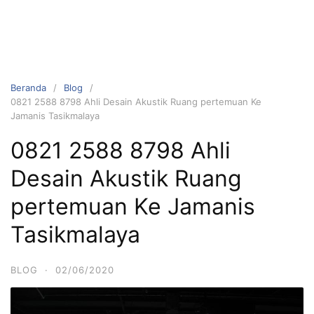
Beranda
Blog
0821 2588 8798 Ahli Desain Akustik Ruang pertemuan Ke
Jamanis Tasikmalaya
0821 2588 8798 Ahli
Desain Akustik Ruang
pertemuan Ke Jamanis
Tasikmalaya
BLOG
·
02/06/2020