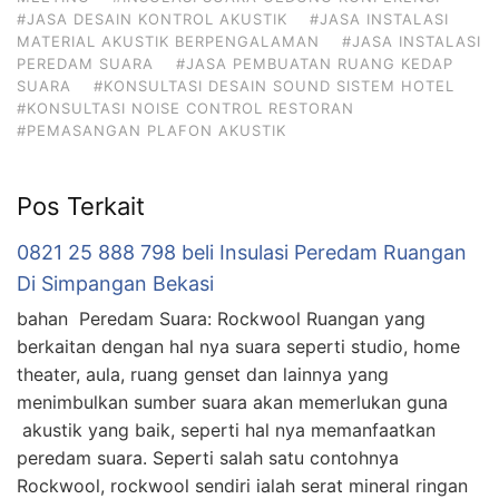
#JASA DESAIN KONTROL AKUSTIK
#JASA INSTALASI
MATERIAL AKUSTIK BERPENGALAMAN
#JASA INSTALASI
PEREDAM SUARA
#JASA PEMBUATAN RUANG KEDAP
SUARA
#KONSULTASI DESAIN SOUND SISTEM HOTEL
#KONSULTASI NOISE CONTROL RESTORAN
#PEMASANGAN PLAFON AKUSTIK
Pos Terkait
0821 25 888 798 beli Insulasi Peredam Ruangan
Di Simpangan Bekasi
bahan Peredam Suara: Rockwool Ruangan yang
berkaitan dengan hal nya suara seperti studio, home
theater, aula, ruang genset dan lainnya yang
menimbulkan sumber suara akan memerlukan guna
akustik yang baik, seperti hal nya memanfaatkan
peredam suara. Seperti salah satu contohnya
Rockwool, rockwool sendiri ialah serat mineral ringan