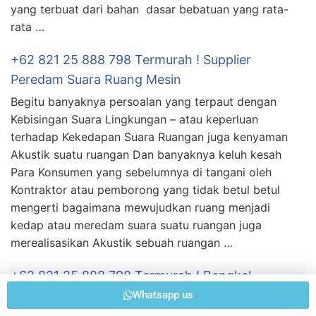
yang terbuat dari bahan dasar bebatuan yang rata-
rata …
+62 821 25 888 798 Termurah ! Supplier
Peredam Suara Ruang Mesin
Begitu banyaknya persoalan yang terpaut dengan
Kebisingan Suara Lingkungan – atau keperluan
terhadap Kekedapan Suara Ruangan juga kenyaman
Akustik suatu ruangan Dan banyaknya keluh kesah
Para Konsumen yang sebelumnya di tangani oleh
Kontraktor atau pemborong yang tidak betul betul
mengerti bagaimana mewujudkan ruang menjadi
kedap atau meredam suara suatu ruangan juga
merealisasikan Akustik sebuah ruangan …
+62 821 25 888 798 Termurah ! Bengkel
Peredam Suara Ruang Kantor
Whatsapp us