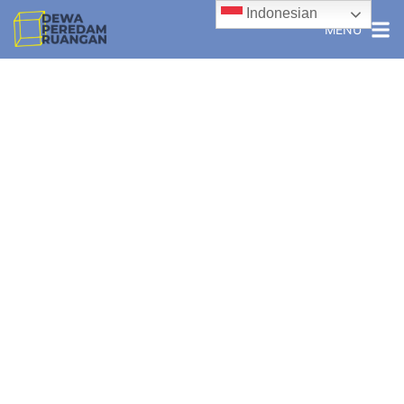
Indonesian
MENU