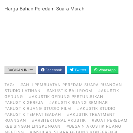
Harga Bahan Peredam Suara Murah
BAGIKAN INI
Facebook
Twitter
WhatsApp
TAG:
#AHLI PEMBUATAN PEREDAM SUARA RUANGAN
STUDIO LATIHAN
#AKUSTIK BALLROOM
#AKUSTIK
GEDUNG
#AKUSTIK GEDUNG PERTUNJUKAN
#AKUSTIK GEREJA
#AKUSTIK RUANG SEMINAR
#AKUSTIK RUANG STUDIO FILM
#AKUSTIK STUDIO
#AKUSTIK TEMPAT IBADAH
#AKUSTIK TREATMENT
RUANGAN
#ARSITEKTURAL AKUSTIK
#BUAT PEREDAM
KEBISINGAN LINGKUNGAN
#DESAIN AKUSTIK RUANG
MEETING
#INSULASI SUARA GEDUNG KONFERENSI