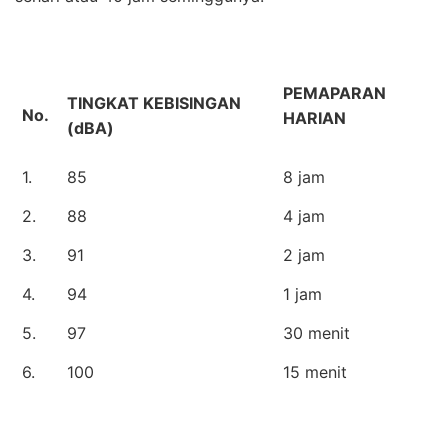
PEMAPARAN
TINGKAT KEBISINGAN
No.
HARIAN
(dBA)
1.
85
8 jam
2.
88
4 jam
3.
91
2 jam
4.
94
1 jam
5.
97
30 menit
6.
100
15 menit