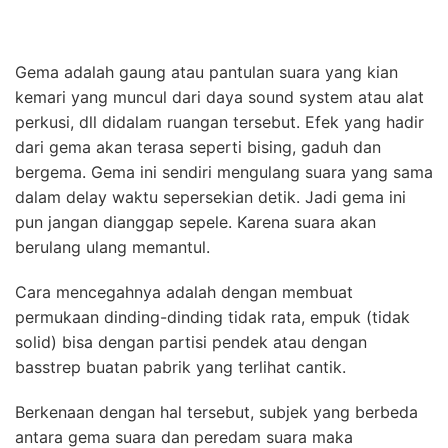
Gema adalah gaung atau pantulan suara yang kian
kemari yang muncul dari daya sound system atau alat
perkusi, dll didalam ruangan tersebut. Efek yang hadir
dari gema akan terasa seperti bising, gaduh dan
bergema. Gema ini sendiri mengulang suara yang sama
dalam delay waktu sepersekian detik. Jadi gema ini
pun jangan dianggap sepele. Karena suara akan
berulang ulang memantul.
Cara mencegahnya adalah dengan membuat
permukaan dinding-dinding tidak rata, empuk (tidak
solid) bisa dengan partisi pendek atau dengan
basstrep buatan pabrik yang terlihat cantik.
Berkenaan dengan hal tersebut, subjek yang berbeda
antara gema suara dan peredam suara maka