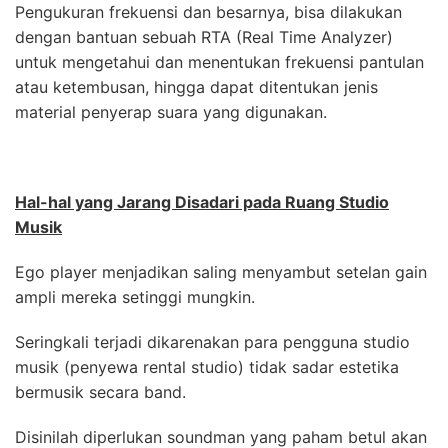
Pengukuran frekuensi dan besarnya, bisa dilakukan
dengan bantuan sebuah RTA (Real Time Analyzer)
untuk mengetahui dan menentukan frekuensi pantulan
atau ketembusan, hingga dapat ditentukan jenis
material penyerap suara yang digunakan.
Hal-hal yang Jarang Disadari pada Ruang Studio
Musik
Ego player menjadikan saling menyambut setelan gain
ampli mereka setinggi mungkin.
Seringkali terjadi dikarenakan para pengguna studio
musik (penyewa rental studio) tidak sadar estetika
bermusik secara band.
Disinilah diperlukan soundman yang paham betul akan