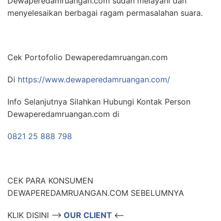
Dewaperedamruangan.com sudah melayani dan
menyelesaikan berbagai ragam permasalahan suara.
Cek Portofolio Dewaperedamruangan.com
Di
https://www.dewaperedamruangan.com/
Info Selanjutnya Silahkan Hubungi Kontak Person
Dewaperedamruangan.com di
0821 25 888 798
CEK PARA KONSUMEN
DEWAPEREDAMRUANGAN.COM SEBELUMNYA
KLIK DISINI –>
OUR CLIENT
<–