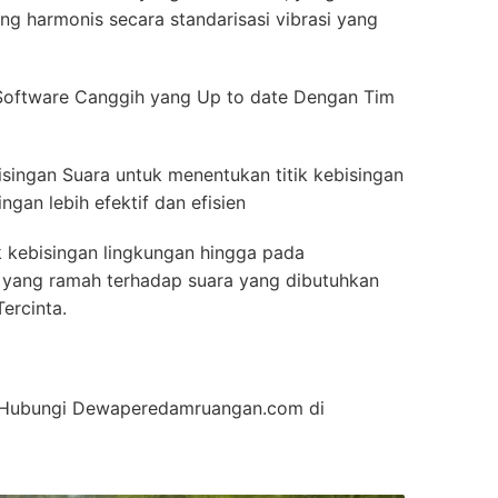
g harmonis secara standarisasi vibrasi yang
Software Canggih yang Up to date Dengan Tim
isingan Suara untuk menentukan titik kebisingan
gan lebih efektif dan efisien
k kebisingan lingkungan hingga pada
ior yang ramah terhadap suara yang dibutuhkan
ercinta.
an Hubungi Dewaperedamruangan.com di