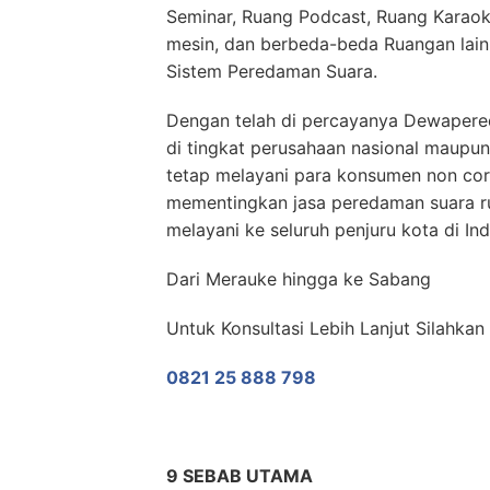
Seminar, Ruang Podcast, Ruang Karaok
mesin, dan berbeda-beda Ruangan lai
Sistem Peredaman Suara.
Dengan telah di percayanya Dewaper
di tingkat perusahaan nasional maup
tetap melayani para konsumen non co
mementingkan jasa peredaman suara 
melayani ke seluruh penjuru kota di In
Dari Merauke hingga ke Sabang
Untuk Konsultasi Lebih Lanjut Silahka
0821 25 888 798
9 SEBAB UTAMA