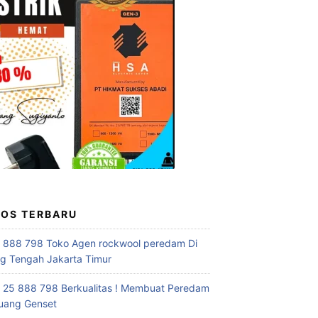
POS TERBARU
 888 798 Toko Agen rockwool peredam Di
 Tengah Jakarta Timur
 25 888 798 Berkualitas ! Membuat Peredam
uang Genset