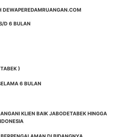
IH DEWAPEREDAMRUANGAN.COM
S/D 6 BULAN
TABEK )
 SELAMA 6 BULAN
ANGANI KLIEN BAIK JABODETABEK HINGGA
INDONESIA
R BERPENGALAMAN DI BIDANGNYA