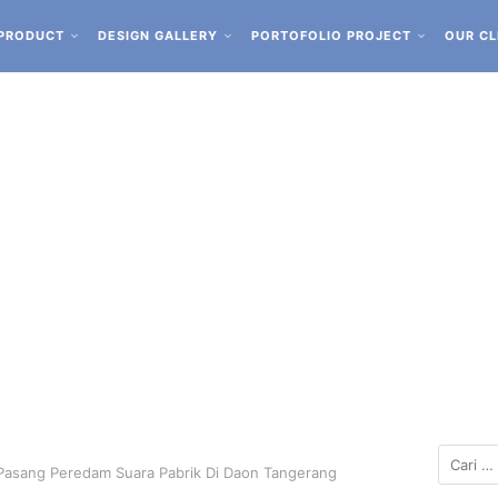
PRODUCT
DESIGN GALLERY
PORTOFOLIO PROJECT
OUR CL
a Pasang Peredam Suara Pabrik Di Daon Tangerang