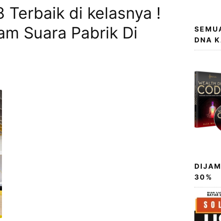
Terbaik di kelasnya !
m Suara Pabrik Di
SEMUA
DNA 
DIJAM
30%