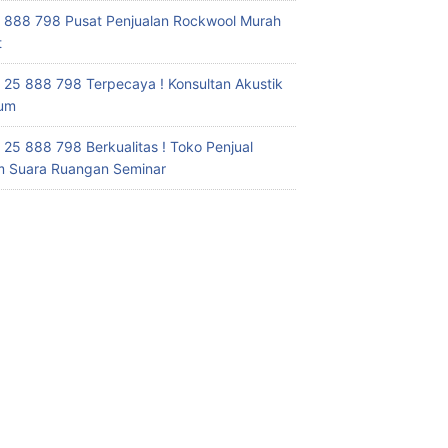
 888 798 Pusat Penjualan Rockwool Murah
t
 25 888 798 Terpecaya ! Konsultan Akustik
ium
 25 888 798 Berkualitas ! Toko Penjual
 Suara Ruangan Seminar