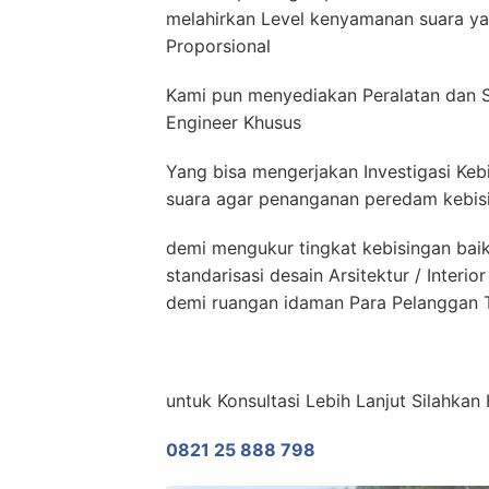
melahirkan Level kenyamanan suara yan
Proporsional
Kami pun menyediakan Peralatan dan 
Engineer Khusus
Yang bisa mengerjakan Investigasi Keb
suara agar penanganan peredam kebisin
demi mengukur tingkat kebisingan bai
standarisasi desain Arsitektur / Inter
demi ruangan idaman Para Pelanggan T
untuk Konsultasi Lebih Lanjut Silahk
0821 25 888 798