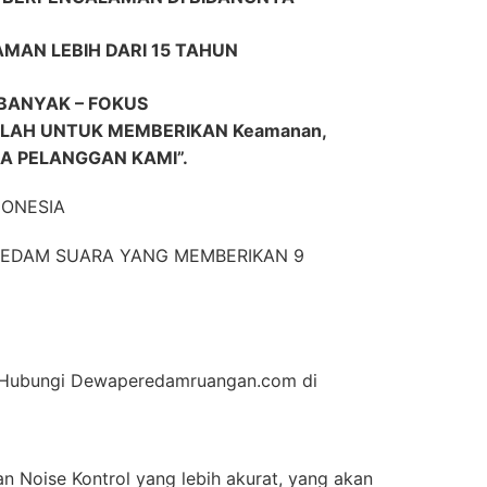
AMAN LEBIH DARI 15 TAHUN
BANYAK – FOKUS
AH UNTUK MEMBERIKAN Keamanan,
RA PELANGGAN KAMI”.
DONESIA
EREDAM SUARA YANG MEMBERIKAN 9
an Hubungi Dewaperedamruangan.com di
n Noise Kontrol yang lebih akurat, yang akan