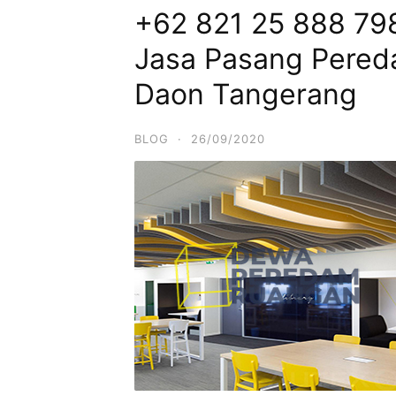
+62 821 25 888 798 
Jasa Pasang Pereda
Daon Tangerang
BLOG
·
26/09/2020