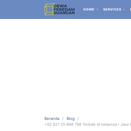
HOME
SERVICES
Beranda
Blog
+62 821 25 888 798 Terbaik di kelasnya ! Jas