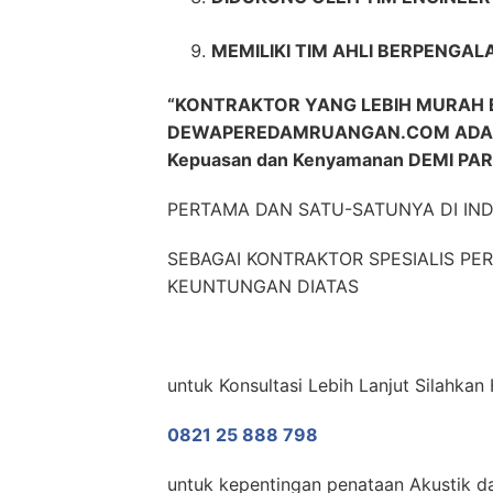
MEMILIKI TIM AHLI BERPENGAL
“KONTRAKTOR YANG LEBIH MURAH 
DEWAPEREDAMRUANGAN.COM ADAL
Kepuasan dan Kenyamanan DEMI PA
PERTAMA DAN SATU-SATUNYA DI IN
SEBAGAI KONTRAKTOR SPESIALIS P
KEUNTUNGAN DIATAS
untuk Konsultasi Lebih Lanjut Silahk
0821 25 888 798
untuk kepentingan penataan Akustik da