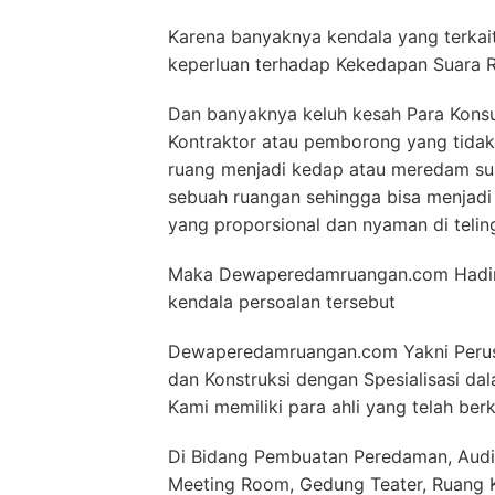
Karena banyaknya kendala yang terkai
keperluan terhadap Kekedapan Suara 
Dan banyaknya keluh kesah Para Kons
Kontraktor atau pemborong yang tida
ruang menjadi kedap atau meredam su
sebuah ruangan sehingga bisa menjad
yang proporsional dan nyaman di telin
Maka Dewaperedamruangan.com Hadir s
kendala persoalan tersebut
Dewaperedamruangan.com Yakni Perus
dan Konstruksi dengan Spesialisasi d
Kami memiliki para ahli yang telah ber
Di Bidang Pembuatan Peredaman, Audit
Meeting Room, Gedung Teater, Ruang Ko