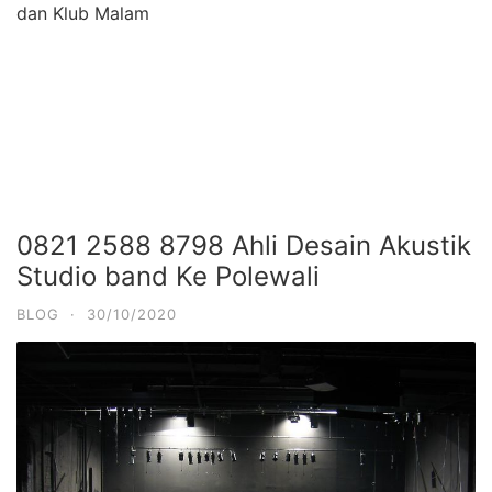
dan Klub Malam
0821 2588 8798 Ahli Desain Akustik
Studio band Ke Polewali
BLOG
·
30/10/2020