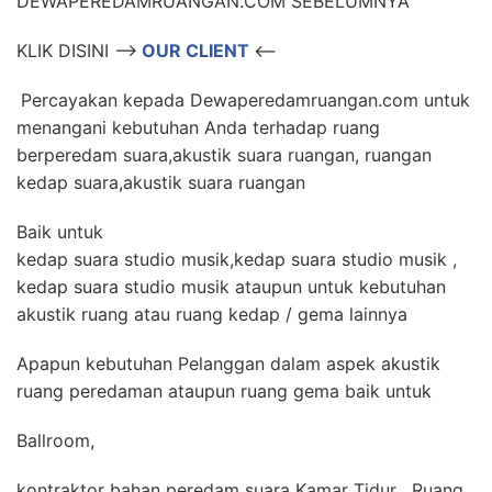
DEWAPEREDAMRUANGAN.COM SEBELUMNYA
KLIK DISINI –>
OUR CLIENT
<–
Percayakan kepada Dewaperedamruangan.com untuk
menangani kebutuhan Anda terhadap ruang
berperedam suara,akustik suara ruangan, ruangan
kedap suara,akustik suara ruangan
Baik untuk
kedap suara studio musik,kedap suara studio musik ,
kedap suara studio musik ataupun untuk kebutuhan
akustik ruang atau ruang kedap / gema lainnya
Apapun kebutuhan Pelanggan dalam aspek akustik
ruang peredaman ataupun ruang gema baik untuk
Ballroom,
kontraktor bahan peredam suara Kamar Tidur , Ruang