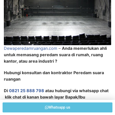
Dewaperedamruangan.com
–
Anda memerlukan ahli
untuk memasang peredam suara di rumah, ruang
kantor, atau area industri ?
Hubungi konsultan dan kontraktor Peredam suara
ruangan
Di
0821 25 888 798
atau hubungi via whatsapp chat
klik chat di kanan bawah layar Bapak/Ibu
Whatsapp us