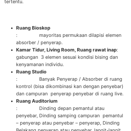
tertentu.
Ruang Bioskop
: mayoritas permukaan dilapisi elemen
absorber / penyerap.
Kamar Tidur, Living Room, Ruang rawat inap
:
gabungan 3 elemen sesuai kondisi bising dan
kenyamanan individu.
Ruang Studio
: Banyak Penyerap / Absorber di ruang
kontrol (bisa dikombinasi kan dengan penyebar)
dan campuran penyerap penyebar di ruang live.
Ruang Auditorium
: Dinding depan pemantul atau
penyebar, Dinding samping campuran pemantul
– penyerap atau penyebar – penyerap, Dinding
Belakang penyerap atau penyebar, langit-langit