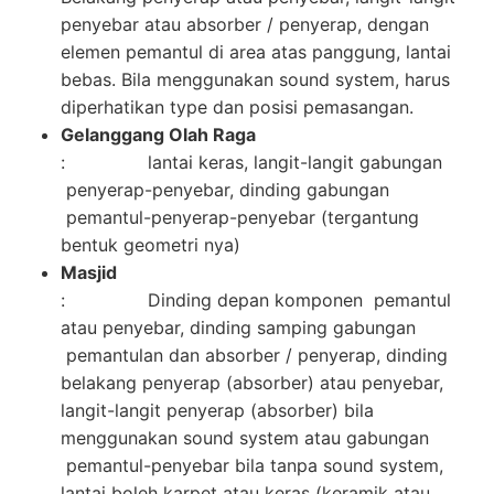
penyebar atau absorber / penyerap, dengan
elemen pemantul di area atas panggung, lantai
bebas. Bila menggunakan sound system, harus
diperhatikan type dan posisi pemasangan.
Gelanggang Olah Raga
: lantai keras, langit-langit gabungan
penyerap-penyebar, dinding gabungan
pemantul-penyerap-penyebar (tergantung
bentuk geometri nya)
Masjid
: Dinding depan komponen pemantul
atau penyebar, dinding samping gabungan
pemantulan dan absorber / penyerap, dinding
belakang penyerap (absorber) atau penyebar,
langit-langit penyerap (absorber) bila
menggunakan sound system atau gabungan
pemantul-penyebar bila tanpa sound system,
lantai boleh karpet atau keras (keramik atau