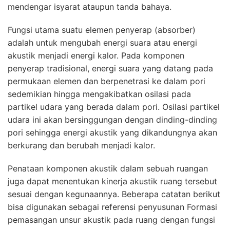
mendengar isyarat ataupun tanda bahaya.
Fungsi utama suatu elemen penyerap (absorber)
adalah untuk mengubah energi suara atau energi
akustik menjadi energi kalor. Pada komponen
penyerap tradisional, energi suara yang datang pada
permukaan elemen dan berpenetrasi ke dalam pori
sedemikian hingga mengakibatkan osilasi pada
partikel udara yang berada dalam pori. Osilasi partikel
udara ini akan bersinggungan dengan dinding-dinding
pori sehingga energi akustik yang dikandungnya akan
berkurang dan berubah menjadi kalor.
Penataan komponen akustik dalam sebuah ruangan
juga dapat menentukan kinerja akustik ruang tersebut
sesuai dengan kegunaannya. Beberapa catatan berikut
bisa digunakan sebagai referensi penyusunan Formasi
pemasangan unsur akustik pada ruang dengan fungsi