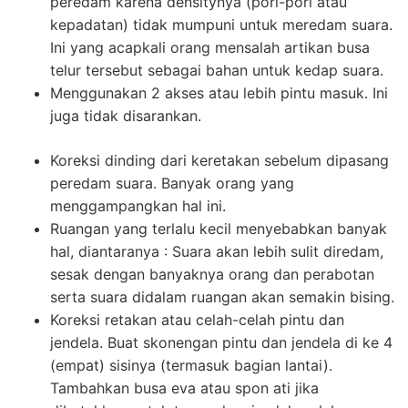
peredam karena densitynya (pori-pori atau
kepadatan) tidak mumpuni untuk meredam suara.
Ini yang acapkali orang mensalah artikan busa
telur tersebut sebagai bahan untuk kedap suara.
Menggunakan 2 akses atau lebih pintu masuk. Ini
juga tidak disarankan.
Koreksi dinding dari keretakan sebelum dipasang
peredam suara. Banyak orang yang
menggampangkan hal ini.
Ruangan yang terlalu kecil menyebabkan banyak
hal, diantaranya : Suara akan lebih sulit diredam,
sesak dengan banyaknya orang dan perabotan
serta suara didalam ruangan akan semakin bising.
Koreksi retakan atau celah-celah pintu dan
jendela. Buat skonengan pintu dan jendela di ke 4
(empat) sisinya (termasuk bagian lantai).
Tambahkan busa eva atau spon ati jika