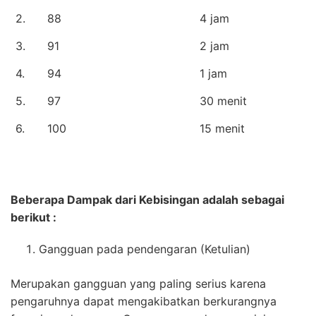
2.
88
4 jam
3.
91
2 jam
4.
94
1 jam
5.
97
30 menit
6.
100
15 menit
Beberapa Dampak dari Kebisingan adalah sebagai
berikut :
Gangguan pada pendengaran (Ketulian)
Merupakan gangguan yang paling serius karena
pengaruhnya dapat mengakibatkan berkurangnya