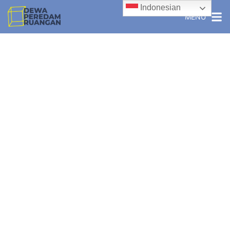
Indonesian
MENU