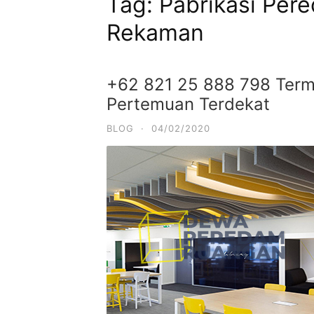
Tag:
Pabrikasi Per
Rekaman
+62 821 25 888 798 Term
Pertemuan Terdekat
BLOG
·
04/02/2020