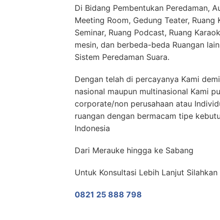
Di Bidang Pembentukan Peredaman, Aud
Meeting Room, Gedung Teater, Ruang Ko
Seminar, Ruang Podcast, Ruang Karaok
mesin, dan berbeda-beda Ruangan lai
Sistem Peredaman Suara.
Dengan telah di percayanya Kami demi
nasional maupun multinasional Kami p
corporate/non perusahaan atau Indivi
ruangan dengan bermacam tipe kebutuh
Indonesia
Dari Merauke hingga ke Sabang
Untuk Konsultasi Lebih Lanjut Silahka
0821 25 888 798