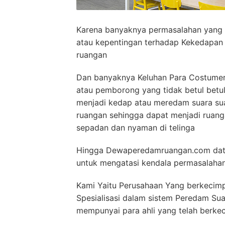
Karena banyaknya permasalahan yang t
atau kepentingan terhadap Kekedapan
ruangan
Dan banyaknya Keluhan Para Costumer 
atau pemborong yang tidak betul bet
menjadi kedap atau meredam suara su
ruangan sehingga dapat menjadi ruan
sepadan dan nyaman di telinga
Hingga Dewaperedamruangan.com datan
untuk mengatasi kendala permasalahan
Kami Yaitu Perusahaan Yang berkecimp
Spesialisasi dalam sistem Peredam S
mempunyai para ahli yang telah berkec