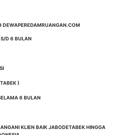
IH DEWAPEREDAMRUANGAN.COM
S/D 6 BULAN
SI
TABEK )
 SELAMA 6 BULAN
ANGANI KLIEN BAIK JABODETABEK HINGGA
DONESIA