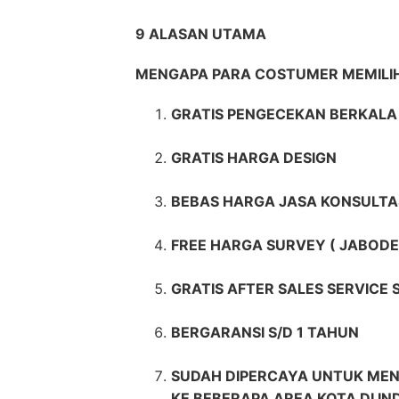
9 ALASAN UTAMA
MENGAPA PARA COSTUMER MEMIL
GRATIS PENGECEKAN BERKALA 
GRATIS HARGA DESIGN
BEBAS HARGA JASA KONSULTA
FREE HARGA SURVEY ( JABODE
GRATIS AFTER SALES SERVICE
BERGARANSI S/D 1 TAHUN
SUDAH DIPERCAYA UNTUK MEN
KE BEBERAPA AREA KOTA DI IN