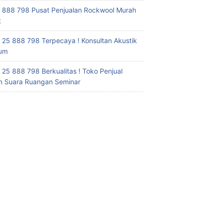
 888 798 Pusat Penjualan Rockwool Murah
t
 25 888 798 Terpecaya ! Konsultan Akustik
ium
 25 888 798 Berkualitas ! Toko Penjual
 Suara Ruangan Seminar