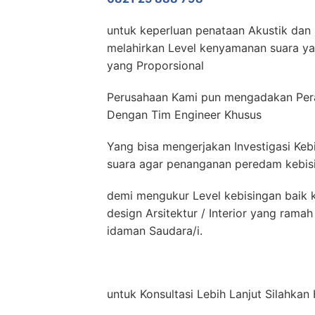
untuk keperluan penataan Akustik dan 
melahirkan Level kenyamanan suara yan
yang Proporsional
Perusahaan Kami pun mengadakan Pera
Dengan Tim Engineer Khusus
Yang bisa mengerjakan Investigasi Keb
suara agar penanganan peredam kebisin
demi mengukur Level kebisingan baik k
design Arsitektur / Interior yang ram
idaman Saudara/i.
untuk Konsultasi Lebih Lanjut Silahka