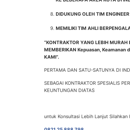
DIDUKUNG OLEH TIM ENGINEE
MEMILIKI TIM AHLI BERPENGAL
“KONTRAKTOR YANG LEBIH MURAH B
MEMBERIKAN Kepuasan, Keamanan 
KAMI”.
PERTAMA DAN SATU-SATUNYA DI IN
SEBAGAI KONTRAKTOR SPESIALIS P
KEUNTUNGAN DIATAS
untuk Konsultasi Lebih Lanjut Silahk
0821 25 888 798