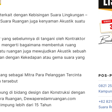
erkait dengan Kebisingan Suara Lingkungan –
 Suara Ruangan juga kenyaman Akustik suatu
yang sebelumnya di tangani oleh Kontraktor
ul mengerti bagaimana membentuk ruang
atu ruangan juga mewujudkan Akustik sebuah
gan dengan Kekedapan atau gema suara yang
g sebagai Mitra Para Pelanggan Tercinta
POS-
 tersebut
0821 25
Kampung
ung di bidang design dan Konstruksi dengan
uara Ruangan, Dewaperedamruangan.com
+62 821
impung lebih dari 15 Tahun
Suara R