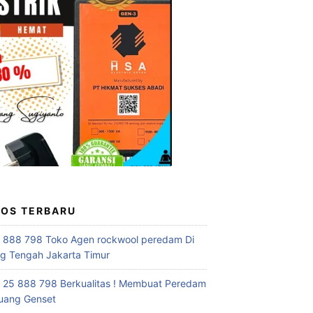
POS TERBARU
 888 798 Toko Agen rockwool peredam Di
 Tengah Jakarta Timur
 25 888 798 Berkualitas ! Membuat Peredam
uang Genset