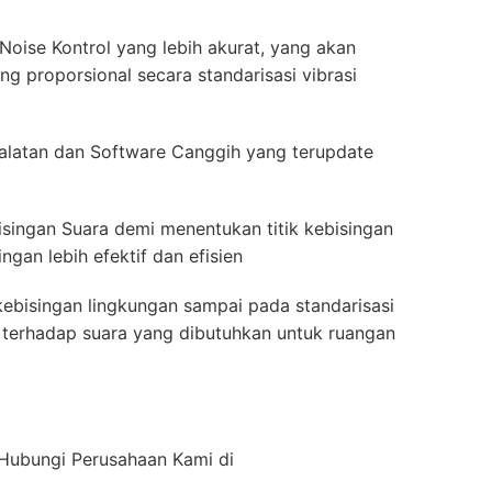
Noise Kontrol yang lebih akurat, yang akan
g proporsional secara standarisasi vibrasi
latan dan Software Canggih yang terupdate
isingan Suara demi menentukan titik kebisingan
gan lebih efektif dan efisien
ebisingan lingkungan sampai pada standarisasi
ah terhadap suara yang dibutuhkan untuk ruangan
n Hubungi Perusahaan Kami di