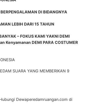
R BERPENGALAMAN DI BIDANGNYA
AMAN LEBIH DARI 15 TAHUN
ANYAK – FOKUS KAMI YAKNI DEMI
dan Kenyamanan DEMI PARA COSTUMER
DONESIA
EREDAM SUARA YANG MEMBERIKAN 9
an Hubungi Dewaperedamruangan.com di