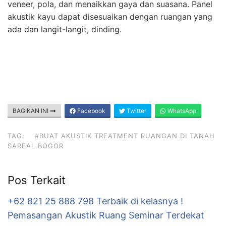
veneer, pola, dan menaikkan gaya dan suasana. Panel
akustik kayu dapat disesuaikan dengan ruangan yang
ada dan langit-langit, dinding.
BAGIKAN INI
Facebook
Twitter
WhatsApp
TAG:
#BUAT AKUSTIK TREATMENT RUANGAN DI TANAH
SAREAL BOGOR
Pos Terkait
+62 821 25 888 798 Terbaik di kelasnya !
Pemasangan Akustik Ruang Seminar Terdekat