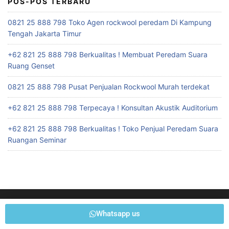
POS-POS TERBARU
0821 25 888 798 Toko Agen rockwool peredam Di Kampung
Tengah Jakarta Timur
+62 821 25 888 798 Berkualitas ! Membuat Peredam Suara
Ruang Genset
0821 25 888 798 Pusat Penjualan Rockwool Murah terdekat
+62 821 25 888 798 Terpecaya ! Konsultan Akustik Auditorium
+62 821 25 888 798 Berkualitas ! Toko Penjual Peredam Suara
Ruangan Seminar
Whatsapp us