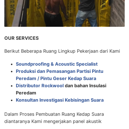
OUR SERVICES
Berikut Beberapa Ruang Lingkup Pekerjaan dari Kami
Soundproofing & Acoustic Specialist
Produksi dan Pemasangan Partisi Pintu
Peredam / Pintu Geser Kedap Suara
Distributor Rockwool
dan bahan Insulasi
Peredam
Konsultan Investigasi Kebisingan Suara
Dalam Proses Pembuatan Ruang Kedap Suara
diantaranya Kami mengerjakan panel akustik