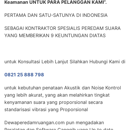
Keamanan UNTUK PARA PELANGGAN KAMI”.
PERTAMA DAN SATU-SATUNYA DI INDONESIA
SEBAGAI KONTRAKTOR SPESIALIS PEREDAM SUARA
YANG MEMBERIKAN 9 KEUNTUNGAN DIATAS
untuk Konsultasi Lebih Lanjut Silahkan Hubungi Kami di
0821 25 888 798
untuk kebutuhan penataan Akustik dan Noise Kontrol
yang lebih akurat, yang akan melahirkan tingkat
kenyamanan suara yang proporsional secara
standarisasi vibrasi yang Proporsional
Dewaperedamruangan.com pun mengadakan
Peralatan dan Software Canggih yang Up to date