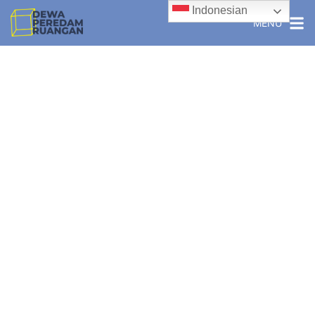
Indonesian
MENU