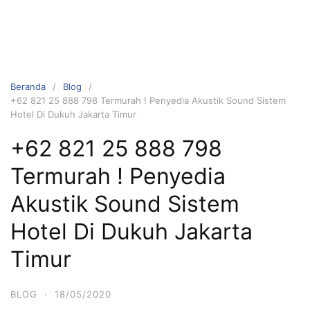
Beranda
Blog
+62 821 25 888 798 Termurah ! Penyedia Akustik Sound Sistem
Hotel Di Dukuh Jakarta Timur
+62 821 25 888 798
Termurah ! Penyedia
Akustik Sound Sistem
Hotel Di Dukuh Jakarta
Timur
BLOG
·
18/05/2020