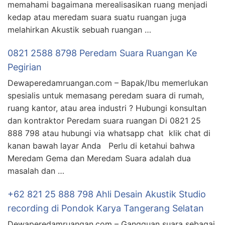
memahami bagaimana merealisasikan ruang menjadi
kedap atau meredam suara suatu ruangan juga
melahirkan Akustik sebuah ruangan …
0821 2588 8798 Peredam Suara Ruangan Ke
Pegirian
Dewaperedamruangan.com – Bapak/Ibu memerlukan
spesialis untuk memasang peredam suara di rumah,
ruang kantor, atau area industri ? Hubungi konsultan
dan kontraktor Peredam suara ruangan Di 0821 25
888 798 atau hubungi via whatsapp chat klik chat di
kanan bawah layar Anda Perlu di ketahui bahwa
Meredam Gema dan Meredam Suara adalah dua
masalah dan …
+62 821 25 888 798 Ahli Desain Akustik Studio
recording di Pondok Karya Tangerang Selatan
Dewaperedamruangan.com – Gangguan suara sebagai