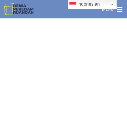
Indonesian
MENU