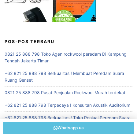
POS-POS TERBARU
0821 25 888 798 Toko Agen rockwool peredam Di Kampung
Tengah Jakarta Timur
+62 821 25 888 798 Berkualitas ! Membuat Peredam Suara
Ruang Genset
0821 25 888 798 Pusat Penjualan Rockwool Murah terdekat
+62 821 25 888 798 Terpecaya ! Konsultan Akustik Auditorium
+62 821 25 888 798 Berkualitas ! Toko Penjual Peredam Suara
Ruangan Seminar
Whatsapp us