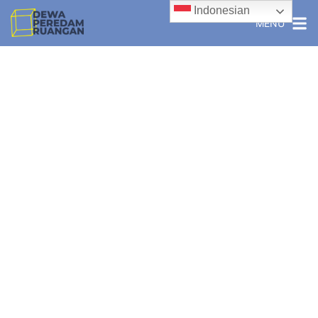
Indonesian
MENU