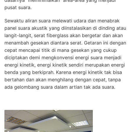
dasarnya “meminimalkan” area-area yang menjadi
pusat suara.
Sewaktu aliran suara melewati udara dan menabrak
panel suara akustik yang diinstalasikan di dinding atau
langit-langit, serat fiberglass akan bergetar dan akan
menambah gesekan diantara serat. Getaran ini dengan
cepat mencapai titik di mana gesekan yang cukup
diciptakan demi mengkonvensi energi suara menjadi
energi kinetik, energi kinetik sendiri merupakan energi
benda yang berkiprah. Karena energi kinetik tak bisa
bertahan dan akan menghilang dengan cepat, tanpa
ada gelombang suara dalam artian tak ada suara.