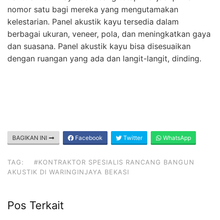
nomor satu bagi mereka yang mengutamakan
kelestarian. Panel akustik kayu tersedia dalam
berbagai ukuran, veneer, pola, dan meningkatkan gaya
dan suasana. Panel akustik kayu bisa disesuaikan
dengan ruangan yang ada dan langit-langit, dinding.
BAGIKAN INI
Facebook
Twitter
WhatsApp
TAG:
#KONTRAKTOR SPESIALIS RANCANG BANGUN
AKUSTIK DI WARINGINJAYA BEKASI
Pos Terkait