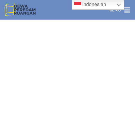
Indonesian
MENU