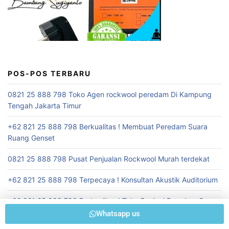
POS-POS TERBARU
0821 25 888 798 Toko Agen rockwool peredam Di Kampung
Tengah Jakarta Timur
+62 821 25 888 798 Berkualitas ! Membuat Peredam Suara
Ruang Genset
0821 25 888 798 Pusat Penjualan Rockwool Murah terdekat
+62 821 25 888 798 Terpecaya ! Konsultan Akustik Auditorium
+62 821 25 888 798 Berkualitas ! Toko Penjual Peredam Suara
Ruangan Seminar
Whatsapp us