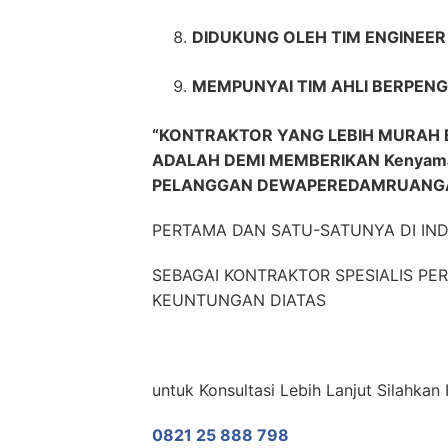
DIDUKUNG OLEH TIM ENGINEE
MEMPUNYAI TIM AHLI BERPENG
“KONTRAKTOR YANG LEBIH MURAH 
ADALAH DEMI MEMBERIKAN Kenyama
PELANGGAN DEWAPEREDAMRUANGA
PERTAMA DAN SATU-SATUNYA DI IN
SEBAGAI KONTRAKTOR SPESIALIS P
KEUNTUNGAN DIATAS
untuk Konsultasi Lebih Lanjut Silahk
0821 25 888 798