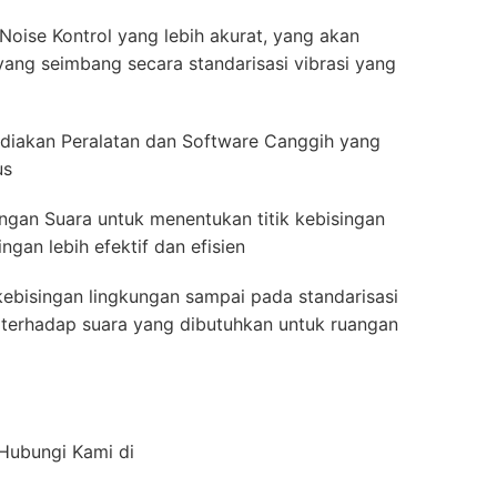
oise Kontrol yang lebih akurat, yang akan
ang seimbang secara standarisasi vibrasi yang
akan Peralatan dan Software Canggih yang
us
ingan Suara untuk menentukan titik kebisingan
gan lebih efektif dan efisien
ebisingan lingkungan sampai pada standarisasi
ah terhadap suara yang dibutuhkan untuk ruangan
 Hubungi Kami di