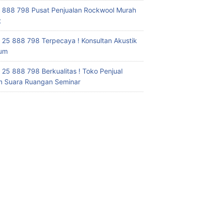
 888 798 Pusat Penjualan Rockwool Murah
t
 25 888 798 Terpecaya ! Konsultan Akustik
ium
 25 888 798 Berkualitas ! Toko Penjual
 Suara Ruangan Seminar