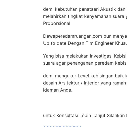
demi kebutuhan penataan Akustik dan N
melahirkan tingkat kenyamanan suara y
Proporsional
Dewaperedamruangan.com pun menyedi
Up to date Dengan Tim Engineer Khus
Yang bisa melakukan Investigasi Kebis
suara agar penanganan peredam kebisin
demi mengukur Level kebisingan baik k
desain Arsitektur / Interior yang ram
idaman Anda.
untuk Konsultasi Lebih Lanjut Silahkan