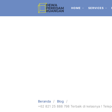
HOME
SERVICES
Beranda
Blog
+62 821 25 888 798 Terbaik di kelasnya ! Tele