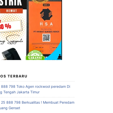
POS TERBARU
 888 798 Toko Agen rockwool peredam Di
 Tengah Jakarta Timur
 25 888 798 Berkualitas ! Membuat Peredam
uang Genset