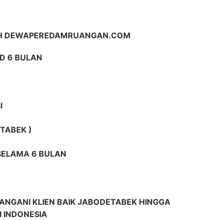
IH DEWAPEREDAMRUANGAN.COM
D 6 BULAN
I
TABEK )
 SELAMA 6 BULAN
ANGANI KLIEN BAIK JABODETABEK HINGGA
I INDONESIA