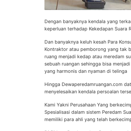
Dengan banyaknya kendala yang terkai
keperluan terhadap Kekedapan Suara 
Dan banyaknya keluh kesah Para Kons
Kontraktor atau pemborong yang tak
ruang menjadi kedap atau meredam su
sebuah ruangan sehingga bisa menjad
yang harmonis dan nyaman di telinga
Hingga Dewaperedamruangan.com datan
menyelesaikan kendala persoalan ters
Kami Yakni Perusahaan Yang berkecimp
Spesialisasi dalam sistem Peredam S
memiliki para ahli yang telah berkecim