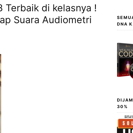
Terbaik di kelasnya !
ap Suara Audiometri
SEMUA
DNA 
DIJAM
30%