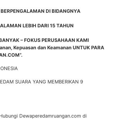
R BERPENGALAMAN DI BIDANGNYA
ALAMAN LEBIH DARI 15 TAHUN
BANYAK – FOKUS PERUSAHAAN KAMI
nan, Kepuasan dan Keamanan UNTUK PARA
N.COM”.
DONESIA
EREDAM SUARA YANG MEMBERIKAN 9
an Hubungi Dewaperedamruangan.com di