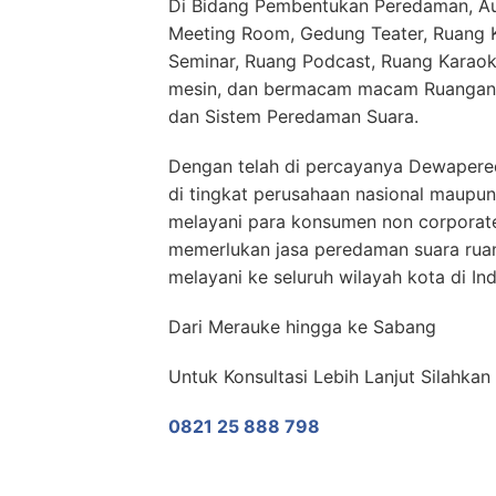
Di Bidang Pembentukan Peredaman, Aud
Meeting Room, Gedung Teater, Ruang Ko
Seminar, Ruang Podcast, Ruang Karaok
mesin, dan bermacam macam Ruangan 
dan Sistem Peredaman Suara.
Dengan telah di percayanya Dewaper
di tingkat perusahaan nasional maupun
melayani para konsumen non corporate
memerlukan jasa peredaman suara r
melayani ke seluruh wilayah kota di In
Dari Merauke hingga ke Sabang
Untuk Konsultasi Lebih Lanjut Silahk
0821 25 888 798