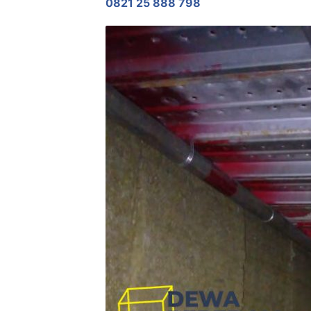
0821 25 888 798