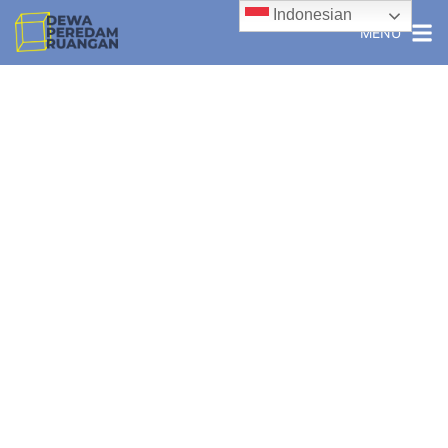
Indonesian
MENU