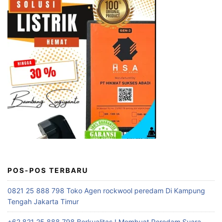
POS-POS TERBARU
0821 25 888 798 Toko Agen rockwool peredam Di Kampung
Tengah Jakarta Timur
+62 821 25 888 798 Berkualitas ! Membuat Peredam Suara