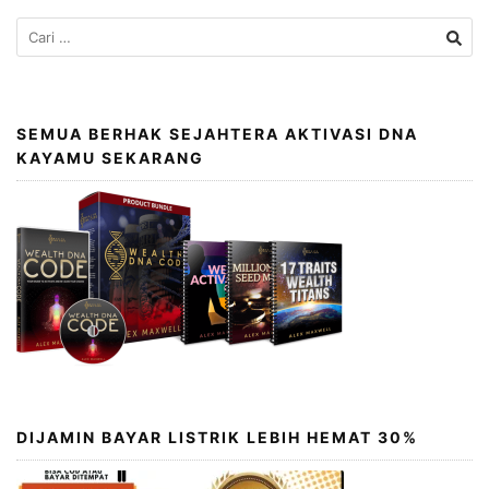
SEMUA BERHAK SEJAHTERA AKTIVASI DNA
KAYAMU SEKARANG
DIJAMIN BAYAR LISTRIK LEBIH HEMAT 30%