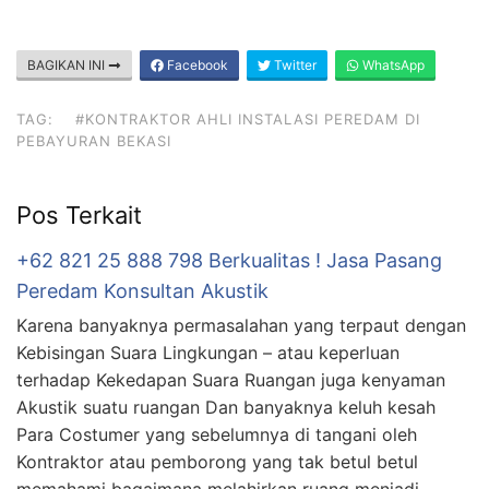
BAGIKAN INI
Facebook
Twitter
WhatsApp
TAG:
#KONTRAKTOR AHLI INSTALASI PEREDAM DI
PEBAYURAN BEKASI
Pos Terkait
+62 821 25 888 798 Berkualitas ! Jasa Pasang
Peredam Konsultan Akustik
Karena banyaknya permasalahan yang terpaut dengan
Kebisingan Suara Lingkungan – atau keperluan
terhadap Kekedapan Suara Ruangan juga kenyaman
Akustik suatu ruangan Dan banyaknya keluh kesah
Para Costumer yang sebelumnya di tangani oleh
Kontraktor atau pemborong yang tak betul betul