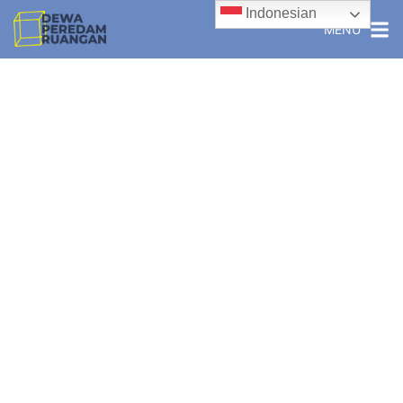
Indonesian
MENU