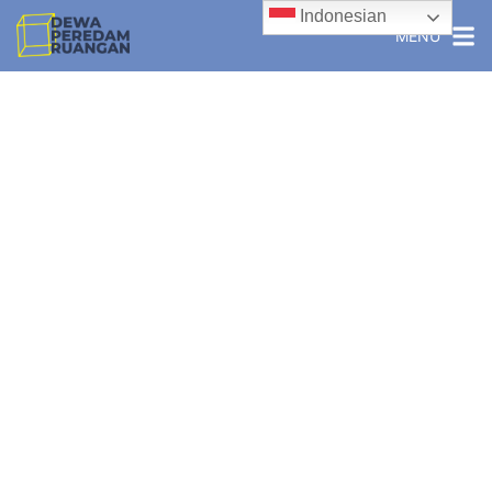
Indonesian
MENU