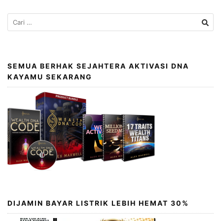
SEMUA BERHAK SEJAHTERA AKTIVASI DNA
KAYAMU SEKARANG
DIJAMIN BAYAR LISTRIK LEBIH HEMAT 30%