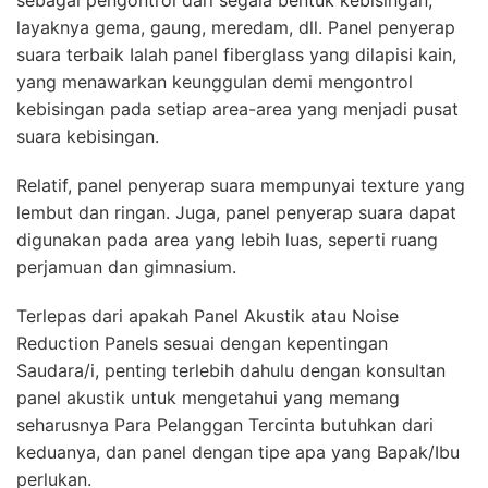
sebagai pengontrol dari segala bentuk kebisingan,
layaknya gema, gaung, meredam, dll. Panel penyerap
suara terbaik Ialah panel fiberglass yang dilapisi kain,
yang menawarkan keunggulan demi mengontrol
kebisingan pada setiap area-area yang menjadi pusat
suara kebisingan.
Relatif, panel penyerap suara mempunyai texture yang
lembut dan ringan. Juga, panel penyerap suara dapat
digunakan pada area yang lebih luas, seperti ruang
perjamuan dan gimnasium.
Terlepas dari apakah Panel Akustik atau Noise
Reduction Panels sesuai dengan kepentingan
Saudara/i, penting terlebih dahulu dengan konsultan
panel akustik untuk mengetahui yang memang
seharusnya Para Pelanggan Tercinta butuhkan dari
keduanya, dan panel dengan tipe apa yang Bapak/Ibu
perlukan.