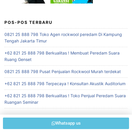
POS-POS TERBARU
0821 25 888 798 Toko Agen rockwool peredam Di Kampung
Tengah Jakarta Timur
+62 821 25 888 798 Berkualitas ! Membuat Peredam Suara
Ruang Genset
0821 25 888 798 Pusat Penjualan Rockwool Murah terdekat
+62 821 25 888 798 Terpecaya ! Konsultan Akustik Auditorium
+62 821 25 888 798 Berkualitas ! Toko Penjual Peredam Suara
Ruangan Seminar
Whatsapp us