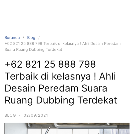
Beranda
Blog
+62 821 25 888 798 Terbaik di kelasnya ! Ahli Desain Peredam
Suara Ruang Dubbing Terdekat
+62 821 25 888 798
Terbaik di kelasnya ! Ahli
Desain Peredam Suara
Ruang Dubbing Terdekat
BLOG
·
02/09/2021