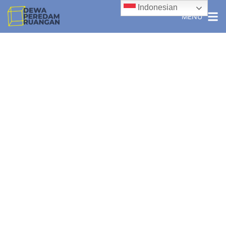
Indonesian
MENU