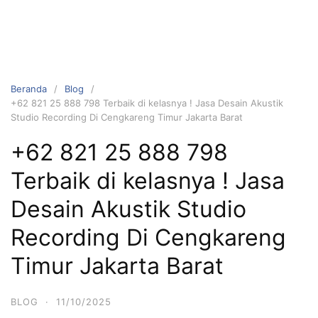
Beranda
Blog
+62 821 25 888 798 Terbaik di kelasnya ! Jasa Desain Akustik
Studio Recording Di Cengkareng Timur Jakarta Barat
+62 821 25 888 798
Terbaik di kelasnya ! Jasa
Desain Akustik Studio
Recording Di Cengkareng
Timur Jakarta Barat
BLOG
·
11/10/2025