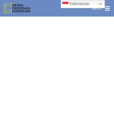
Indonesian
MENU