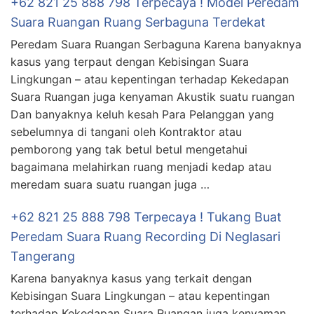
+62 821 25 888 798 Terpecaya ! Model Peredam
Suara Ruangan Ruang Serbaguna Terdekat
Peredam Suara Ruangan Serbaguna Karena banyaknya
kasus yang terpaut dengan Kebisingan Suara
Lingkungan – atau kepentingan terhadap Kekedapan
Suara Ruangan juga kenyaman Akustik suatu ruangan
Dan banyaknya keluh kesah Para Pelanggan yang
sebelumnya di tangani oleh Kontraktor atau
pemborong yang tak betul betul mengetahui
bagaimana melahirkan ruang menjadi kedap atau
meredam suara suatu ruangan juga …
+62 821 25 888 798 Terpecaya ! Tukang Buat
Peredam Suara Ruang Recording Di Neglasari
Tangerang
Karena banyaknya kasus yang terkait dengan
Kebisingan Suara Lingkungan – atau kepentingan
terhadap Kekedapan Suara Ruangan juga kenyaman