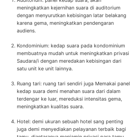
Auditorium: panel kedap suara, akan
meningkatkan kejernihan suara di auditorium
dengan menyurutkan kebisingan latar belakang
karena gema, meningkatkan pendengaran
audiens.
Kondominium: kedap suara pada kondominium
membuatnya mudah untuk meningkatkan privasi
Saudara/i dengan meredakan kebisingan dari
satu unit ke unit lainnya.
Ruang tari: ruang tari sendiri juga Memakai panel
kedap suara demi menahan suara dari dalam
terdengar ke luar, mereduksi intensitas gema,
meningkatkan kualitas suara.
Hotel: demi ukuran sebuah hotel sang penting
juga demi menyediakan pelayanan terbaik bagi
tamu. diantaranya menjamin privasi para tamu