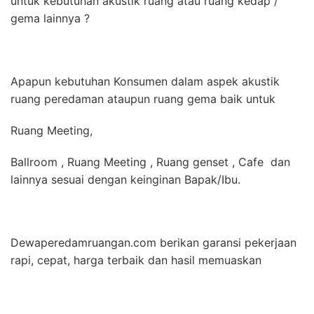
untuk kebutuhan akustik ruang atau ruang kedap /
gema lainnya ?
Apapun kebutuhan Konsumen dalam aspek akustik
ruang peredaman ataupun ruang gema baik untuk
Ruang Meeting,
Ballroom , Ruang Meeting , Ruang genset , Cafe dan
lainnya sesuai dengan keinginan Bapak/Ibu.
Dewaperedamruangan.com berikan garansi pekerjaan
rapi, cepat, harga terbaik dan hasil memuaskan