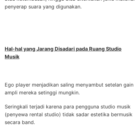
penyerap suara yang digunakan.
Hal-hal yang Jarang Disadari pada Ruang Studio
Musik
Ego player menjadikan saling menyambut setelan gain
ampli mereka setinggi mungkin.
Seringkali terjadi karena para pengguna studio musik
(penyewa rental studio) tidak sadar estetika bermusik
secara band.