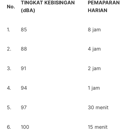
TINGKAT KEBISINGAN
PEMAPARAN
No.
(dBA)
HARIAN
1.
85
8 jam
2.
88
4 jam
3.
91
2 jam
4.
94
1 jam
5.
97
30 menit
6.
100
15 menit