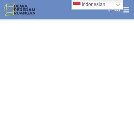
Indonesian
MENU