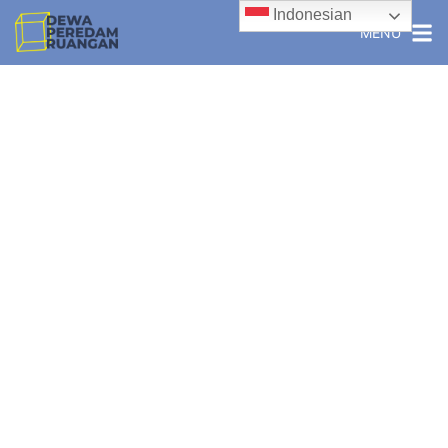
Indonesian
MENU