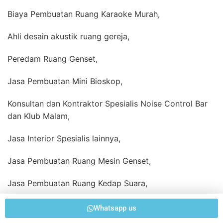
Biaya Pembuatan Ruang Karaoke Murah,
Ahli desain akustik ruang gereja,
Peredam Ruang Genset,
Jasa Pembuatan Mini Bioskop,
Konsultan dan Kontraktor Spesialis Noise Control Bar
dan Klub Malam,
Jasa Interior Spesialis lainnya,
Jasa Pembuatan Ruang Mesin Genset,
Jasa Pembuatan Ruang Kedap Suara,
Ahli desain akustik ruang gereja,
Whatsapp us