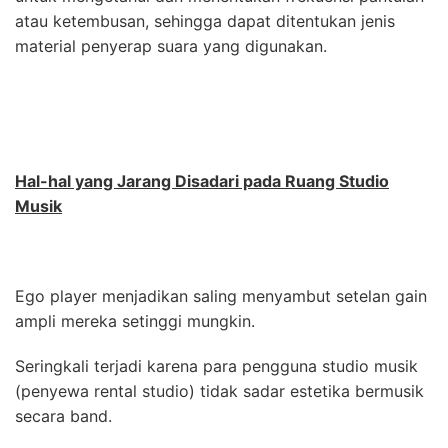
atau ketembusan, sehingga dapat ditentukan jenis
material penyerap suara yang digunakan.
Hal-hal yang Jarang Disadari pada Ruang Studio
Musik
Ego player menjadikan saling menyambut setelan gain
ampli mereka setinggi mungkin.
Seringkali terjadi karena para pengguna studio musik
(penyewa rental studio) tidak sadar estetika bermusik
secara band.