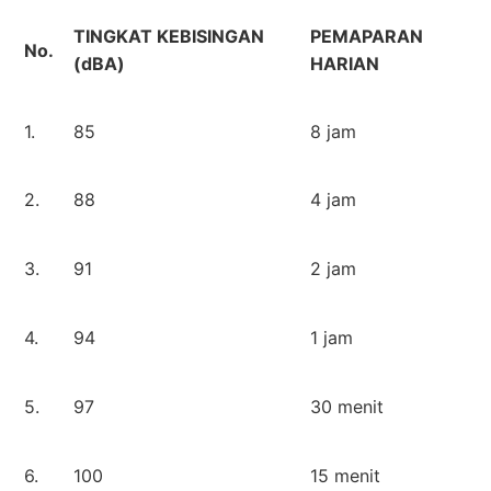
TINGKAT KEBISINGAN
PEMAPARAN
No.
(dBA)
HARIAN
1.
85
8 jam
2.
88
4 jam
3.
91
2 jam
4.
94
1 jam
5.
97
30 menit
6.
100
15 menit