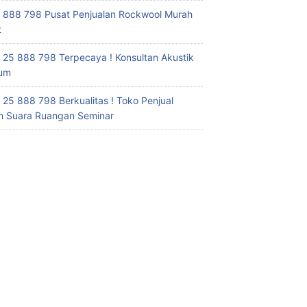
 888 798 Pusat Penjualan Rockwool Murah
t
 25 888 798 Terpecaya ! Konsultan Akustik
ium
 25 888 798 Berkualitas ! Toko Penjual
 Suara Ruangan Seminar