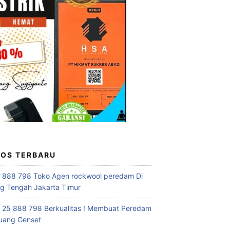
POS TERBARU
 888 798 Toko Agen rockwool peredam Di
 Tengah Jakarta Timur
 25 888 798 Berkualitas ! Membuat Peredam
uang Genset