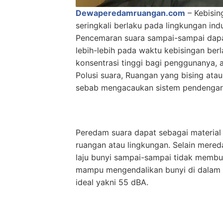
Dewaperedamruangan.com
– Kebisin
seringkali berlaku pada lingkungan indu
Pencemaran suara sampai-sampai dapa
lebih-lebih pada waktu kebisingan be
konsentrasi tinggi bagi penggunanya, 
Polusi suara, Ruangan yang bising at
sebab mengacaukan sistem pendengar
Peredam suara dapat sebagai material 
ruangan atau lingkungan. Selain mere
laju bunyi sampai-sampai tidak membua
mampu mengendalikan bunyi di dalam 
ideal yakni 55 dBA.