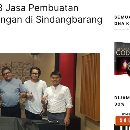
8 Jasa Pembuatan
ngan di Sindangbarang
SEMUA
DNA 
DIJAM
30%