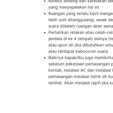
Koreksi dinding dari keretakan 
yang menyepelekan hal ini.
Ruangan yang terlalu kecil menga
lebih sulit ditanggulangi, sesak
suara didalam ruangan akan semak
Perhatikan retakan atau celah-ce
jendela di ke 4 (empat) sisinya 
atau spon ati jika dibutuhkan unt
atau terdapat kebocoran suara.
Baiknya bapak/Ibu juga memikirka
sebelum pekerjaan pemasangan per
kontak, instalasi AC dan instalasi
pemasangan instalasi listrik dll 
terlihat. Akan menjadi rapih jika 