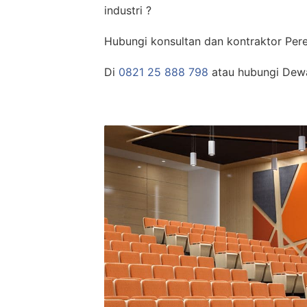
industri ?
Hubungi konsultan dan kontraktor Per
Di
0821 25 888 798
atau hubungi Dew