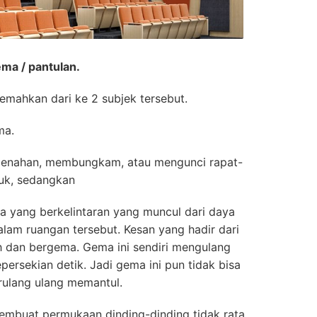
a / pantulan.
emahkan dari ke 2 subjek tersebut.
ma.
enahan, membungkam, atau mengunci rapat-
suk, sedangkan
a yang berkelintaran yang muncul dari daya
dalam ruangan tersebut. Kesan yang hadir dari
h dan bergema. Gema ini sendiri mengulang
ersekian detik. Jadi gema ini pun tidak bisa
rulang ulang memantul.
buat permukaan dinding-dinding tidak rata,