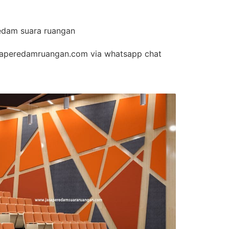
edam suara ruangan
aperedamruangan.com via whatsapp chat