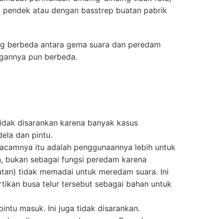
si pendek atau dengan basstrep buatan pabrik
ang berbeda antara gema suara dan peredam
ngannya pun berbeda.
 tidak disarankan karena banyak kasus
dela dan pintu.
macamnya itu adalah penggunaannya lebih untuk
, bukan sebagai fungsi peredam karena
atan) tidak memadai untuk meredam suara. Ini
rtikan busa telur tersebut sebagai bahan untuk
ntu masuk. Ini juga tidak disarankan.