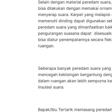
Selain dengan material peredam suara, 
bisa dilakukan dengan memakai orna
menyerap suara. Karpet yang melapisi 
memenuhi dinding dapat digunakan seb
peredam suara yang dimanfaatkan baik
pengurangan suasana dapat disesuaika
bisa diatur penempatannya secara fleksi
ruangan.
Seberapa banyak peredam suara yang 
mencegah kebisingan bergantung denga
dalam ruangan akan lebih sempurna ke
insulasi suara.
Bapak/Ibu Tertarik memasang peredam 