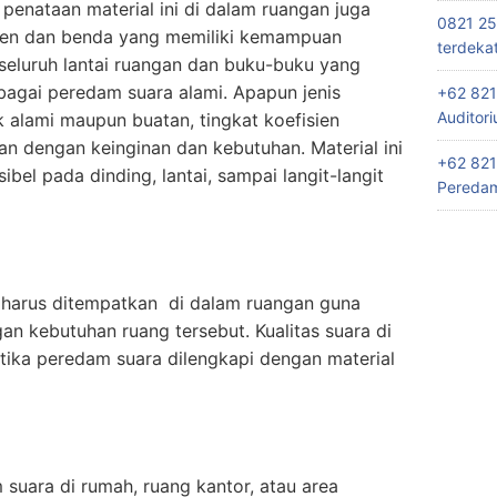
penataan material ini di dalam ruangan juga
0821 25
men dan benda yang memiliki kemampuan
terdeka
seluruh lantai ruangan dan buku-buku yang
agai peredam suara alami. Apapun jenis
+62 821
Auditor
 alami maupun buatan, tingkat koefisien
n dengan keinginan dan kebutuhan. Material ini
+62 821
bel pada dinding, lantai, sampai langit-langit
Peredam
harus ditempatkan di dalam ruangan guna
n kebutuhan ruang tersebut. Kualitas suara di
tika peredam suara dilengkapi dengan material
suara di rumah, ruang kantor, atau area