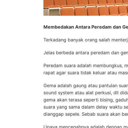
Membedakan Antara Peredam dan Gem
Terkadang banyak orang salah menterj
Jelas berbeda antara peredam dan ge
Peredam suara adalah membungkus, m
rapat agar suara tidak keluar atau ma
Gema adalah gaung atau pantulan suar
sound system atau alat perkusi, dll di
gema akan terasa seperti bising, gadu
suara yang sama dalam delay waktu sep
dianggap sepele. Sebab suara akan be
Upaya mencegahnya adalah dengan mem