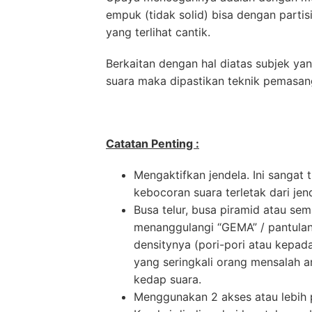
empuk (tidak solid) bisa dengan parti
yang terlihat cantik.
Berkaitan dengan hal diatas subjek y
suara maka dipastikan teknik pemasa
Catatan Penting :
Mengaktifkan jendela. Ini sangat
kebocoran suara terletak dari jen
Busa telur, busa piramid atau se
menanggulangi “GEMA” / pantulan
densitynya (pori-pori atau kepad
yang seringkali orang mensalah a
kedap suara.
Menggunakan 2 akses atau lebih pi