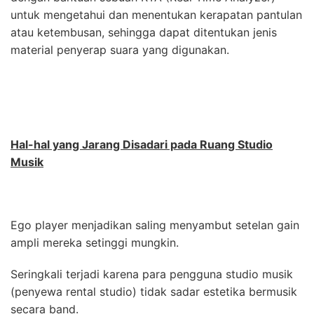
untuk mengetahui dan menentukan kerapatan pantulan
atau ketembusan, sehingga dapat ditentukan jenis
material penyerap suara yang digunakan.
Hal-hal yang Jarang Disadari pada Ruang Studio
Musik
Ego player menjadikan saling menyambut setelan gain
ampli mereka setinggi mungkin.
Seringkali terjadi karena para pengguna studio musik
(penyewa rental studio) tidak sadar estetika bermusik
secara band.