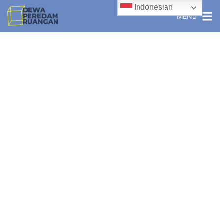
Indonesian
MENU