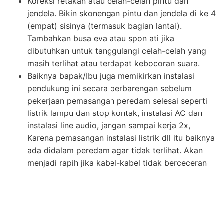
Koreksi retakan atau celah-celah pintu dan
jendela. Bikin skonengan pintu dan jendela di ke 4
(empat) sisinya (termasuk bagian lantai).
Tambahkan busa eva atau spon ati jika
dibutuhkan untuk tanggulangi celah-celah yang
masih terlihat atau terdapat kebocoran suara.
Baiknya bapak/Ibu juga memikirkan instalasi
pendukung ini secara berbarengan sebelum
pekerjaan pemasangan peredam selesai seperti
listrik lampu dan stop kontak, instalasi AC dan
instalasi line audio, jangan sampai kerja 2x,
Karena pemasangan instalasi listrik dll itu baiknya
ada didalam peredam agar tidak terlihat. Akan
menjadi rapih jika kabel-kabel tidak berceceran