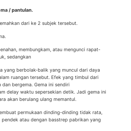
a / pantulan.
emahkan dari ke 2 subjek tersebut.
ma.
enahan, membungkam, atau mengunci rapat-
suk, sedangkan
a yang berbolak-balik yang muncul dari daya
dalam ruangan tersebut. Efek yang timbul dari
h dan bergema. Gema ini sendiri
m delay waktu sepersekian detik. Jadi gema ini
ara akan berulang ulang memantul.
buat permukaan dinding-dinding tidak rata,
si pendek atau dengan basstrep pabrikan yang