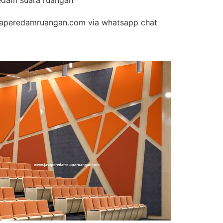
edam suara ruangan
aperedamruangan.com via whatsapp chat