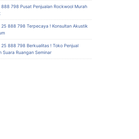
 888 798 Pusat Penjualan Rockwool Murah
t
 25 888 798 Terpecaya ! Konsultan Akustik
ium
 25 888 798 Berkualitas ! Toko Penjual
 Suara Ruangan Seminar