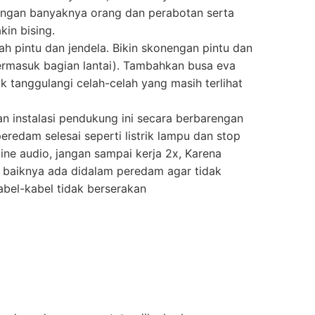
 dengan banyaknya orang dan perabotan serta
in bising.
ah pintu dan jendela. Bikin skonengan pintu dan
(termasuk bagian lantai). Tambahkan busa eva
uk tanggulangi celah-celah yang masih terlihat
n instalasi pendukung ini secara berbarengan
edam selesai seperti listrik lampu dan stop
 line audio, jangan sampai kerja 2x, Karena
itu baiknya ada didalam peredam agar tidak
kabel-kabel tidak berserakan