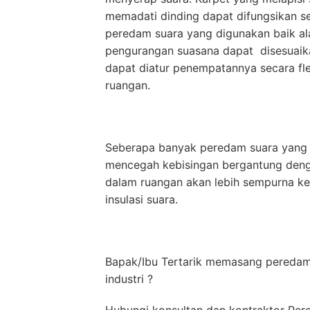
memadati dinding dapat difungsikan s
peredam suara yang digunakan baik al
pengurangan suasana dapat disesuaika
dapat diatur penempatannya secara flek
ruangan.
Seberapa banyak peredam suara yang 
mencegah kebisingan bergantung denga
dalam ruangan akan lebih sempurna ke
insulasi suara.
Bapak/Ibu Tertarik memasang peredam 
industri ?