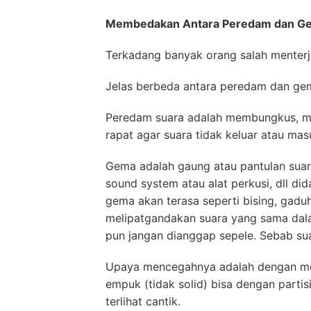
Membedakan Antara Peredam dan Gem
Terkadang banyak orang salah menterj
Jelas berbeda antara peredam dan ge
Peredam suara adalah membungkus, m
rapat agar suara tidak keluar atau ma
Gema adalah gaung atau pantulan suar
sound system atau alat perkusi, dll di
gema akan terasa seperti bising, gadu
melipatgandakan suara yang sama dala
pun jangan dianggap sepele. Sebab su
Upaya mencegahnya adalah dengan mem
empuk (tidak solid) bisa dengan parti
terlihat cantik.