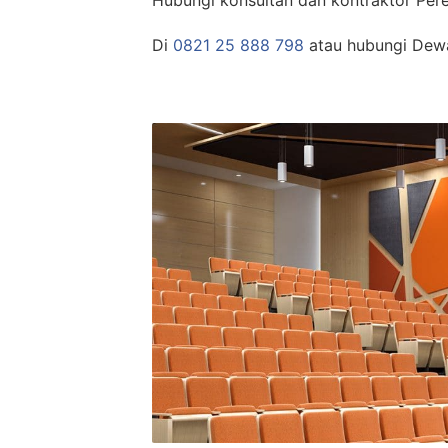
Hubungi konsultan dan kontraktor Per
Di
0821 25 888 798
atau hubungi Dew