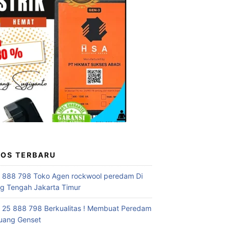
POS TERBARU
 888 798 Toko Agen rockwool peredam Di
 Tengah Jakarta Timur
 25 888 798 Berkualitas ! Membuat Peredam
uang Genset