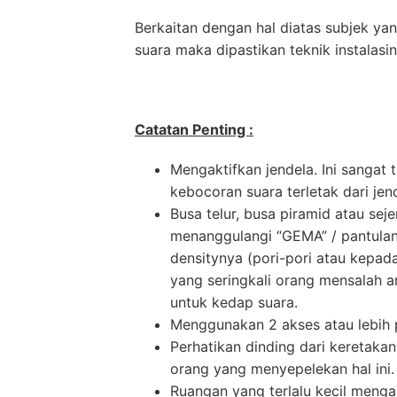
Berkaitan dengan hal diatas subjek y
suara maka dipastikan teknik instalasi
Catatan Penting :
Mengaktifkan jendela. Ini sangat
kebocoran suara terletak dari jen
Busa telur, busa piramid atau seje
menanggulangi “GEMA” / pantulan
densitynya (pori-pori atau kepad
yang seringkali orang mensalah ar
untuk kedap suara.
Menggunakan 2 akses atau lebih pi
Perhatikan dinding dari keretak
orang yang menyepelekan hal ini.
Ruangan yang terlalu kecil menga