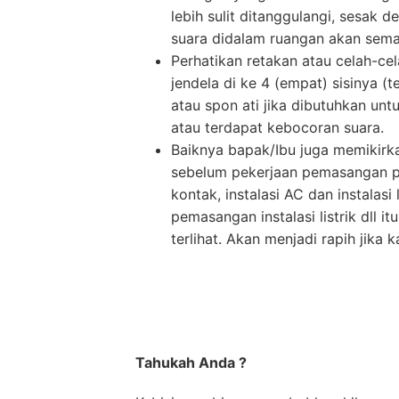
lebih sulit ditanggulangi, sesak
suara didalam ruangan akan semak
Perhatikan retakan atau celah-cel
jendela di ke 4 (empat) sisinya 
atau spon ati jika dibutuhkan unt
atau terdapat kebocoran suara.
Baiknya bapak/Ibu juga memikirka
sebelum pekerjaan pemasangan per
kontak, instalasi AC dan instalasi
pemasangan instalasi listrik dll 
terlihat. Akan menjadi rapih jika 
Tahukah Anda ?