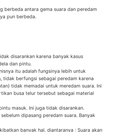
ang berbeda antara gema suara dan peredam
nya pun berbeda.
 tidak disarankan karena banyak kasus
dela dan pintu.
nisnya itu adalah fungsinya lebih untuk
, tidak berfungsi sebagai peredam karena
atan) tidak memadai untuk meredam suara. Ini
tikan busa telur tersebut sebagai material
ntu masuk. Ini juga tidak disarankan.
an sebelum dipasang peredam suara. Banyak
kibatkan banyak hal, diantaranya : Suara akan