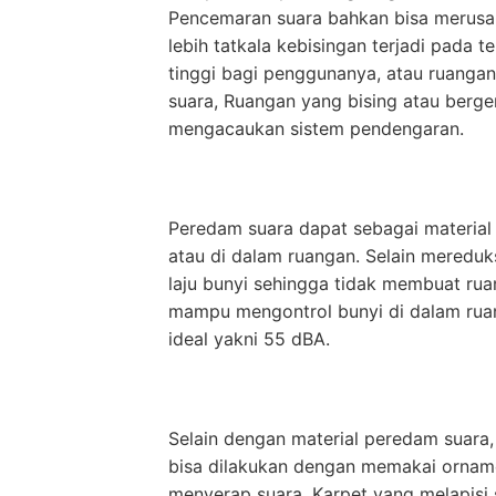
Pencemaran suara bahkan bisa merusa
lebih tatkala kebisingan terjadi pada
tinggi bagi penggunanya, atau ruangan
suara, Ruangan yang bising atau berg
mengacaukan sistem pendengaran.
Peredam suara dapat sebagai material 
atau di dalam ruangan. Selain mereduk
laju bunyi sehingga tidak membuat rua
mampu mengontrol bunyi di dalam rua
ideal yakni 55 dBA.
Selain dengan material peredam suara, 
bisa dilakukan dengan memakai orn
menyerap suara. Karpet yang melapisi 