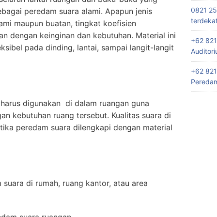
0821 25
ebagai peredam suara alami. Apapun jenis
terdeka
ami maupun buatan, tingkat koefisien
n dengan keinginan dan kebutuhan. Material ini
+62 821
sibel pada dinding, lantai, sampai langit-langit
Auditor
+62 821
Peredam
harus digunakan di dalam ruangan guna
n kebutuhan ruang tersebut. Kualitas suara di
tika peredam suara dilengkapi dengan material
suara di rumah, ruang kantor, atau area