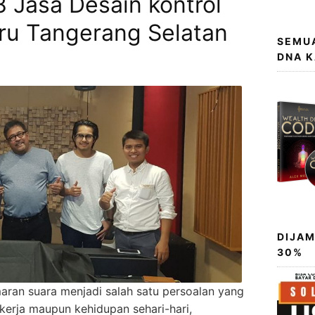
 Jasa Desain kontrol
aru Tangerang Selatan
SEMUA
DNA 
DIJAM
30%
ran suara menjadi salah satu persoalan yang
 kerja maupun kehidupan sehari-hari,