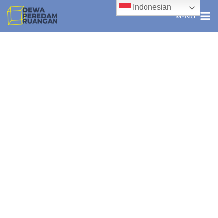
Indonesian
MENU