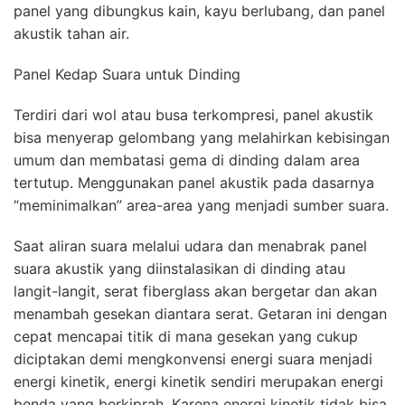
panel yang dibungkus kain, kayu berlubang, dan panel
akustik tahan air.
Panel Kedap Suara untuk Dinding
Terdiri dari wol atau busa terkompresi, panel akustik
bisa menyerap gelombang yang melahirkan kebisingan
umum dan membatasi gema di dinding dalam area
tertutup. Menggunakan panel akustik pada dasarnya
“meminimalkan” area-area yang menjadi sumber suara.
Saat aliran suara melalui udara dan menabrak panel
suara akustik yang diinstalasikan di dinding atau
langit-langit, serat fiberglass akan bergetar dan akan
menambah gesekan diantara serat. Getaran ini dengan
cepat mencapai titik di mana gesekan yang cukup
diciptakan demi mengkonvensi energi suara menjadi
energi kinetik, energi kinetik sendiri merupakan energi
benda yang berkiprah. Karena energi kinetik tidak bisa