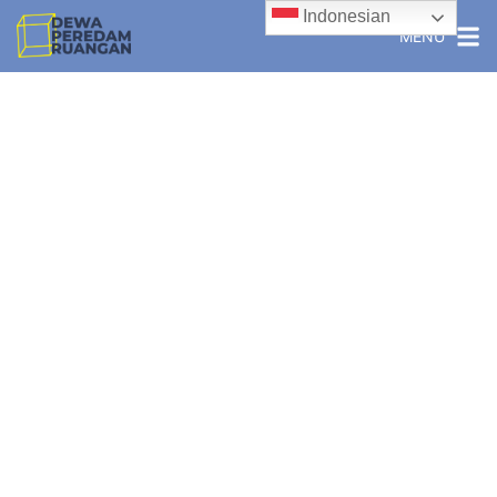
Indonesian
MENU