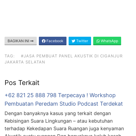
BAGIKAN INI
Facebook
Twitter
WhatsApp
TAG:
#JASA PEMBUAT PANEL AKUSTIK DI CIGANJUR
JAKARTA SELATAN
Pos Terkait
+62 821 25 888 798 Terpecaya ! Workshop
Pembuatan Peredam Studio Podcast Terdekat
Dengan banyaknya kasus yang terkait dengan
Kebisingan Suara Lingkungan – atau kebutuhan
terhadap Kekedapan Suara Ruangan juga kenyaman