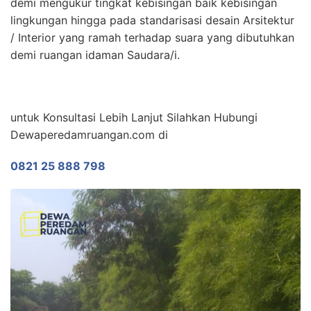
demi mengukur tingkat kebisingan baik kebisingan
lingkungan hingga pada standarisasi desain Arsitektur
/ Interior yang ramah terhadap suara yang dibutuhkan
demi ruangan idaman Saudara/i.
untuk Konsultasi Lebih Lanjut Silahkan Hubungi
Dewaperedamruangan.com di
0821 25 888 798