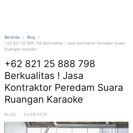
Beranda
Blog
+62 821 25 888 798 Berkualitas ! Jasa Kontraktor Peredam Suara
Ruangan Karaoke
+62 821 25 888 798
Berkualitas ! Jasa
Kontraktor Peredam Suara
Ruangan Karaoke
BLOG
·
21/09/2019