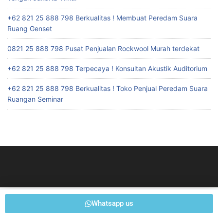
+62 821 25 888 798 Berkualitas ! Membuat Peredam Suara
Ruang Genset
0821 25 888 798 Pusat Penjualan Rockwool Murah terdekat
+62 821 25 888 798 Terpecaya ! Konsultan Akustik Auditorium
+62 821 25 888 798 Berkualitas ! Toko Penjual Peredam Suara
Ruangan Seminar
Whatsapp us
Suite 3058, Mula by Galeria Jakarta, Cilandak Town Square