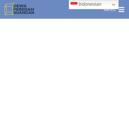
Indonesian
MENU