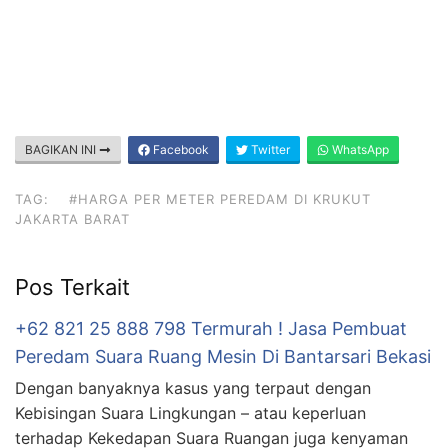
BAGIKAN INI
Facebook
Twitter
WhatsApp
TAG:
#HARGA PER METER PEREDAM DI KRUKUT
JAKARTA BARAT
Pos Terkait
+62 821 25 888 798 Termurah ! Jasa Pembuat
Peredam Suara Ruang Mesin Di Bantarsari Bekasi
Dengan banyaknya kasus yang terpaut dengan
Kebisingan Suara Lingkungan – atau keperluan
terhadap Kekedapan Suara Ruangan juga kenyaman