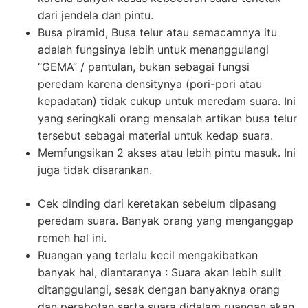
dari jendela dan pintu.
Busa piramid, Busa telur atau semacamnya itu
adalah fungsinya lebih untuk menanggulangi
“GEMA” / pantulan, bukan sebagai fungsi
peredam karena densitynya (pori-pori atau
kepadatan) tidak cukup untuk meredam suara. Ini
yang seringkali orang mensalah artikan busa telur
tersebut sebagai material untuk kedap suara.
Memfungsikan 2 akses atau lebih pintu masuk. Ini
juga tidak disarankan.
Cek dinding dari keretakan sebelum dipasang
peredam suara. Banyak orang yang menganggap
remeh hal ini.
Ruangan yang terlalu kecil mengakibatkan
banyak hal, diantaranya : Suara akan lebih sulit
ditanggulangi, sesak dengan banyaknya orang
dan perabotan serta suara didalam ruangan akan