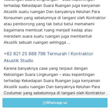
terhadap Kekedapan Suara Ruangan juga kenyaman
Akustik suatu ruangan Dan banyaknya Keluhan Para
Konsumen yang sebelumnya di tangani oleh Kontraktor
atau pemborong yang tak betul betul memahami
bagaimana membuat ruang menjadi kedap atau
meredam suara suatu ruangan juga membentuk
Akustik sebuah ruangan sehingga …
+62 821 25 888 798 Termurah ! Kontraktor
Akustik Studio
Karena banyaknya case yang terpaut dengan
Kebisingan Suara Lingkungan – atau kepentingan
terhadap Kekedapan Suara Ruangan juga kenyaman
Akustik suatu ruangan Dan banyaknya Keluhan Para
Costumer yang sebelumnya di tangani oleh Kontraktor
atau pemborong yang tak betul betul menguasai
Whatsapp us
bagaimana membuat ruang menjadi kedap atau