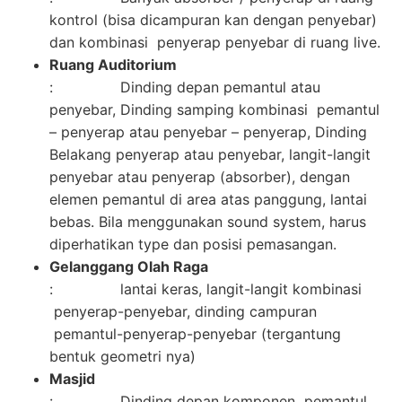
kontrol (bisa dicampuran kan dengan penyebar)
dan kombinasi penyerap penyebar di ruang live.
Ruang Auditorium
: Dinding depan pemantul atau
penyebar, Dinding samping kombinasi pemantul
– penyerap atau penyebar – penyerap, Dinding
Belakang penyerap atau penyebar, langit-langit
penyebar atau penyerap (absorber), dengan
elemen pemantul di area atas panggung, lantai
bebas. Bila menggunakan sound system, harus
diperhatikan type dan posisi pemasangan.
Gelanggang Olah Raga
: lantai keras, langit-langit kombinasi
penyerap-penyebar, dinding campuran
pemantul-penyerap-penyebar (tergantung
bentuk geometri nya)
Masjid
: Dinding depan komponen pemantul