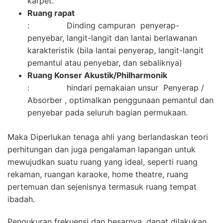
karpet.
Ruang rapat
: Dinding campuran penyerap-
penyebar, langit-langit dan lantai berlawanan
karakteristik (bila lantai penyerap, langit-langit
pemantul atau penyebar, dan sebaliknya)
Ruang Konser Akustik/Philharmonik
: hindari pemakaian unsur Penyerap /
Absorber , optimalkan penggunaan pemantul dan
penyebar pada seluruh bagian permukaan.
Maka Diperlukan tenaga ahli yang berlandaskan teori
perhitungan dan juga pengalaman lapangan untuk
mewujudkan suatu ruang yang ideal, seperti ruang
rekaman, ruangan karaoke, home theatre, ruang
pertemuan dan sejenisnya termasuk ruang tempat
ibadah.
Pengukuran frekuensi dan besarnya, dapat dilakukan