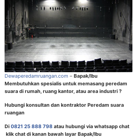
Dewaperedamruangan.com
–
Bapak/Ibu
Membutuhkan spesialis untuk memasang peredam
suara di rumah, ruang kantor, atau area industri ?
Hubungi konsultan dan kontraktor Peredam suara
ruangan
Di
0821 25 888 798
atau hubungi via whatsapp chat
klik chat di kanan bawah layar Bapak/Ibu