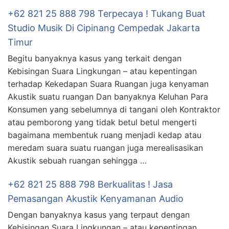
+62 821 25 888 798 Terpecaya ! Tukang Buat
Studio Musik Di Cipinang Cempedak Jakarta
Timur
Begitu banyaknya kasus yang terkait dengan
Kebisingan Suara Lingkungan – atau kepentingan
terhadap Kekedapan Suara Ruangan juga kenyaman
Akustik suatu ruangan Dan banyaknya Keluhan Para
Konsumen yang sebelumnya di tangani oleh Kontraktor
atau pemborong yang tidak betul betul mengerti
bagaimana membentuk ruang menjadi kedap atau
meredam suara suatu ruangan juga merealisasikan
Akustik sebuah ruangan sehingga …
+62 821 25 888 798 Berkualitas ! Jasa
Pemasangan Akustik Kenyamanan Audio
Dengan banyaknya kasus yang terpaut dengan
Kebisingan Suara Lingkungan – atau kepentingan