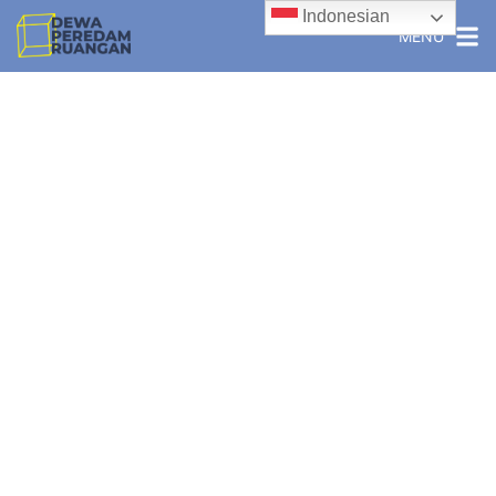
Indonesian
MENU