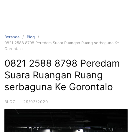
Beranda
Blog
0821 2588 8798 Peredam Suara Ruangan Ruang serbaguna Ke
Gorontalo
0821 2588 8798 Peredam
Suara Ruangan Ruang
serbaguna Ke Gorontalo
BLOG
·
29/02/2020