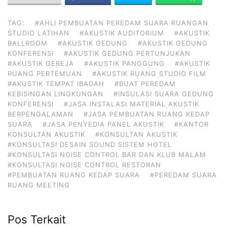
TAG:
#AHLI PEMBUATAN PEREDAM SUARA RUANGAN
STUDIO LATIHAN
#AKUSTIK AUDITORIUM
#AKUSTIK
BALLROOM
#AKUSTIK GEDUNG
#AKUSTIK GEDUNG
KONFERENSI
#AKUSTIK GEDUNG PERTUNJUKAN
#AKUSTIK GEREJA
#AKUSTIK PANGGUNG
#AKUSTIK
RUANG PERTEMUAN
#AKUSTIK RUANG STUDIO FILM
#AKUSTIK TEMPAT IBADAH
#BUAT PEREDAM
KEBISINGAN LINGKUNGAN
#INSULASI SUARA GEDUNG
KONFERENSI
#JASA INSTALASI MATERIAL AKUSTIK
BERPENGALAMAN
#JASA PEMBUATAN RUANG KEDAP
SUARA
#JASA PENYEDIA PANEL AKUSTIK
#KANTOR
KONSULTAN AKUSTIK
#KONSULTAN AKUSTIK
#KONSULTASI DESAIN SOUND SISTEM HOTEL
#KONSULTASI NOISE CONTROL BAR DAN KLUB MALAM
#KONSULTASI NOISE CONTROL RESTORAN
#PEMBUATAN RUANG KEDAP SUARA
#PEREDAM SUARA
RUANG MEETING
Pos Terkait