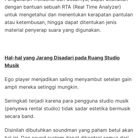
dengan bantuan sebuah RTA (Real Time Analyzer)
untuk mengetahui dan menentukan kerapatan pantulan
atau ketembusan, hingga dapat ditentukan jenis
material penyerap suara yang digunakan.
Hal-hal yang Jarang Disadari pada Ruang Studio
Musik
Ego player menjadikan saling menyambut setelan gain
ampli mereka setinggi mungkin.
Seringkali terjadi karena para pengguna studio musik
(penyewa rental studio) tidak sadar estetika bermusik
secara band.
Disinilah dibutuhkan soundman yang paham betul akan
hal ini. Dan sound system dapat dikontrol semua dari