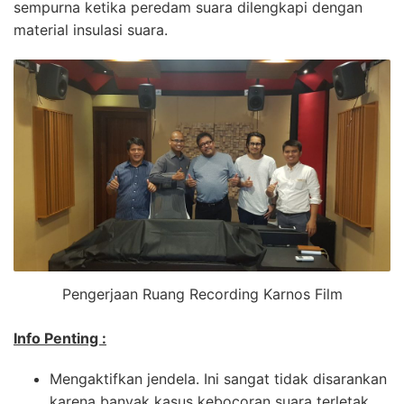
sempurna ketika peredam suara dilengkapi dengan
material insulasi suara.
Pengerjaan Ruang Recording Karnos Film
Info Penting :
Mengaktifkan jendela. Ini sangat tidak disarankan
karena banyak kasus kebocoran suara terletak