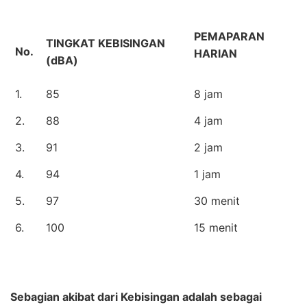
PEMAPARAN
TINGKAT KEBISINGAN
No.
HARIAN
(dBA)
1.
85
8 jam
2.
88
4 jam
3.
91
2 jam
4.
94
1 jam
5.
97
30 menit
6.
100
15 menit
Sebagian akibat dari Kebisingan adalah sebagai