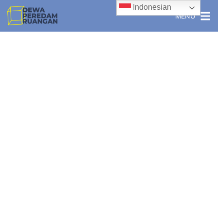
Indonesian
MENU