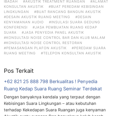
IBADAH
#AKUSTIK TREATMENT RUANGAN
#ALAMAT
KONSULTAN AKUSTIK
#BUAT PEREDAM KEBISINGAN
LINGKUNGAN
#BUAT RANCANG BANGUN AKUSTIK
#DESAIN AKUSTIK RUANG MEETING
#DESAIN
KENYAMANAN AUDIO
#INSULASI SUARA GEDUNG
KONFERENSI
#JASA PEMBUATAN RUANG KEDAP
SUARA
#JASA PENYEDIA PANEL AKUSTIK
#KONSULTASI NOISE CONTROL BAR DAN KLUB MALAM
#KONSULTASI NOISE CONTROL RESTORAN
#PEMASANGAN PLAFON AKUSTIK
#PEREDAM SUARA
RUANG MEETING
#TELEPON KONSULTAN AKUSTIK
Pos Terkait
+62 821 25 888 798 Berkualitas ! Penyedia
Ruang Kedap Suara Ruang Seminar Terdekat
Dengan banyaknya kendala yang terpaut dengan
Kebisingan Suara Lingkungan – atau kebutuhan
terhadap Kekedapan Suara Ruangan juga kenyaman