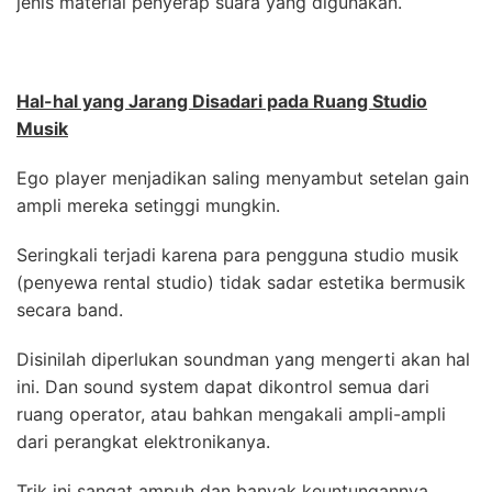
jenis material penyerap suara yang digunakan.
Hal-hal yang Jarang Disadari pada Ruang Studio
Musik
Ego player menjadikan saling menyambut setelan gain
ampli mereka setinggi mungkin.
Seringkali terjadi karena para pengguna studio musik
(penyewa rental studio) tidak sadar estetika bermusik
secara band.
Disinilah diperlukan soundman yang mengerti akan hal
ini. Dan sound system dapat dikontrol semua dari
ruang operator, atau bahkan mengakali ampli-ampli
dari perangkat elektronikanya.
Trik ini sangat ampuh dan banyak keuntungannya,