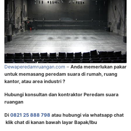
Dewaperedamruangan.com
–
Anda memerlukan pakar
untuk memasang peredam suara di rumah, ruang
kantor, atau area industri ?
Hubungi konsultan dan kontraktor Peredam suara
ruangan
Di
0821 25 888 798
atau hubungi via whatsapp chat
klik chat di kanan bawah layar Bapak/Ibu