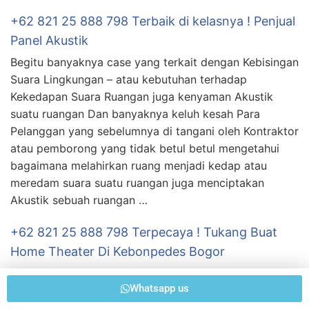
+62 821 25 888 798 Terbaik di kelasnya ! Penjual
Panel Akustik
Begitu banyaknya case yang terkait dengan Kebisingan
Suara Lingkungan – atau kebutuhan terhadap
Kekedapan Suara Ruangan juga kenyaman Akustik
suatu ruangan Dan banyaknya keluh kesah Para
Pelanggan yang sebelumnya di tangani oleh Kontraktor
atau pemborong yang tidak betul betul mengetahui
bagaimana melahirkan ruang menjadi kedap atau
meredam suara suatu ruangan juga menciptakan
Akustik sebuah ruangan …
+62 821 25 888 798 Terpecaya ! Tukang Buat
Home Theater Di Kebonpedes Bogor
Begitu banyaknya case yang terpaut dengan
Whatsapp us
Kebisingan Suara Lingkungan – atau kepentingan
terhadap Kekedapan Suara Ruangan juga kenyaman