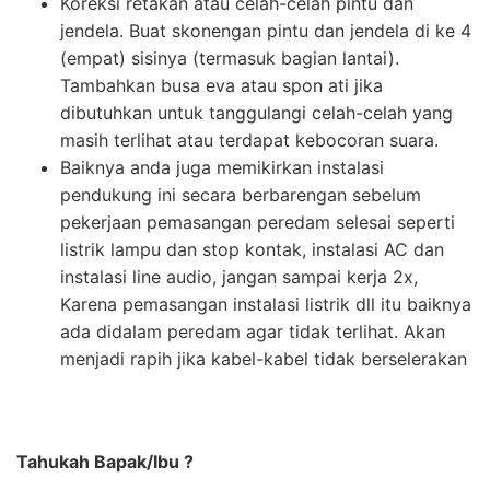
Koreksi retakan atau celah-celah pintu dan
jendela. Buat skonengan pintu dan jendela di ke 4
(empat) sisinya (termasuk bagian lantai).
Tambahkan busa eva atau spon ati jika
dibutuhkan untuk tanggulangi celah-celah yang
masih terlihat atau terdapat kebocoran suara.
Baiknya anda juga memikirkan instalasi
pendukung ini secara berbarengan sebelum
pekerjaan pemasangan peredam selesai seperti
listrik lampu dan stop kontak, instalasi AC dan
instalasi line audio, jangan sampai kerja 2x,
Karena pemasangan instalasi listrik dll itu baiknya
ada didalam peredam agar tidak terlihat. Akan
menjadi rapih jika kabel-kabel tidak berselerakan
Tahukah Bapak/Ibu ?