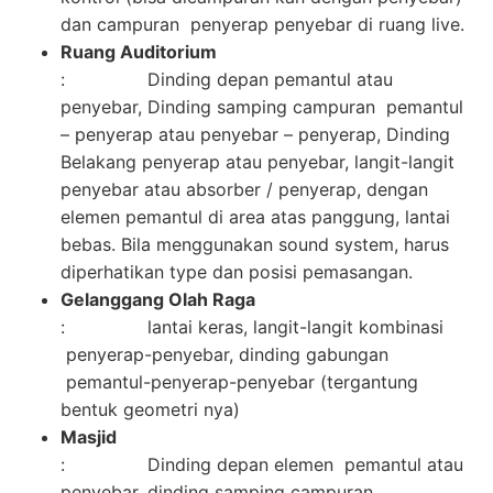
dan campuran penyerap penyebar di ruang live.
Ruang Auditorium
: Dinding depan pemantul atau
penyebar, Dinding samping campuran pemantul
– penyerap atau penyebar – penyerap, Dinding
Belakang penyerap atau penyebar, langit-langit
penyebar atau absorber / penyerap, dengan
elemen pemantul di area atas panggung, lantai
bebas. Bila menggunakan sound system, harus
diperhatikan type dan posisi pemasangan.
Gelanggang Olah Raga
: lantai keras, langit-langit kombinasi
penyerap-penyebar, dinding gabungan
pemantul-penyerap-penyebar (tergantung
bentuk geometri nya)
Masjid
: Dinding depan elemen pemantul atau
penyebar, dinding samping campuran