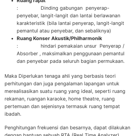
Ruang rapat
: Dinding gabungan penyerap-
penyebar, langit-langit dan lantai berlawanan
karakteristik (bila lantai penyerap, langit-langit
pemantul atau penyebar, dan sebaliknya)
Ruang Konser Akustik/Philharmonik
: hindari pemakaian unsur Penyerap /
Absorber , maksimalkan penggunaan pemantul
dan penyebar pada seluruh bagian permukaan.
Maka Diperlukan tenaga ahli yang berbasis teori
perhitungan dan juga pengalaman lapangan untuk
merealisasikan suatu ruang yang ideal, seperti ruang
rekaman, ruangan karaoke, home theatre, ruang
pertemuan dan sejenisnya termasuk ruang tempat
ibadah.
Penghitungan frekuensi dan besarnya, dapat dilakukan
dengan bantuan sebuah RTA (Real Time Analyzer)