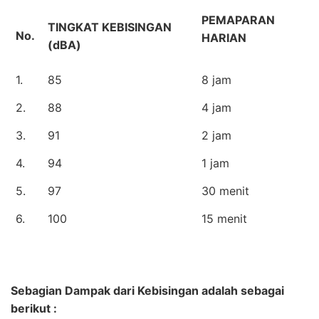
PEMAPARAN
TINGKAT KEBISINGAN
No.
HARIAN
(dBA)
1.
85
8 jam
2.
88
4 jam
3.
91
2 jam
4.
94
1 jam
5.
97
30 menit
6.
100
15 menit
Sebagian Dampak dari Kebisingan adalah sebagai
berikut :