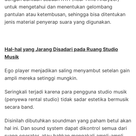
untuk mengetahui dan menentukan gelombang
pantulan atau ketembusan, sehingga bisa ditentukan
jenis material penyerap suara yang digunakan.
Hal-hal yang Jarang Disadari pada Ruang Studio
Musik
Ego player menjadikan saling menyambut setelan gain
ampli mereka setinggi mungkin.
Seringkali terjadi karena para pengguna studio musik
(penyewa rental studio) tidak sadar estetika bermusik
secara band.
Disinilah dibutuhkan soundman yang paham betul akan
hal ini. Dan sound system dapat dikontrol semua dari
ruang operator, atau bahkan mengakali ampli-ampli