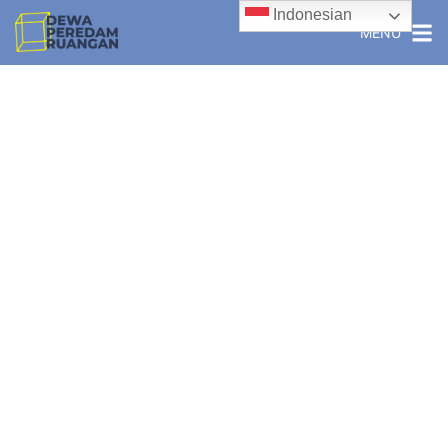
Indonesian
MENU