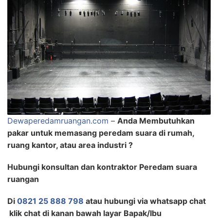
Dewaperedamruangan.com
–
Anda Membutuhkan
pakar untuk memasang peredam suara di rumah,
ruang kantor, atau area industri ?
Hubungi konsultan dan kontraktor Peredam suara
ruangan
Di
0821 25 888 798
atau hubungi via whatsapp chat
klik chat di kanan bawah layar Bapak/Ibu