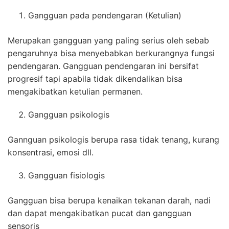
Gangguan pada pendengaran (Ketulian)
Merupakan gangguan yang paling serius oleh sebab
pengaruhnya bisa menyebabkan berkurangnya fungsi
pendengaran. Gangguan pendengaran ini bersifat
progresif tapi apabila tidak dikendalikan bisa
mengakibatkan ketulian permanen.
Gangguan psikologis
Gannguan psikologis berupa rasa tidak tenang, kurang
konsentrasi, emosi dll.
Gangguan fisiologis
Gangguan bisa berupa kenaikan tekanan darah, nadi
dan dapat mengakibatkan pucat dan gangguan
sensoris