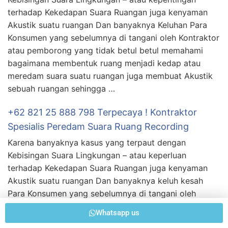
terhadap Kekedapan Suara Ruangan juga kenyaman
Akustik suatu ruangan Dan banyaknya Keluhan Para
Konsumen yang sebelumnya di tangani oleh Kontraktor
atau pemborong yang tidak betul betul memahami
bagaimana membentuk ruang menjadi kedap atau
meredam suara suatu ruangan juga membuat Akustik
sebuah ruangan sehingga …
+62 821 25 888 798 Terpecaya ! Kontraktor
Spesialis Peredam Suara Ruang Recording
Karena banyaknya kasus yang terpaut dengan
Kebisingan Suara Lingkungan – atau keperluan
terhadap Kekedapan Suara Ruangan juga kenyaman
Akustik suatu ruangan Dan banyaknya keluh kesah
Para Konsumen yang sebelumnya di tangani oleh
Kontraktor atau pemborong yang tidak betul betul
Whatsapp us
memahami bagaimana menciptakan ruang menjadi