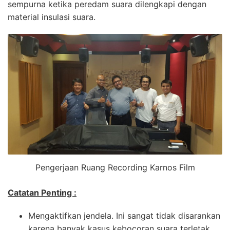
sempurna ketika peredam suara dilengkapi dengan
material insulasi suara.
Pengerjaan Ruang Recording Karnos Film
Catatan Penting :
Mengaktifkan jendela. Ini sangat tidak disarankan
karena banyak kasus kebocoran suara terletak