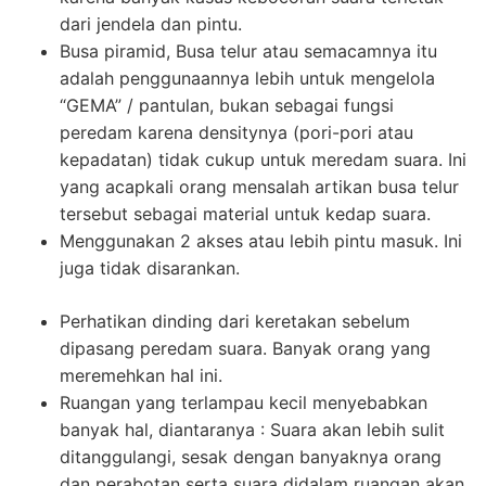
dari jendela dan pintu.
Busa piramid, Busa telur atau semacamnya itu
adalah penggunaannya lebih untuk mengelola
“GEMA” / pantulan, bukan sebagai fungsi
peredam karena densitynya (pori-pori atau
kepadatan) tidak cukup untuk meredam suara. Ini
yang acapkali orang mensalah artikan busa telur
tersebut sebagai material untuk kedap suara.
Menggunakan 2 akses atau lebih pintu masuk. Ini
juga tidak disarankan.
Perhatikan dinding dari keretakan sebelum
dipasang peredam suara. Banyak orang yang
meremehkan hal ini.
Ruangan yang terlampau kecil menyebabkan
banyak hal, diantaranya : Suara akan lebih sulit
ditanggulangi, sesak dengan banyaknya orang
dan perabotan serta suara didalam ruangan akan