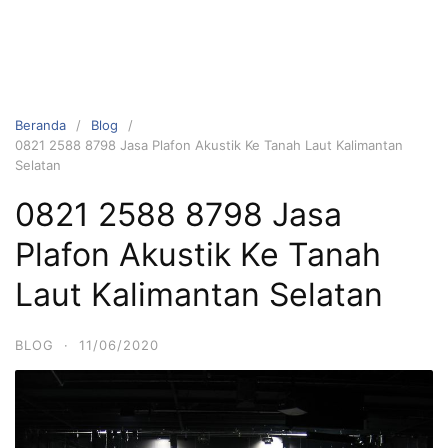
Beranda
Blog
0821 2588 8798 Jasa Plafon Akustik Ke Tanah Laut Kalimantan
Selatan
0821 2588 8798 Jasa
Plafon Akustik Ke Tanah
Laut Kalimantan Selatan
BLOG
·
11/06/2020