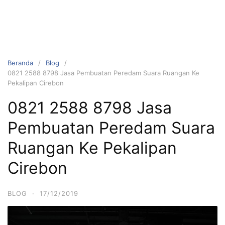
Beranda
Blog
0821 2588 8798 Jasa Pembuatan Peredam Suara Ruangan Ke
Pekalipan Cirebon
0821 2588 8798 Jasa
Pembuatan Peredam Suara
Ruangan Ke Pekalipan
Cirebon
BLOG
·
17/12/2019