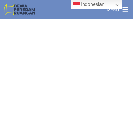
Indonesian
MENU