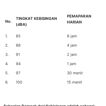
PEMAPARAN
TINGKAT KEBISINGAN
No.
HARIAN
(dBA)
1.
85
8 jam
2.
88
4 jam
3.
91
2 jam
4.
94
1 jam
5.
97
30 menit
6.
100
15 menit
Sebagian Dampak dari Kebisingan adalah sebagai