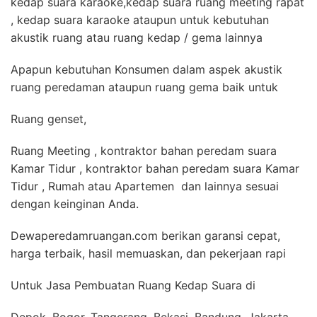
kedap suara karaoke,kedap suara ruang meeting rapat
, kedap suara karaoke ataupun untuk kebutuhan
akustik ruang atau ruang kedap / gema lainnya
Apapun kebutuhan Konsumen dalam aspek akustik
ruang peredaman ataupun ruang gema baik untuk
Ruang genset,
Ruang Meeting , kontraktor bahan peredam suara
Kamar Tidur , kontraktor bahan peredam suara Kamar
Tidur , Rumah atau Apartemen dan lainnya sesuai
dengan keinginan Anda.
Dewaperedamruangan.com berikan garansi cepat,
harga terbaik, hasil memuaskan, dan pekerjaan rapi
Untuk Jasa Pembuatan Ruang Kedap Suara di
Depok, Bogor, Tangerang, Bekasi, Bandung, Jakarta