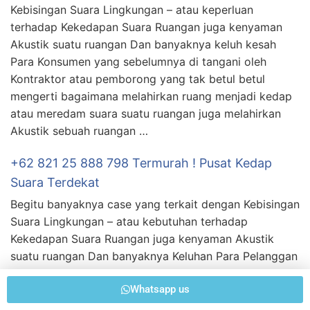
Kebisingan Suara Lingkungan – atau keperluan
terhadap Kekedapan Suara Ruangan juga kenyaman
Akustik suatu ruangan Dan banyaknya keluh kesah
Para Konsumen yang sebelumnya di tangani oleh
Kontraktor atau pemborong yang tak betul betul
mengerti bagaimana melahirkan ruang menjadi kedap
atau meredam suara suatu ruangan juga melahirkan
Akustik sebuah ruangan …
+62 821 25 888 798 Termurah ! Pusat Kedap
Suara Terdekat
Begitu banyaknya case yang terkait dengan Kebisingan
Suara Lingkungan – atau kebutuhan terhadap
Kekedapan Suara Ruangan juga kenyaman Akustik
suatu ruangan Dan banyaknya Keluhan Para Pelanggan
yang sebelumnya di tangani oleh Kontraktor atau
Whatsapp us
pemborong yang tidak betul betul menguasai
bagaimana melahirkan ruang menjadi kedap atau