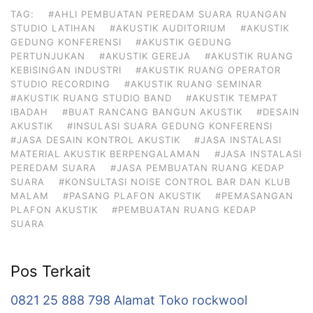
TAG:
#AHLI PEMBUATAN PEREDAM SUARA RUANGAN
STUDIO LATIHAN
#AKUSTIK AUDITORIUM
#AKUSTIK
GEDUNG KONFERENSI
#AKUSTIK GEDUNG
PERTUNJUKAN
#AKUSTIK GEREJA
#AKUSTIK RUANG
KEBISINGAN INDUSTRI
#AKUSTIK RUANG OPERATOR
STUDIO RECORDING
#AKUSTIK RUANG SEMINAR
#AKUSTIK RUANG STUDIO BAND
#AKUSTIK TEMPAT
IBADAH
#BUAT RANCANG BANGUN AKUSTIK
#DESAIN
AKUSTIK
#INSULASI SUARA GEDUNG KONFERENSI
#JASA DESAIN KONTROL AKUSTIK
#JASA INSTALASI
MATERIAL AKUSTIK BERPENGALAMAN
#JASA INSTALASI
PEREDAM SUARA
#JASA PEMBUATAN RUANG KEDAP
SUARA
#KONSULTASI NOISE CONTROL BAR DAN KLUB
MALAM
#PASANG PLAFON AKUSTIK
#PEMASANGAN
PLAFON AKUSTIK
#PEMBUATAN RUANG KEDAP
SUARA
Pos Terkait
0821 25 888 798 Alamat Toko rockwool