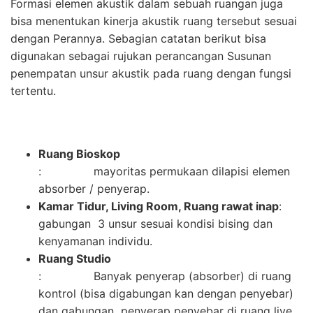
Formasi elemen akustik dalam sebuah ruangan juga
bisa menentukan kinerja akustik ruang tersebut sesuai
dengan Perannya. Sebagian catatan berikut bisa
digunakan sebagai rujukan perancangan Susunan
penempatan unsur akustik pada ruang dengan fungsi
tertentu.
Ruang Bioskop
: mayoritas permukaan dilapisi elemen
absorber / penyerap.
Kamar Tidur, Living Room, Ruang rawat inap
:
gabungan 3 unsur sesuai kondisi bising dan
kenyamanan individu.
Ruang Studio
: Banyak penyerap (absorber) di ruang
kontrol (bisa digabungan kan dengan penyebar)
dan gabungan penyerap penyebar di ruang live.