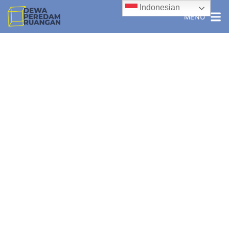
Indonesian
MENU