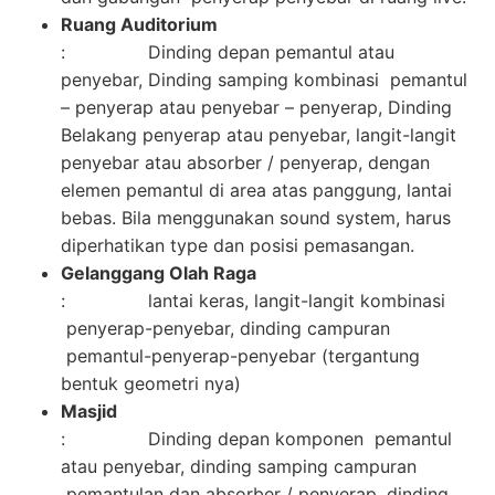
Ruang Auditorium
: Dinding depan pemantul atau
penyebar, Dinding samping kombinasi pemantul
– penyerap atau penyebar – penyerap, Dinding
Belakang penyerap atau penyebar, langit-langit
penyebar atau absorber / penyerap, dengan
elemen pemantul di area atas panggung, lantai
bebas. Bila menggunakan sound system, harus
diperhatikan type dan posisi pemasangan.
Gelanggang Olah Raga
: lantai keras, langit-langit kombinasi
penyerap-penyebar, dinding campuran
pemantul-penyerap-penyebar (tergantung
bentuk geometri nya)
Masjid
: Dinding depan komponen pemantul
atau penyebar, dinding samping campuran
pemantulan dan absorber / penyerap, dinding