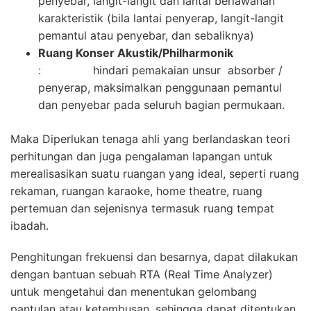
penyebar, langit-langit dan lantai berlawanan
karakteristik (bila lantai penyerap, langit-langit
pemantul atau penyebar, dan sebaliknya)
Ruang Konser Akustik/Philharmonik
: hindari pemakaian unsur absorber /
penyerap, maksimalkan penggunaan pemantul
dan penyebar pada seluruh bagian permukaan.
Maka Diperlukan tenaga ahli yang berlandaskan teori
perhitungan dan juga pengalaman lapangan untuk
merealisasikan suatu ruangan yang ideal, seperti ruang
rekaman, ruangan karaoke, home theatre, ruang
pertemuan dan sejenisnya termasuk ruang tempat
ibadah.
Penghitungan frekuensi dan besarnya, dapat dilakukan
dengan bantuan sebuah RTA (Real Time Analyzer)
untuk mengetahui dan menentukan gelombang
pantulan atau ketembusan, sehingga dapat ditentukan