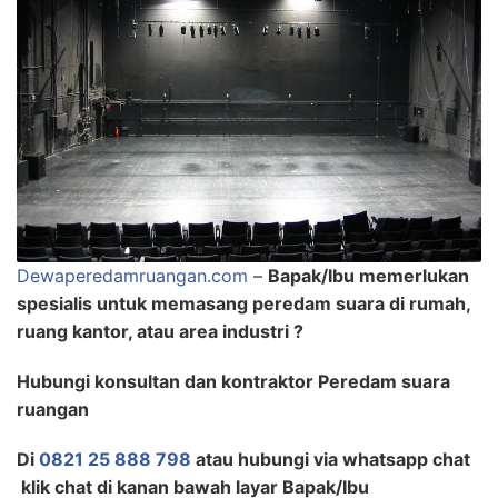
Dewaperedamruangan.com
–
Bapak/Ibu memerlukan
spesialis untuk memasang peredam suara di rumah,
ruang kantor, atau area industri ?
Hubungi konsultan dan kontraktor Peredam suara
ruangan
Di
0821 25 888 798
atau hubungi via whatsapp chat
klik chat di kanan bawah layar Bapak/Ibu