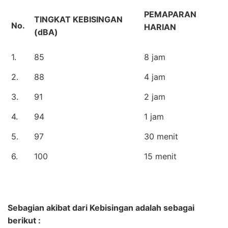
PEMAPARAN
TINGKAT KEBISINGAN
No.
HARIAN
(dBA)
1.
85
8 jam
2.
88
4 jam
3.
91
2 jam
4.
94
1 jam
5.
97
30 menit
6.
100
15 menit
Sebagian akibat dari Kebisingan adalah sebagai
berikut :