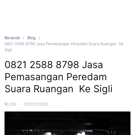
Beranda
Blog
0821 2588 8798 Jasa Pemasangan Peredam Suara Ruangan Ke
Sigli
0821 2588 8798 Jasa
Pemasangan Peredam
Suara Ruangan Ke Sigli
BLOG
·
13/01/2020