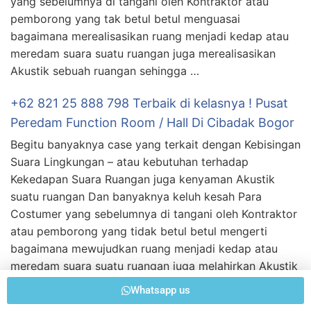
yang sebelumnya di tangani oleh Kontraktor atau
pemborong yang tak betul betul menguasai
bagaimana merealisasikan ruang menjadi kedap atau
meredam suara suatu ruangan juga merealisasikan
Akustik sebuah ruangan sehingga …
+62 821 25 888 798 Terbaik di kelasnya ! Pusat
Peredam Function Room / Hall Di Cibadak Bogor
Begitu banyaknya case yang terkait dengan Kebisingan
Suara Lingkungan – atau kebutuhan terhadap
Kekedapan Suara Ruangan juga kenyaman Akustik
suatu ruangan Dan banyaknya keluh kesah Para
Costumer yang sebelumnya di tangani oleh Kontraktor
atau pemborong yang tidak betul betul mengerti
bagaimana mewujudkan ruang menjadi kedap atau
meredam suara suatu ruangan juga melahirkan Akustik
sebuah ruangan …
Whatsapp us