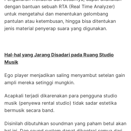
dengan bantuan sebuah RTA (Real Time Analyzer)
untuk mengetahui dan menentukan gelombang
pantulan atau ketembusan, hingga bisa ditentukan
jenis material penyerap suara yang digunakan.
Hal-hal yang Jarang Disadari pada Ruang Studio
Musik
Ego player menjadikan saling menyambut setelan gain
ampli mereka setinggi mungkin.
Acapkali terjadi dikarenakan para pengguna studio
musik (penyewa rental studio) tidak sadar estetika
bermusik secara band.
Disinilah dibutuhkan soundman yang paham betul akan
hal ini. Dan sound system dapat dikontrol semua dari