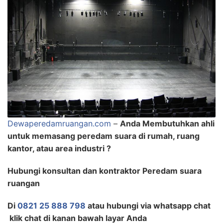
Dewaperedamruangan.com
–
Anda Membutuhkan ahli
untuk memasang peredam suara di rumah, ruang
kantor, atau area industri ?
Hubungi konsultan dan kontraktor Peredam suara
ruangan
Di
0821 25 888 798
atau hubungi via whatsapp chat
klik chat di kanan bawah layar Anda