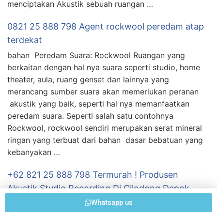
menciptakan Akustik sebuah ruangan …
0821 25 888 798 Agent rockwool peredam atap
terdekat
bahan Peredam Suara: Rockwool Ruangan yang
berkaitan dengan hal nya suara seperti studio, home
theater, aula, ruang genset dan lainnya yang
merancang sumber suara akan memerlukan peranan
akustik yang baik, seperti hal nya memanfaatkan
peredam suara. Seperti salah satu contohnya
Rockwool, rockwool sendiri merupakan serat mineral
ringan yang terbuat dari bahan dasar bebatuan yang
kebanyakan …
+62 821 25 888 798 Termurah ! Produsen
Akustik Studio Recording Di Cilodong Depok
Whatsapp us
Dengan banyaknya permasalahan yang terkait dengan
Kebisingan Suara Lingkungan – atau kebutuhan