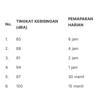
PEMAPARAN
TINGKAT KEBISINGAN
No.
HARIAN
(dBA)
1.
85
8 jam
2.
88
4 jam
3.
91
2 jam
4.
94
1 jam
5.
97
30 menit
6.
100
15 menit