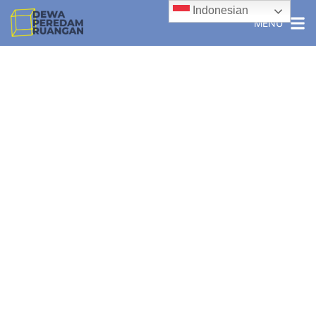
Indonesian
MENU