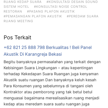
RUANG KEDAP SUARA
#KONSULTASI DESAIN SOUND
SISTEM HOTEL
#KONSULTASI NOISE CONTROL
RESTORAN
#PASANG PLAFON AKUSTIK
#PEMASANGAN PLAFON AKUSTIK
#PEREDAM SUARA
RUANG MEETING
Pos Terkait
+62 821 25 888 798 Berkualitas ! Beli Panel
Akustik Di Karangreja Bekasi
Begitu banyaknya permasalahan yang terkait dengan
Kebisingan Suara Lingkungan – atau kepentingan
terhadap Kekedapan Suara Ruangan juga kenyaman
Akustik suatu ruangan Dan banyaknya keluh kesah
Para Konsumen yang sebelumnya di tangani oleh
Kontraktor atau pemborong yang tak betul betul
menguasai bagaimana merealisasikan ruang menjadi
kedap atau meredam suara suatu ruangan juga