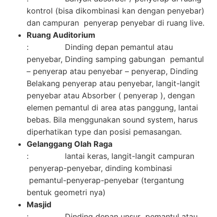
kontrol (bisa dikombinasi kan dengan penyebar)
dan campuran penyerap penyebar di ruang live.
Ruang Auditorium
: Dinding depan pemantul atau
penyebar, Dinding samping gabungan pemantul
– penyerap atau penyebar – penyerap, Dinding
Belakang penyerap atau penyebar, langit-langit
penyebar atau Absorber ( penyerap ), dengan
elemen pemantul di area atas panggung, lantai
bebas. Bila menggunakan sound system, harus
diperhatikan type dan posisi pemasangan.
Gelanggang Olah Raga
: lantai keras, langit-langit campuran
penyerap-penyebar, dinding kombinasi
pemantul-penyerap-penyebar (tergantung
bentuk geometri nya)
Masjid
: Dinding depan unsur pemantul atau