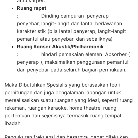
atau karpet.
Ruang rapat
: Dinding campuran penyerap-
penyebar, langit-langit dan lantai berlawanan
karakteristik (bila lantai penyerap, langit-langit
pemantul atau penyebar, dan sebaliknya)
Ruang Konser Akustik/Philharmonik
: hindari pemakaian elemen Absorber (
penyerap ), maksimalkan penggunaan pemantul
dan penyebar pada seluruh bagian permukaan.
Maka Dibutuhkan Spesialis yang berasaskan teori
perhitungan dan juga pengalaman lapangan untuk
merealisasikan suatu ruangan yang ideal, seperti ruang
rekaman, ruangan karaoke, home theatre, ruang
pertemuan dan sejenisnya termasuk ruang tempat
ibadah.
Pengukuran frekuensi dan besarnya, dapat dilakukan