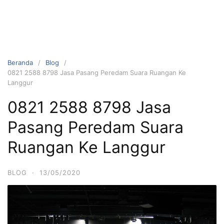
Beranda
Blog
0821 2588 8798 Jasa Pasang Peredam Suara Ruangan Ke
Langgur
0821 2588 8798 Jasa
Pasang Peredam Suara
Ruangan Ke Langgur
BLOG
·
13/05/2020