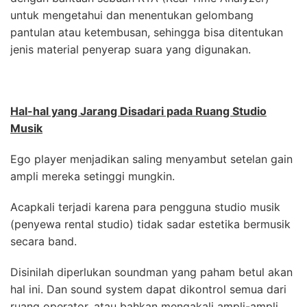
untuk mengetahui dan menentukan gelombang
pantulan atau ketembusan, sehingga bisa ditentukan
jenis material penyerap suara yang digunakan.
Hal-hal yang Jarang Disadari pada Ruang Studio
Musik
Ego player menjadikan saling menyambut setelan gain
ampli mereka setinggi mungkin.
Acapkali terjadi karena para pengguna studio musik
(penyewa rental studio) tidak sadar estetika bermusik
secara band.
Disinilah diperlukan soundman yang paham betul akan
hal ini. Dan sound system dapat dikontrol semua dari
ruang operator, atau bahkan mengakali ampli-ampli