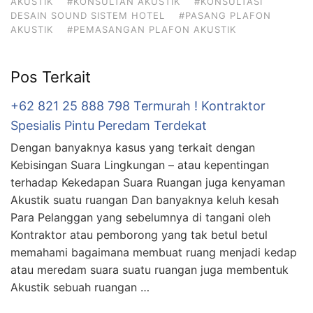
AKUSTIK
#KONSULTAN AKUSTIK
#KONSULTASI
DESAIN SOUND SISTEM HOTEL
#PASANG PLAFON
AKUSTIK
#PEMASANGAN PLAFON AKUSTIK
Pos Terkait
+62 821 25 888 798 Termurah ! Kontraktor
Spesialis Pintu Peredam Terdekat
Dengan banyaknya kasus yang terkait dengan
Kebisingan Suara Lingkungan – atau kepentingan
terhadap Kekedapan Suara Ruangan juga kenyaman
Akustik suatu ruangan Dan banyaknya keluh kesah
Para Pelanggan yang sebelumnya di tangani oleh
Kontraktor atau pemborong yang tak betul betul
memahami bagaimana membuat ruang menjadi kedap
atau meredam suara suatu ruangan juga membentuk
Akustik sebuah ruangan …