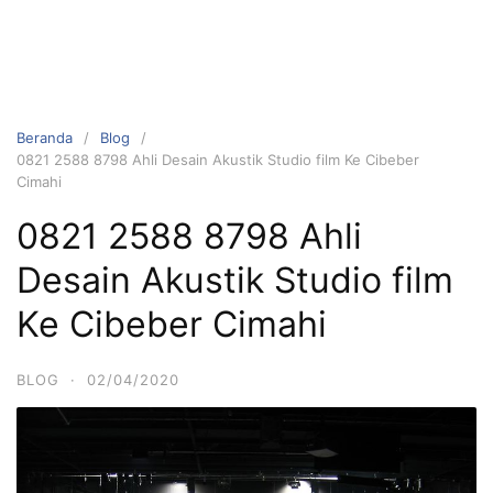
Beranda
Blog
0821 2588 8798 Ahli Desain Akustik Studio film Ke Cibeber
Cimahi
0821 2588 8798 Ahli
Desain Akustik Studio film
Ke Cibeber Cimahi
BLOG
·
02/04/2020