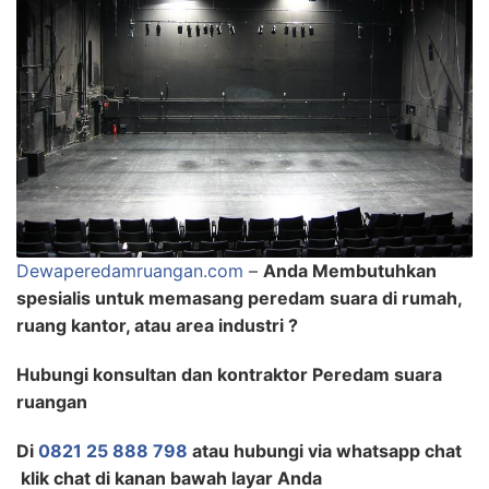
Dewaperedamruangan.com
–
Anda Membutuhkan
spesialis untuk memasang peredam suara di rumah,
ruang kantor, atau area industri ?
Hubungi konsultan dan kontraktor Peredam suara
ruangan
Di
0821 25 888 798
atau hubungi via whatsapp chat
klik chat di kanan bawah layar Anda