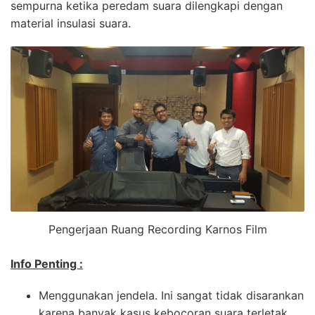
sempurna ketika peredam suara dilengkapi dengan
material insulasi suara.
Pengerjaan Ruang Recording Karnos Film
Info Penting :
Menggunakan jendela. Ini sangat tidak disarankan
karena banyak kasus kebocoran suara terletak