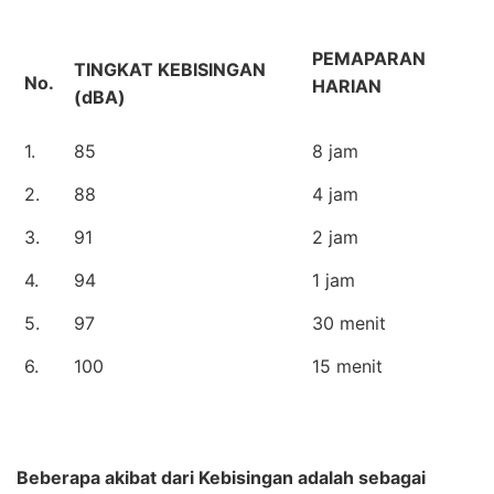
PEMAPARAN
TINGKAT KEBISINGAN
No.
HARIAN
(dBA)
1.
85
8 jam
2.
88
4 jam
3.
91
2 jam
4.
94
1 jam
5.
97
30 menit
6.
100
15 menit
Beberapa akibat dari Kebisingan adalah sebagai