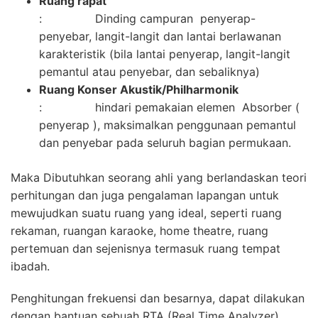
Ruang rapat
: Dinding campuran penyerap-
penyebar, langit-langit dan lantai berlawanan
karakteristik (bila lantai penyerap, langit-langit
pemantul atau penyebar, dan sebaliknya)
Ruang Konser Akustik/Philharmonik
: hindari pemakaian elemen Absorber (
penyerap ), maksimalkan penggunaan pemantul
dan penyebar pada seluruh bagian permukaan.
Maka Dibutuhkan seorang ahli yang berlandaskan teori
perhitungan dan juga pengalaman lapangan untuk
mewujudkan suatu ruang yang ideal, seperti ruang
rekaman, ruangan karaoke, home theatre, ruang
pertemuan dan sejenisnya termasuk ruang tempat
ibadah.
Penghitungan frekuensi dan besarnya, dapat dilakukan
dengan bantuan sebuah RTA (Real Time Analyzer)