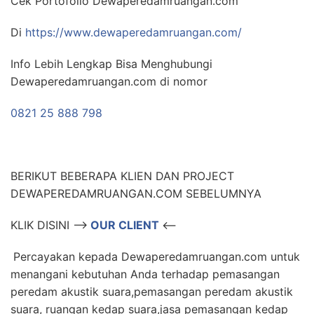
Cek Portofolio Dewaperedamruangan.com
Di
https://www.dewaperedamruangan.com/
Info Lebih Lengkap Bisa Menghubungi
Dewaperedamruangan.com di nomor
0821 25 888 798
BERIKUT BEBERAPA KLIEN DAN PROJECT
DEWAPEREDAMRUANGAN.COM SEBELUMNYA
KLIK DISINI –>
OUR CLIENT
<–
Percayakan kepada Dewaperedamruangan.com untuk
menangani kebutuhan Anda terhadap pemasangan
peredam akustik suara,pemasangan peredam akustik
suara, ruangan kedap suara,jasa pemasangan kedap