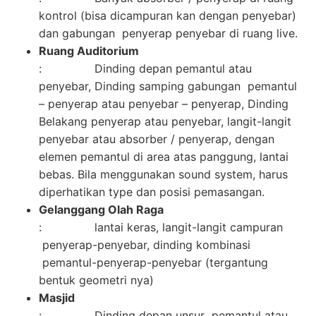
kontrol (bisa dicampuran kan dengan penyebar)
dan gabungan penyerap penyebar di ruang live.
Ruang Auditorium
: Dinding depan pemantul atau
penyebar, Dinding samping gabungan pemantul
– penyerap atau penyebar – penyerap, Dinding
Belakang penyerap atau penyebar, langit-langit
penyebar atau absorber / penyerap, dengan
elemen pemantul di area atas panggung, lantai
bebas. Bila menggunakan sound system, harus
diperhatikan type dan posisi pemasangan.
Gelanggang Olah Raga
: lantai keras, langit-langit campuran
penyerap-penyebar, dinding kombinasi
pemantul-penyerap-penyebar (tergantung
bentuk geometri nya)
Masjid
: Dinding depan unsur pemantul atau