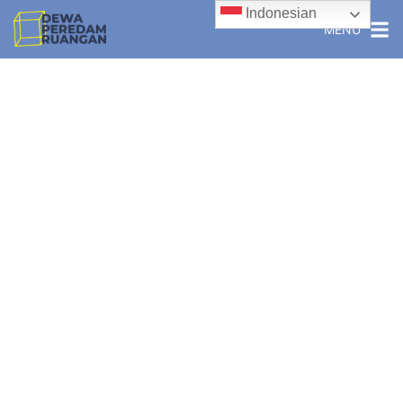
Indonesian
MENU