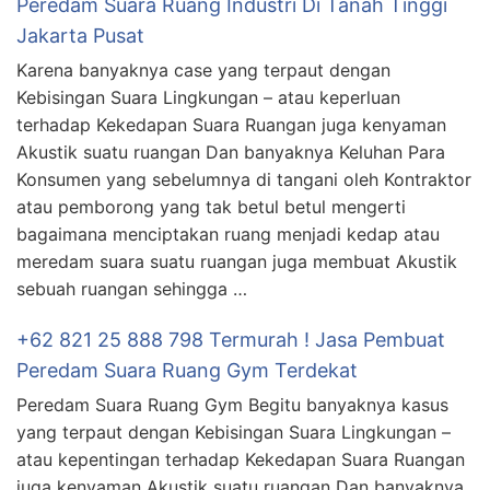
Peredam Suara Ruang Industri Di Tanah Tinggi
Jakarta Pusat
Karena banyaknya case yang terpaut dengan
Kebisingan Suara Lingkungan – atau keperluan
terhadap Kekedapan Suara Ruangan juga kenyaman
Akustik suatu ruangan Dan banyaknya Keluhan Para
Konsumen yang sebelumnya di tangani oleh Kontraktor
atau pemborong yang tak betul betul mengerti
bagaimana menciptakan ruang menjadi kedap atau
meredam suara suatu ruangan juga membuat Akustik
sebuah ruangan sehingga …
+62 821 25 888 798 Termurah ! Jasa Pembuat
Peredam Suara Ruang Gym Terdekat
Peredam Suara Ruang Gym Begitu banyaknya kasus
yang terpaut dengan Kebisingan Suara Lingkungan –
atau kepentingan terhadap Kekedapan Suara Ruangan
juga kenyaman Akustik suatu ruangan Dan banyaknya