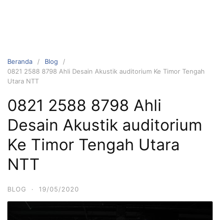
Beranda
Blog
0821 2588 8798 Ahli Desain Akustik auditorium Ke Timor Tengah
Utara NTT
0821 2588 8798 Ahli
Desain Akustik auditorium
Ke Timor Tengah Utara
NTT
BLOG
·
19/05/2020