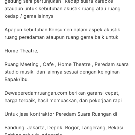
gedung seni pertunjukan , kedap suara karaoke
ataupun untuk kebutuhan akustik ruang atau ruang
kedap / gema lainnya
Apapun kebutuhan Konsumen dalam aspek akustik
ruang peredaman ataupun ruang gema baik untuk
Home Theatre,
Ruang Meeting , Cafe , Home Theatre , Peredam suara
studio musik dan lainnya sesuai dengan keinginan
Bapak/Ibu.
Dewaperedamruangan.com berikan garansi cepat,
harga terbaik, hasil memuaskan, dan pekerjaan rapi
Untuk jasa kontraktor Peredam Suara Ruangan di
Bandung, Jakarta, Depok, Bogor, Tangerang, Bekasi
Bahkan seluruh Indonesia