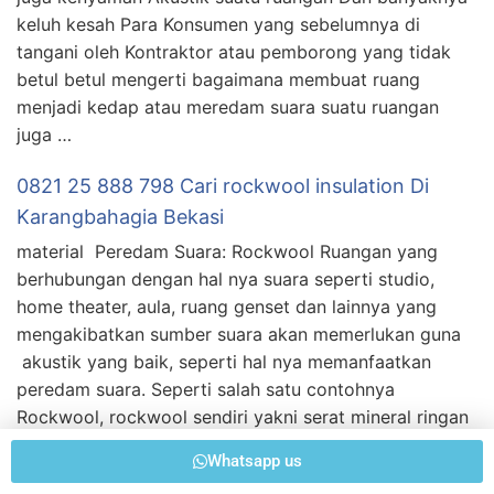
keluh kesah Para Konsumen yang sebelumnya di
tangani oleh Kontraktor atau pemborong yang tidak
betul betul mengerti bagaimana membuat ruang
menjadi kedap atau meredam suara suatu ruangan
juga …
0821 25 888 798 Cari rockwool insulation Di
Karangbahagia Bekasi
material Peredam Suara: Rockwool Ruangan yang
berhubungan dengan hal nya suara seperti studio,
home theater, aula, ruang genset dan lainnya yang
mengakibatkan sumber suara akan memerlukan guna
akustik yang baik, seperti hal nya memanfaatkan
peredam suara. Seperti salah satu contohnya
Rockwool, rockwool sendiri yakni serat mineral ringan
yang terbuat dari material dasar bebatuan yang
Whatsapp us
umumnya …