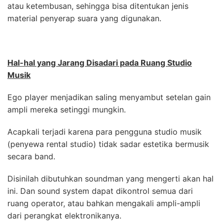
atau ketembusan, sehingga bisa ditentukan jenis
material penyerap suara yang digunakan.
Hal-hal yang Jarang Disadari pada Ruang Studio
Musik
Ego player menjadikan saling menyambut setelan gain
ampli mereka setinggi mungkin.
Acapkali terjadi karena para pengguna studio musik
(penyewa rental studio) tidak sadar estetika bermusik
secara band.
Disinilah dibutuhkan soundman yang mengerti akan hal
ini. Dan sound system dapat dikontrol semua dari
ruang operator, atau bahkan mengakali ampli-ampli
dari perangkat elektronikanya.