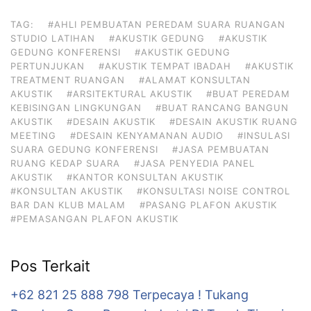
TAG:
#AHLI PEMBUATAN PEREDAM SUARA RUANGAN
STUDIO LATIHAN
#AKUSTIK GEDUNG
#AKUSTIK
GEDUNG KONFERENSI
#AKUSTIK GEDUNG
PERTUNJUKAN
#AKUSTIK TEMPAT IBADAH
#AKUSTIK
TREATMENT RUANGAN
#ALAMAT KONSULTAN
AKUSTIK
#ARSITEKTURAL AKUSTIK
#BUAT PEREDAM
KEBISINGAN LINGKUNGAN
#BUAT RANCANG BANGUN
AKUSTIK
#DESAIN AKUSTIK
#DESAIN AKUSTIK RUANG
MEETING
#DESAIN KENYAMANAN AUDIO
#INSULASI
SUARA GEDUNG KONFERENSI
#JASA PEMBUATAN
RUANG KEDAP SUARA
#JASA PENYEDIA PANEL
AKUSTIK
#KANTOR KONSULTAN AKUSTIK
#KONSULTAN AKUSTIK
#KONSULTASI NOISE CONTROL
BAR DAN KLUB MALAM
#PASANG PLAFON AKUSTIK
#PEMASANGAN PLAFON AKUSTIK
Pos Terkait
+62 821 25 888 798 Terpecaya ! Tukang