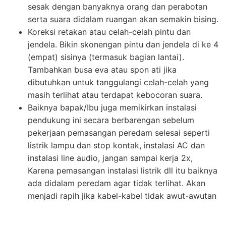
sesak dengan banyaknya orang dan perabotan
serta suara didalam ruangan akan semakin bising.
Koreksi retakan atau celah-celah pintu dan
jendela. Bikin skonengan pintu dan jendela di ke 4
(empat) sisinya (termasuk bagian lantai).
Tambahkan busa eva atau spon ati jika
dibutuhkan untuk tanggulangi celah-celah yang
masih terlihat atau terdapat kebocoran suara.
Baiknya bapak/Ibu juga memikirkan instalasi
pendukung ini secara berbarengan sebelum
pekerjaan pemasangan peredam selesai seperti
listrik lampu dan stop kontak, instalasi AC dan
instalasi line audio, jangan sampai kerja 2x,
Karena pemasangan instalasi listrik dll itu baiknya
ada didalam peredam agar tidak terlihat. Akan
menjadi rapih jika kabel-kabel tidak awut-awutan