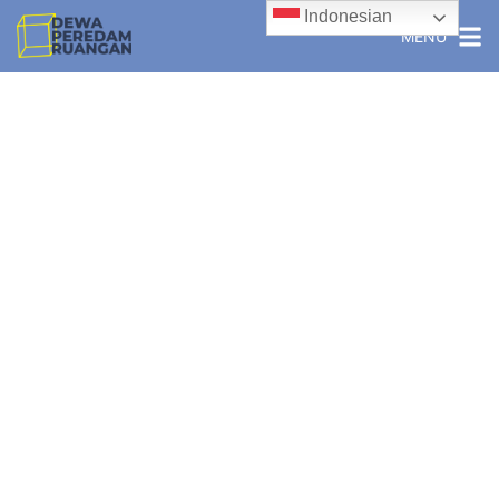
Indonesian
MENU