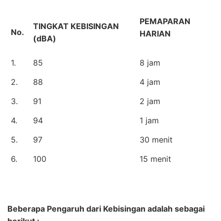
PEMAPARAN
TINGKAT KEBISINGAN
No.
HARIAN
(dBA)
1.
85
8 jam
2.
88
4 jam
3.
91
2 jam
4.
94
1 jam
5.
97
30 menit
6.
100
15 menit
Beberapa Pengaruh dari Kebisingan adalah sebagai
berikut :