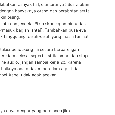
kibatkan banyak hal, diantaranya : Suara akan
k dengan banyaknya orang dan perabotan serta
in bising.
pintu dan jendela. Bikin skonengan pintu dan
(termasuk bagian lantai). Tambahkan busa eva
uk tanggulangi celah-celah yang masih terlihat
talasi pendukung ini secara berbarengan
edam selesai seperti listrik lampu dan stop
 line audio, jangan sampai kerja 2x, Karena
itu baiknya ada didalam peredam agar tidak
 kabel-kabel tidak acak-acakan
nya daya dengar yang permanen jika