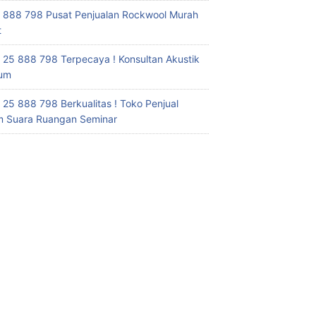
 888 798 Pusat Penjualan Rockwool Murah
t
 25 888 798 Terpecaya ! Konsultan Akustik
ium
 25 888 798 Berkualitas ! Toko Penjual
 Suara Ruangan Seminar