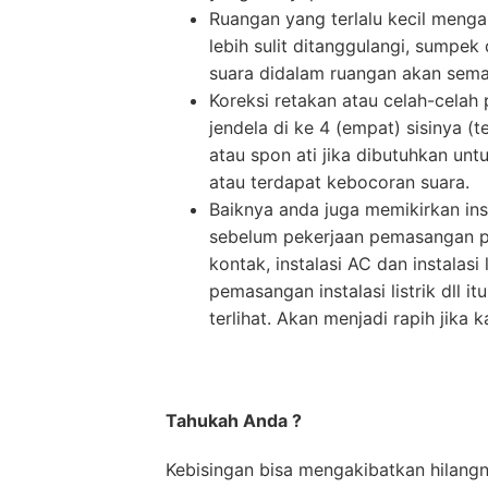
Ruangan yang terlalu kecil menga
lebih sulit ditanggulangi, sumpe
suara didalam ruangan akan semak
Koreksi retakan atau celah-celah 
jendela di ke 4 (empat) sisinya 
atau spon ati jika dibutuhkan unt
atau terdapat kebocoran suara.
Baiknya anda juga memikirkan ins
sebelum pekerjaan pemasangan per
kontak, instalasi AC dan instalasi
pemasangan instalasi listrik dll 
terlihat. Akan menjadi rapih jika
Tahukah Anda ?
Kebisingan bisa mengakibatkan hilang