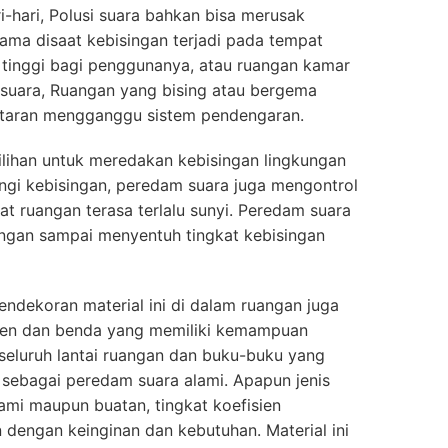
ri-hari, Polusi suara bahkan bisa merusak
ama disaat kebisingan terjadi pada tempat
 tinggi bagi penggunanya, atau ruangan kamar
 suara, Ruangan yang bising atau bergema
taran mengganggu sistem pendengaran.
ilihan untuk meredakan kebisingan lingkungan
ngi kebisingan, peredam suara juga mengontrol
t ruangan terasa terlalu sunyi. Peredam suara
ngan sampai menyentuh tingkat kebisingan
ndekoran material ini di dalam ruangan juga
men dan benda yang memiliki kemampuan
seluruh lantai ruangan dan buku-buku yang
sebagai peredam suara alami. Apapun jenis
ami maupun buatan, tingkat koefisien
 dengan keinginan dan kebutuhan. Material ini