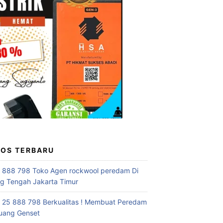
POS TERBARU
 888 798 Toko Agen rockwool peredam Di
 Tengah Jakarta Timur
 25 888 798 Berkualitas ! Membuat Peredam
uang Genset