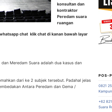
konsultan dan
kontraktor
Peredam suara
ruangan
whatsapp chat klik chat di kanan bawah layar
 dan Meredam Suara adalah dua kasus dan
POS-
mahkan dari ke 2 subjek tersebut. Padahal jelas
0821 25
embedakan Antara Peredam dan Gema /
Kampung
+62 821
Suara R