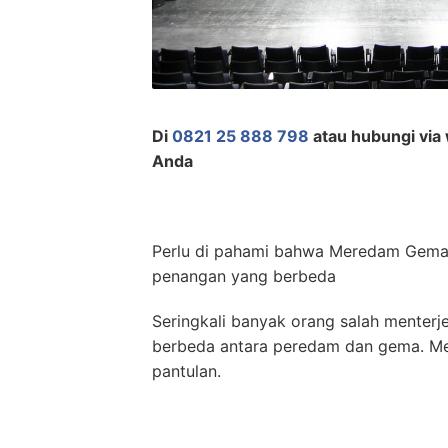
Di
0821 25 888 798
atau hubungi via 
Anda
Perlu di pahami bahwa Meredam Gema
penangan yang berbeda
Seringkali banyak orang salah menterje
berbeda antara peredam dan gema. M
pantulan.