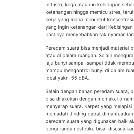
industri, kerja ataupun kehidupan seha
ketenangan hingga memicu stres, terut
kerja yang mana menuntut konsentrasi
yang ingin ketenangan dari Kebisingan
pastinya menyebabkan tak nyaman lan
Peredam suara bisa menjadi material p
atau di dalam ruangan. Selain mengura
laju bunyi sampai-sampai tidak membua
mampu mengontrol bunyi di dalam rua
ideal yakni 55 dBA.
Selain dengan bahan peredam suara, pe
bisa dilakukan dengan memakai orna
menyerap suara. Karpet yang melapisi 
memadati dinding dapat dimanfaatkan 
peredam suara yang digunakan baik al
pengurangan estetika bisa disesuaikan