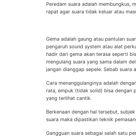
Peredam suara adalah membungkus, m
rapat agar suara tidak keluar atau ma
Gema adalah gaung atau pantulan suara
pengaruh sound system atau alat perkus
hadir dari gema akan terasa seperti bi
mengulang suara yang sama dalam dela
jangan dianggap sepele. Sebab suara 
Cara menanggulanginya adalah dengan
rata, empuk (tidak solid) bisa dengan 
yang terlihat cantik.
Berkenaan dengan hal tersebut, subje
suara maka dipastikan teknik pemasa
Gangguan suara sebagai salah satu per