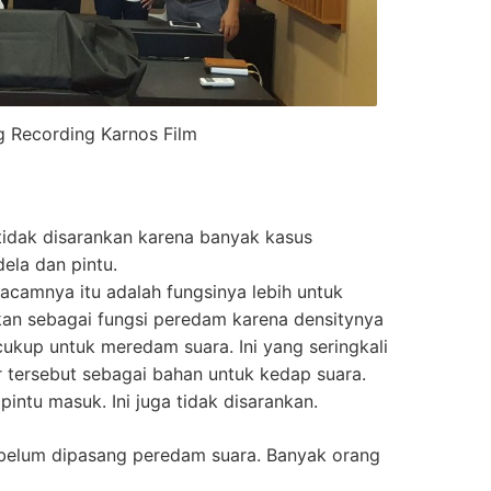
 Recording Karnos Film
tidak disarankan karena banyak kasus
dela dan pintu.
macamnya itu adalah fungsinya lebih untuk
kan sebagai fungsi peredam karena densitynya
cukup untuk meredam suara. Ini yang seringkali
r tersebut sebagai bahan untuk kedap suara.
intu masuk. Ini juga tidak disarankan.
sebelum dipasang peredam suara. Banyak orang