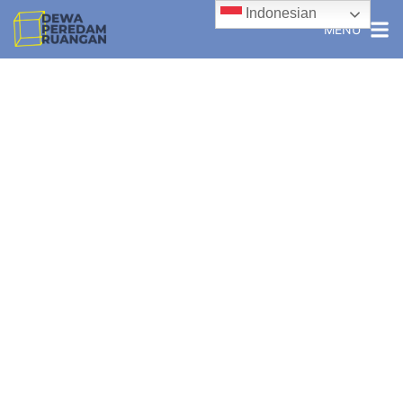
Indonesian
MENU