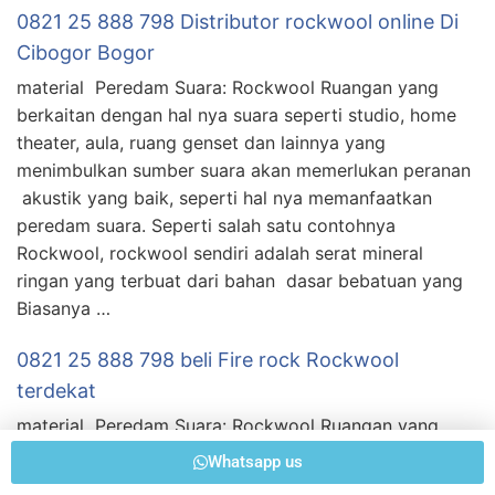
0821 25 888 798 Distributor rockwool online Di
Cibogor Bogor
material Peredam Suara: Rockwool Ruangan yang
berkaitan dengan hal nya suara seperti studio, home
theater, aula, ruang genset dan lainnya yang
menimbulkan sumber suara akan memerlukan peranan
akustik yang baik, seperti hal nya memanfaatkan
peredam suara. Seperti salah satu contohnya
Rockwool, rockwool sendiri adalah serat mineral
ringan yang terbuat dari bahan dasar bebatuan yang
Biasanya …
0821 25 888 798 beli Fire rock Rockwool
terdekat
material Peredam Suara: Rockwool Ruangan yang
berhubungan dengan hal nya suara seperti studio,
Whatsapp us
home theater, aula, ruang genset dan lainnya yang