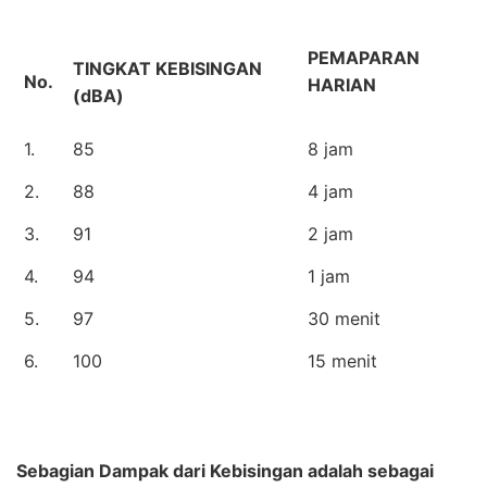
PEMAPARAN
TINGKAT KEBISINGAN
No.
HARIAN
(dBA)
1.
85
8 jam
2.
88
4 jam
3.
91
2 jam
4.
94
1 jam
5.
97
30 menit
6.
100
15 menit
Sebagian Dampak dari Kebisingan adalah sebagai