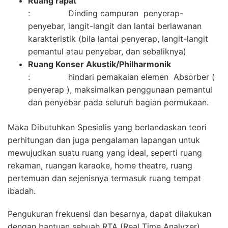
Ruang rapat
: Dinding campuran penyerap-
penyebar, langit-langit dan lantai berlawanan
karakteristik (bila lantai penyerap, langit-langit
pemantul atau penyebar, dan sebaliknya)
Ruang Konser Akustik/Philharmonik
: hindari pemakaian elemen Absorber (
penyerap ), maksimalkan penggunaan pemantul
dan penyebar pada seluruh bagian permukaan.
Maka Dibutuhkan Spesialis yang berlandaskan teori
perhitungan dan juga pengalaman lapangan untuk
mewujudkan suatu ruang yang ideal, seperti ruang
rekaman, ruangan karaoke, home theatre, ruang
pertemuan dan sejenisnya termasuk ruang tempat
ibadah.
Pengukuran frekuensi dan besarnya, dapat dilakukan
dengan bantuan sebuah RTA (Real Time Analyzer)