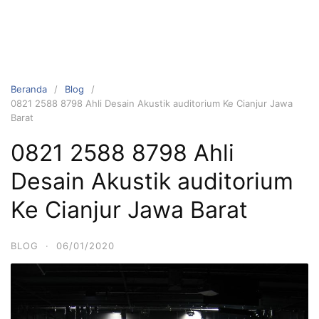
Beranda
Blog
0821 2588 8798 Ahli Desain Akustik auditorium Ke Cianjur Jawa
Barat
0821 2588 8798 Ahli
Desain Akustik auditorium
Ke Cianjur Jawa Barat
BLOG
·
06/01/2020