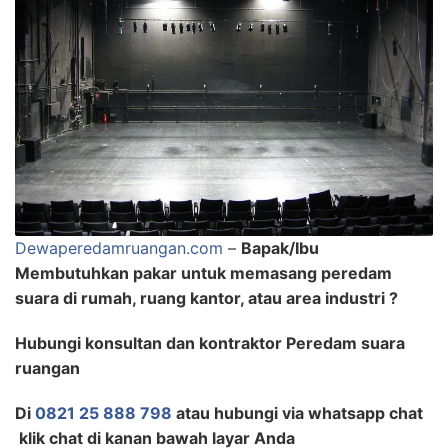
Dewaperedamruangan.com
–
Bapak/Ibu
Membutuhkan pakar untuk memasang peredam
suara di rumah, ruang kantor, atau area industri ?
Hubungi konsultan dan kontraktor Peredam suara
ruangan
Di
0821 25 888 798
atau hubungi via whatsapp chat
klik chat di kanan bawah layar Anda