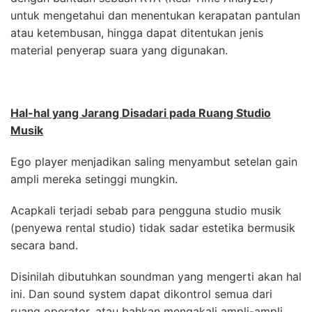
untuk mengetahui dan menentukan kerapatan pantulan
atau ketembusan, hingga dapat ditentukan jenis
material penyerap suara yang digunakan.
Hal-hal yang Jarang Disadari pada Ruang Studio
Musik
Ego player menjadikan saling menyambut setelan gain
ampli mereka setinggi mungkin.
Acapkali terjadi sebab para pengguna studio musik
(penyewa rental studio) tidak sadar estetika bermusik
secara band.
Disinilah dibutuhkan soundman yang mengerti akan hal
ini. Dan sound system dapat dikontrol semua dari
ruang operator, atau bahkan mengakali ampli-ampli