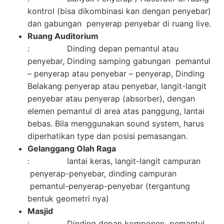
kontrol (bisa dikombinasi kan dengan penyebar)
dan gabungan penyerap penyebar di ruang live.
Ruang Auditorium
: Dinding depan pemantul atau
penyebar, Dinding samping gabungan pemantul
– penyerap atau penyebar – penyerap, Dinding
Belakang penyerap atau penyebar, langit-langit
penyebar atau penyerap (absorber), dengan
elemen pemantul di area atas panggung, lantai
bebas. Bila menggunakan sound system, harus
diperhatikan type dan posisi pemasangan.
Gelanggang Olah Raga
: lantai keras, langit-langit campuran
penyerap-penyebar, dinding campuran
pemantul-penyerap-penyebar (tergantung
bentuk geometri nya)
Masjid
: Dinding depan komponen pemantul