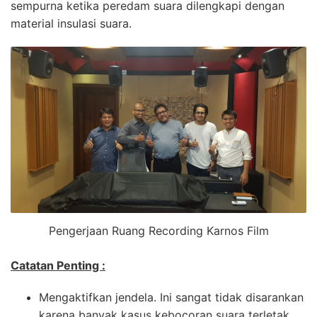
sempurna ketika peredam suara dilengkapi dengan
material insulasi suara.
Pengerjaan Ruang Recording Karnos Film
Catatan Penting :
Mengaktifkan jendela. Ini sangat tidak disarankan
karena banyak kasus kebocoran suara terletak