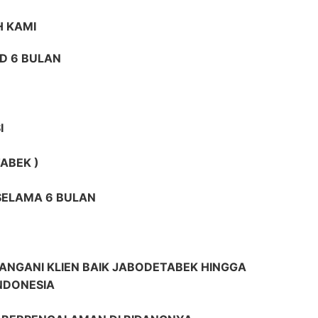
 KAMI
D 6 BULAN
I
ABEK )
 SELAMA 6 BULAN
ANGANI KLIEN BAIK JABODETABEK HINGGA
INDONESIA