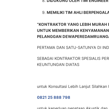
DIDUKUNG OLEH TIM ENGINEE
MEMILIKI TIM AHLI BERPENGAL
“KONTRAKTOR YANG LEBIH MURAH 
UNTUK MEMBERIKAN KENYAMANAN,
PELANGGAN DEWAPEREDAMRUANGA
PERTAMA DAN SATU-SATUNYA DI IN
SEBAGAI KONTRAKTOR SPESIALIS P
KEUNTUNGAN DIATAS
untuk Konsultasi Lebih Lanjut Silahk
0821 25 888 798
untuk keperluan penataan Akustik dan 