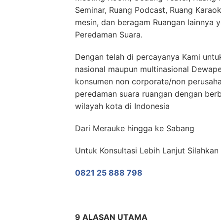
Seminar, Ruang Podcast, Ruang Karaok
mesin, dan beragam Ruangan lainnya 
Peredaman Suara.
Dengan telah di percayanya Kami untu
nasional maupun multinasional Dewap
konsumen non corporate/non perusahaa
peredaman suara ruangan dengan berb
wilayah kota di Indonesia
Dari Merauke hingga ke Sabang
Untuk Konsultasi Lebih Lanjut Silahka
0821 25 888 798
9 ALASAN UTAMA