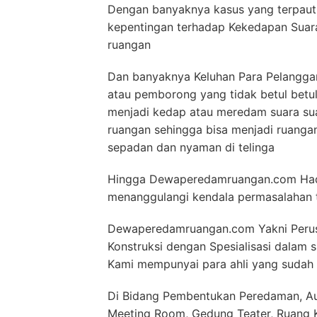
Dengan banyaknya kasus yang terpaut 
kepentingan terhadap Kekedapan Suar
ruangan
Dan banyaknya Keluhan Para Pelanggan
atau pemborong yang tidak betul betu
menjadi kedap atau meredam suara sua
ruangan sehingga bisa menjadi ruang
sepadan dan nyaman di telinga
Hingga Dewaperedamruangan.com Hadir
menanggulangi kendala permasalahan 
Dewaperedamruangan.com Yakni Perusa
Konstruksi dengan Spesialisasi dalam
Kami mempunyai para ahli yang sudah 
Di Bidang Pembentukan Peredaman, Aud
Meeting Room, Gedung Teater, Ruang Ko