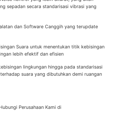
g sepadan secara standarisasi vibrasi yang
latan dan Software Canggih yang terupdate
isingan Suara untuk menentukan titik kebisingan
gan lebih efektif dan efisien
ebisingan lingkungan hingga pada standarisasi
ah terhadap suara yang dibutuhkan demi ruangan
n Hubungi Perusahaan Kami di