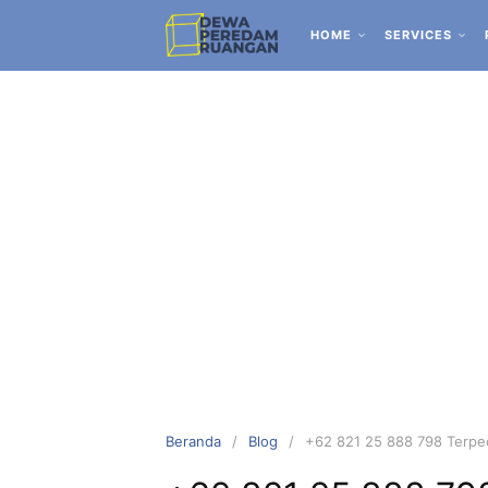
HOME
SERVICES
Beranda
Blog
+62 821 25 888 798 Terpec