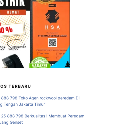
POS TERBARU
 888 798 Toko Agen rockwool peredam Di
 Tengah Jakarta Timur
 25 888 798 Berkualitas ! Membuat Peredam
uang Genset