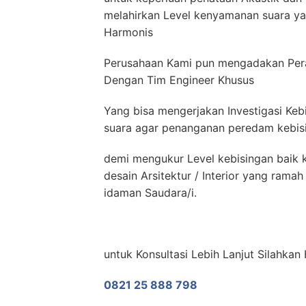
melahirkan Level kenyamanan suara yan
Harmonis
Perusahaan Kami pun mengadakan Pera
Dengan Tim Engineer Khusus
Yang bisa mengerjakan Investigasi Keb
suara agar penanganan peredam kebisin
demi mengukur Level kebisingan baik k
desain Arsitektur / Interior yang ram
idaman Saudara/i.
untuk Konsultasi Lebih Lanjut Silahka
0821 25 888 798