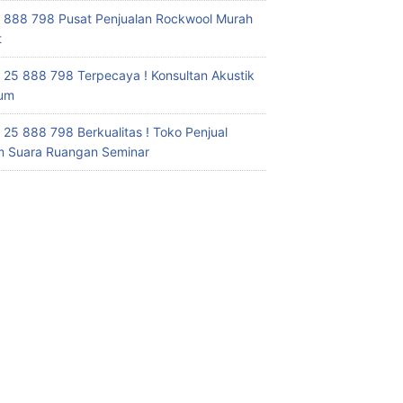
 888 798 Pusat Penjualan Rockwool Murah
t
 25 888 798 Terpecaya ! Konsultan Akustik
ium
 25 888 798 Berkualitas ! Toko Penjual
 Suara Ruangan Seminar