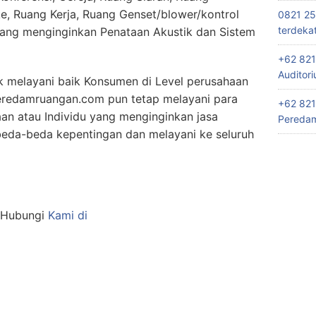
e, Ruang Kerja, Ruang Genset/blower/kontrol
0821 25
terdeka
yang menginginkan Penataan Akustik dan Sistem
+62 821
Auditor
k melayani baik Konsumen di Level perusahaan
eredamruangan.com pun tetap melayani para
+62 821
n atau Individu yang menginginkan jasa
Peredam
eda-beda kepentingan dan melayani ke seluruh
n Hubungi
Kami di