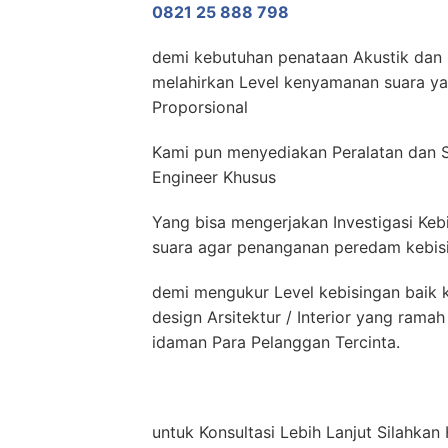
0821 25 888 798
demi kebutuhan penataan Akustik dan N
melahirkan Level kenyamanan suara yan
Proporsional
Kami pun menyediakan Peralatan dan S
Engineer Khusus
Yang bisa mengerjakan Investigasi Keb
suara agar penanganan peredam kebisin
demi mengukur Level kebisingan baik k
design Arsitektur / Interior yang ram
idaman Para Pelanggan Tercinta.
untuk Konsultasi Lebih Lanjut Silahk