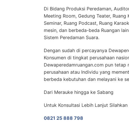
Di Bidang Produksi Peredaman, Auditor
Meeting Room, Gedung Teater, Ruang Ko
Seminar, Ruang Podcast, Ruang Karaok
mesin, dan berbeda-beda Ruangan lai
Sistem Peredaman Suara.
Dengan sudah di percayanya Dewaper
Konsumen di tingkat perusahaan nasio
Dewaperedamruangan.com pun tetap m
perusahaan atau Individu yang memen
berbeda kebutuhan dan melayani ke sel
Dari Merauke hingga ke Sabang
Untuk Konsultasi Lebih Lanjut Silahka
0821 25 888 798