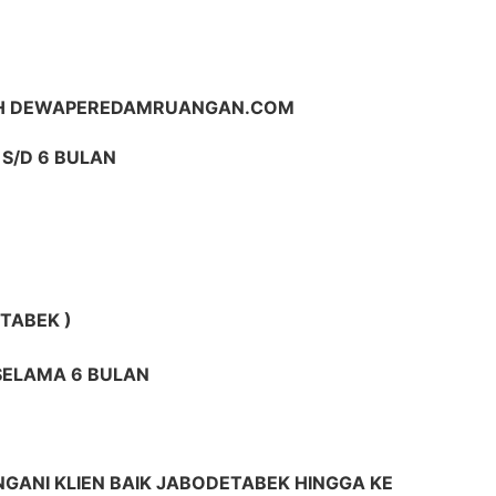
IH DEWAPEREDAMRUANGAN.COM
S/D 6 BULAN
TABEK )
 SELAMA 6 BULAN
GANI KLIEN BAIK JABODETABEK HINGGA KE