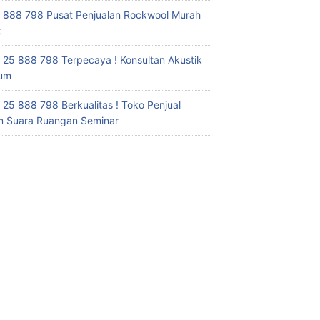
 888 798 Pusat Penjualan Rockwool Murah
t
 25 888 798 Terpecaya ! Konsultan Akustik
ium
 25 888 798 Berkualitas ! Toko Penjual
 Suara Ruangan Seminar