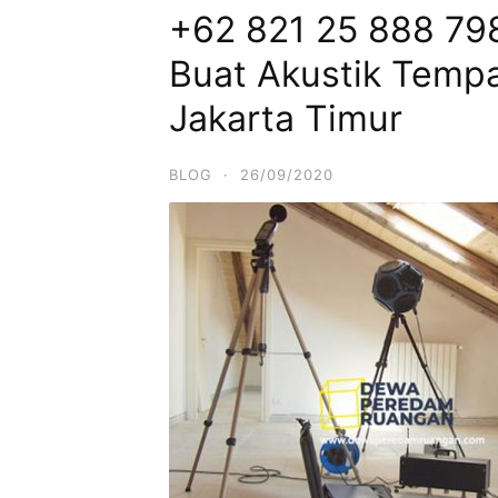
+62 821 25 888 79
Buat Akustik Tempa
Jakarta Timur
BLOG
·
26/09/2020