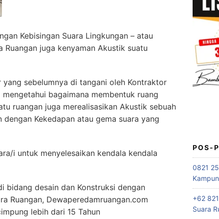
engan Kebisingan Suara Lingkungan – atau
a Ruangan juga kenyaman Akustik suatu
yang sebelumnya di tangani oleh Kontraktor
ul mengetahui bagaimana membentuk ruang
tu ruangan juga merealisasikan Akustik sebuah
an dengan Kekedapan atau gema suara yang
POS-
ara/i untuk menyelesaikan kendala kendala
0821 25
Kampung
di bidang desain dan Konstruksi dengan
+62 821
uara Ruangan, Dewaperedamruangan.com
Suara R
impung lebih dari 15 Tahun