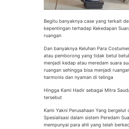
Begitu banyaknya case yang terkait d
kepentingan terhadap Kekedapan Suar
ruangan
Dan banyaknya Keluhan Para Costumer 
atau pemborong yang tidak betul bet
menjadi kedap atau meredam suara sua
ruangan sehingga bisa menjadi ruang
harmonis dan nyaman di telinga
Hingga Kami Hadir sebagai Mitra Saud
tersebut
Kami Yakni Perusahaan Yang bergelut 
Spesialisasi dalam sistem Peredam S
mempunyai para ahli yang telah berkec