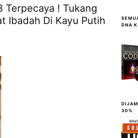
8 Terpecaya ! Tukang
t Ibadah Di Kayu Putih
SEMUA
DNA 
DIJAM
30%