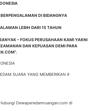
NDONESIA
R BERPENGALAMAN DI BIDANGNYA
ALAMAN LEBIH DARI 15 TAHUN
BANYAK – FOKUS PERUSAHAAN KAMI YAKNI
KEAMANAN DAN KEPUASAN DEMI PARA
N.COM”.
DONESIA
EREDAM SUARA YANG MEMBERIKAN 9
an Hubungi Dewaperedamruangan.com di