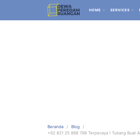
HOME
SERVICES
Beranda
Blog
+62 821 25 888 798 Terpecaya ! Tukang Buat Ak