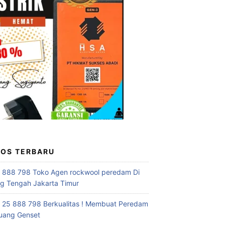
POS TERBARU
 888 798 Toko Agen rockwool peredam Di
 Tengah Jakarta Timur
 25 888 798 Berkualitas ! Membuat Peredam
uang Genset