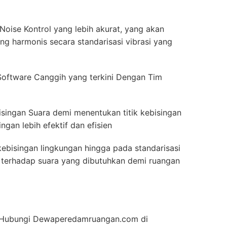
oise Kontrol yang lebih akurat, yang akan
g harmonis secara standarisasi vibrasi yang
oftware Canggih yang terkini Dengan Tim
isingan Suara demi menentukan titik kebisingan
gan lebih efektif dan efisien
ebisingan lingkungan hingga pada standarisasi
ah terhadap suara yang dibutuhkan demi ruangan
an Hubungi Dewaperedamruangan.com di