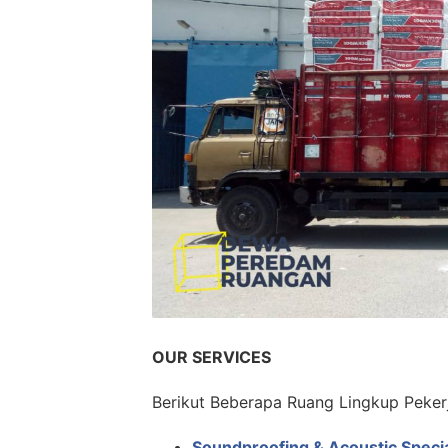
OUR SERVICES
Berikut Beberapa Ruang Lingkup Peker
Soundproofing & Acoustic Specia