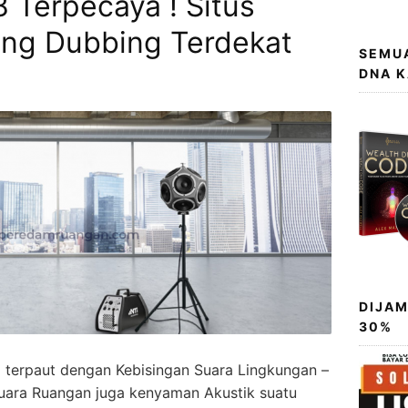
 Terpecaya ! Situs
ng Dubbing Terdekat
SEMUA
DNA 
DIJAM
30%
terpaut dengan Kebisingan Suara Lingkungan –
uara Ruangan juga kenyaman Akustik suatu