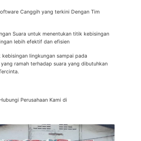
oftware Canggih yang terkini Dengan Tim
ingan Suara untuk menentukan titik kebisingan
gan lebih efektif dan efisien
k kebisingan lingkungan sampai pada
ior yang ramah terhadap suara yang dibutuhkan
ercinta.
n Hubungi Perusahaan Kami di