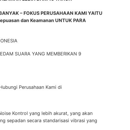
BANYAK – FOKUS PERUSAHAAN KAMI YAITU
epuasan dan Keamanan UNTUK PARA
DONESIA
EREDAM SUARA YANG MEMBERIKAN 9
n Hubungi Perusahaan Kami di
oise Kontrol yang lebih akurat, yang akan
g sepadan secara standarisasi vibrasi yang