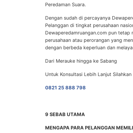
Peredaman Suara.
Dengan sudah di percayanya Dewaper
Pelanggan di tingkat perusahaan nasio
Dewaperedamruangan.com pun tetap m
perusahaan atau perorangan yang men
dengan berbeda keperluan dan melayani
Dari Merauke hingga ke Sabang
Untuk Konsultasi Lebih Lanjut Silahka
0821 25 888 798
9 SEBAB UTAMA
MENGAPA PARA PELANGGAN MEMI