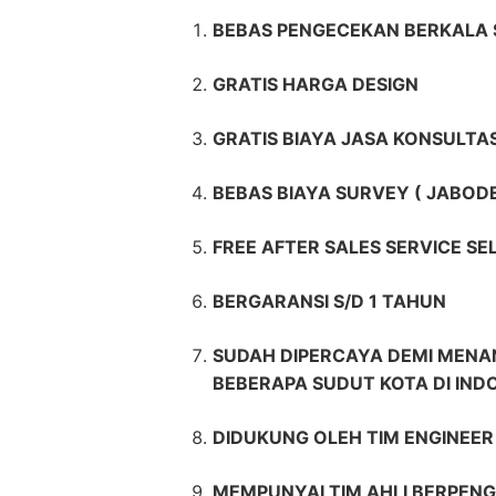
BEBAS PENGECEKAN BERKALA 
GRATIS HARGA DESIGN
GRATIS BIAYA JASA KONSULTAS
BEBAS BIAYA SURVEY ( JABOD
FREE AFTER SALES SERVICE S
BERGARANSI S/D 1 TAHUN
SUDAH DIPERCAYA DEMI MENAN
BEBERAPA SUDUT KOTA DI IND
DIDUKUNG OLEH TIM ENGINEE
MEMPUNYAI TIM AHLI BERPENG