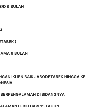
S/D 6 BULAN
I
ETABEK )
ELAMA 6 BULAN
GANI KLIEN BAIK JABODETABEK HINGGA KE
ONESIA
R BERPENGALAMAN DI BIDANGNYA
ALAMAN LEBIH DARI 15 TAHUN