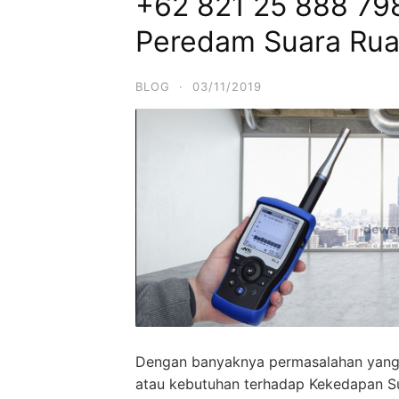
+62 821 25 888 798
Peredam Suara Rua
BLOG
·
03/11/2019
Dengan banyaknya permasalahan yang 
atau kebutuhan terhadap Kekedapan S