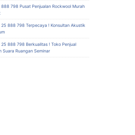
 888 798 Pusat Penjualan Rockwool Murah
t
 25 888 798 Terpecaya ! Konsultan Akustik
ium
 25 888 798 Berkualitas ! Toko Penjual
 Suara Ruangan Seminar