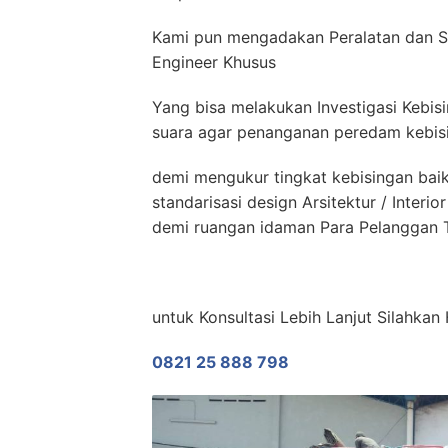
Kami pun mengadakan Peralatan dan S
Engineer Khusus
Yang bisa melakukan Investigasi Kebis
suara agar penanganan peredam kebisin
demi mengukur tingkat kebisingan bai
standarisasi design Arsitektur / Inter
demi ruangan idaman Para Pelanggan T
untuk Konsultasi Lebih Lanjut Silahka
0821 25 888 798