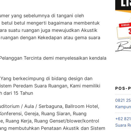
mer yang sebelumnya di tangani oleh
k betul betul mengerti bagaimana membentuk
ara suatu ruangan juga mewujudkan Akustik
i ruangan dengan Kekedapan atau gema suara
Pelanggan Tercinta demi menyelesaikan kendala
Yang berkecimpung di bidang design dan
sistem Peredam Suara Ruangan, Kami memiliki
POS-
h dari 15 Tahun
0821 25
itorium / Aula / Serbaguna, Ballroom Hotel,
Kampung
nferensi, Gereja, Ruang Siaran, Ruang
+62 821
e, Ruang Kerja, Ruang Genset/blower/kontrol
Suara R
yang membutuhkan Penataan Akustik dan Sistem