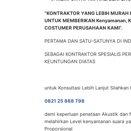
“KONTRAKTOR YANG LEBIH MURAH 
UNTUK MEMBERIKAN Kenyamanan, K
COSTUMER PERUSAHAAN KAMI”.
PERTAMA DAN SATU-SATUNYA DI IN
SEBAGAI KONTRAKTOR SPESIALIS P
KEUNTUNGAN DIATAS
untuk Konsultasi Lebih Lanjut Silahka
0821 25 888 798
demi keperluan penataan Akustik dan N
melahirkan Level kenyamanan suara yan
Proporsional