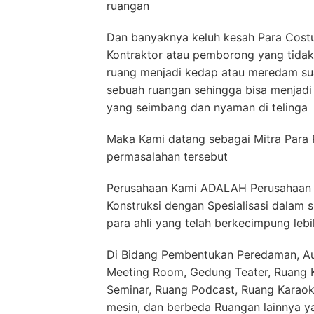
ruangan
Dan banyaknya keluh kesah Para Costu
Kontraktor atau pemborong yang tida
ruang menjadi kedap atau meredam su
sebuah ruangan sehingga bisa menjad
yang seimbang dan nyaman di telinga
Maka Kami datang sebagai Mitra Para 
permasalahan tersebut
Perusahaan Kami ADALAH Perusahaan 
Konstruksi dengan Spesialisasi dalam 
para ahli yang telah berkecimpung lebi
Di Bidang Pembentukan Peredaman, Aud
Meeting Room, Gedung Teater, Ruang Ko
Seminar, Ruang Podcast, Ruang Karaok
mesin, dan berbeda Ruangan lainnya 