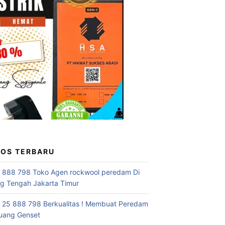
POS TERBARU
 888 798 Toko Agen rockwool peredam Di
 Tengah Jakarta Timur
 25 888 798 Berkualitas ! Membuat Peredam
uang Genset