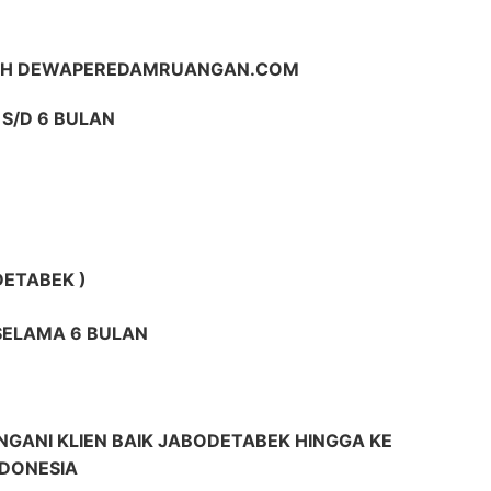
LIH DEWAPEREDAMRUANGAN.COM
S/D 6 BULAN
DETABEK )
 SELAMA 6 BULAN
GANI KLIEN BAIK JABODETABEK HINGGA KE
NDONESIA