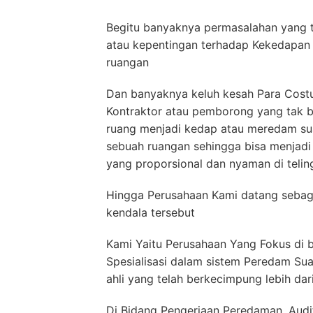
Begitu banyaknya permasalahan yang t
atau kepentingan terhadap Kekedapan
ruangan
Dan banyaknya keluh kesah Para Costu
Kontraktor atau pemborong yang tak 
ruang menjadi kedap atau meredam su
sebuah ruangan sehingga bisa menjad
yang proporsional dan nyaman di telin
Hingga Perusahaan Kami datang sebaga
kendala tersebut
Kami Yaitu Perusahaan Yang Fokus di 
Spesialisasi dalam sistem Peredam S
ahli yang telah berkecimpung lebih dar
Di Bidang Pengerjaan Peredaman, Audit