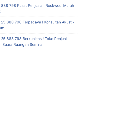
 888 798 Pusat Penjualan Rockwool Murah
t
 25 888 798 Terpecaya ! Konsultan Akustik
ium
 25 888 798 Berkualitas ! Toko Penjual
 Suara Ruangan Seminar