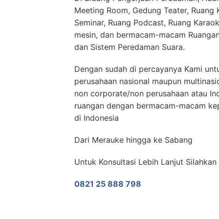
Meeting Room, Gedung Teater, Ruang Ko
Seminar, Ruang Podcast, Ruang Karaok
mesin, dan bermacam-macam Ruangan 
dan Sistem Peredaman Suara.
Dengan sudah di percayanya Kami untu
perusahaan nasional maupun multinasi
non corporate/non perusahaan atau In
ruangan dengan bermacam-macam kepen
di Indonesia
Dari Merauke hingga ke Sabang
Untuk Konsultasi Lebih Lanjut Silahk
0821 25 888 798