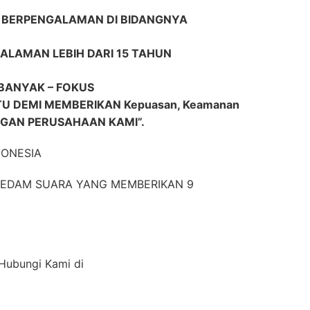
R BERPENGALAMAN DI BIDANGNYA
ALAMAN LEBIH DARI 15 TAHUN
BANYAK – FOKUS
DEMI MEMBERIKAN Kepuasan, Keamanan
GGAN PERUSAHAAN KAMI”.
DONESIA
EREDAM SUARA YANG MEMBERIKAN 9
 Hubungi Kami di