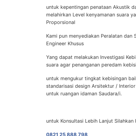
untuk kepentingan penataan Akustik da
melahirkan Level kenyamanan suara yan
Proporsional
Kami pun menyediakan Peralatan dan 
Engineer Khusus
Yang dapat melakukan Investigasi Kebi
suara agar penanganan peredam kebisin
untuk mengukur tingkat kebisingan ba
standarisasi design Arsitektur / Inter
untuk ruangan idaman Saudara/i.
untuk Konsultasi Lebih Lanjut Silahk
0821 25 888 798