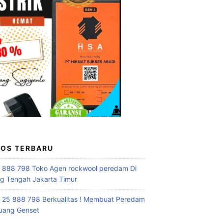
POS TERBARU
 888 798 Toko Agen rockwool peredam Di
 Tengah Jakarta Timur
 25 888 798 Berkualitas ! Membuat Peredam
uang Genset