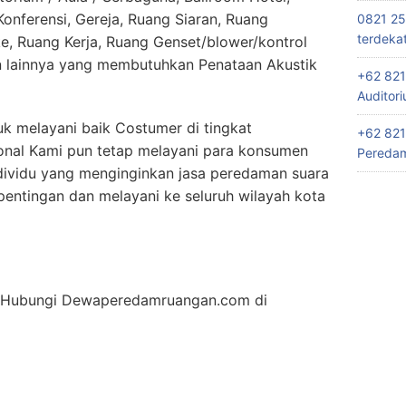
nferensi, Gereja, Ruang Siaran, Ruang
0821 25
terdeka
e, Ruang Kerja, Ruang Genset/blower/kontrol
lainnya yang membutuhkan Penataan Akustik
+62 821
Auditor
k melayani baik Costumer di tingkat
+62 821
onal Kami pun tetap melayani para konsumen
Peredam
dividu yang menginginkan jasa peredaman suara
tingan dan melayani ke seluruh wilayah kota
an Hubungi Dewaperedamruangan.com di