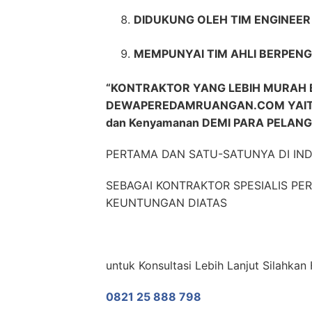
DIDUKUNG OLEH TIM ENGINEE
MEMPUNYAI TIM AHLI BERPENG
“KONTRAKTOR YANG LEBIH MURAH 
DEWAPEREDAMRUANGAN.COM YAITU 
dan Kenyamanan DEMI PARA PELAN
PERTAMA DAN SATU-SATUNYA DI IN
SEBAGAI KONTRAKTOR SPESIALIS P
KEUNTUNGAN DIATAS
untuk Konsultasi Lebih Lanjut Silahkan
0821 25 888 798