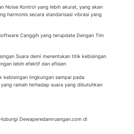
n Noise Kontrol yang lebih akurat, yang akan
g harmonis secara standarisasi vibrasi yang
Software Canggih yang terupdate Dengan Tim
singan Suara demi menentukan titik kebisingan
gan lebih efektif dan efisien
ik kebisingan lingkungan sampai pada
ior yang ramah terhadap suara yang dibutuhkan
an Hubungi Dewaperedamruangan.com di