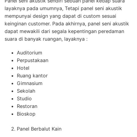
Panel seni akustik sendiri sebuah panel kedap suara
layaknya pada umumnya, Tetapi panel seni akustik
mempunyai design yang dapat di custom sesuai
keinginan customer. Pada akhirnya, panel seni akustik
dapat mewakili dari segala kepentingan peredaman
suara di banyak ruangan, layaknya :
Auditorium
Perpustakaan
Hotel
Ruang kantor
Gimnasium
Sekolah
Studio
Restoran
Bioskop
Panel Berbalut Kain