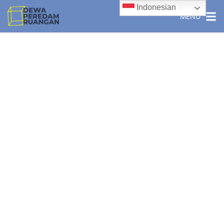
Indonesian
MENU