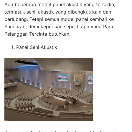
Ada beberapa model panel akustik yang tersedia,
termasuk seni, akustik yang dibungkus kain dan
berlubang. Tetapi semua model panel kembali ke
Saudara/i, demi keperluan seperti apa yang Para
Pelanggan Tercinta butuhkan.
Panel Seni Akustik