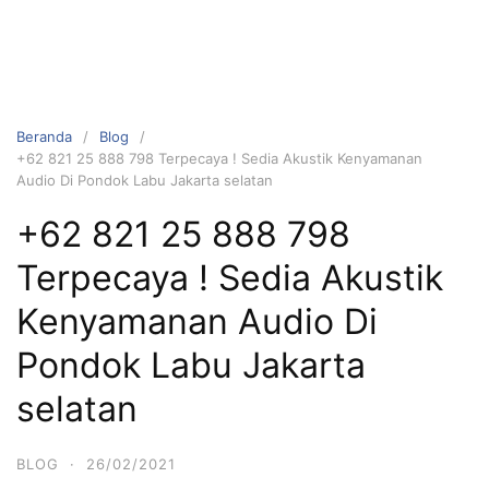
Beranda
Blog
+62 821 25 888 798 Terpecaya ! Sedia Akustik Kenyamanan
Audio Di Pondok Labu Jakarta selatan
+62 821 25 888 798
Terpecaya ! Sedia Akustik
Kenyamanan Audio Di
Pondok Labu Jakarta
selatan
BLOG
·
26/02/2021