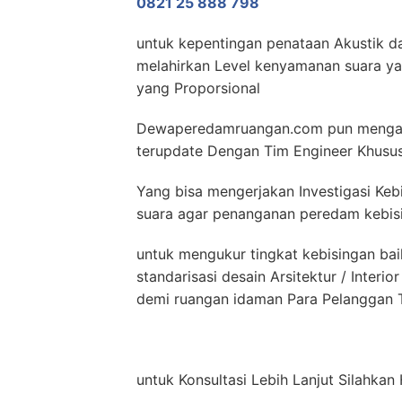
0821 25 888 798
untuk kepentingan penataan Akustik da
melahirkan Level kenyamanan suara yan
yang Proporsional
Dewaperedamruangan.com pun mengad
terupdate Dengan Tim Engineer Khusu
Yang bisa mengerjakan Investigasi Keb
suara agar penanganan peredam kebisin
untuk mengukur tingkat kebisingan bai
standarisasi desain Arsitektur / Inter
demi ruangan idaman Para Pelanggan T
untuk Konsultasi Lebih Lanjut Silahkan