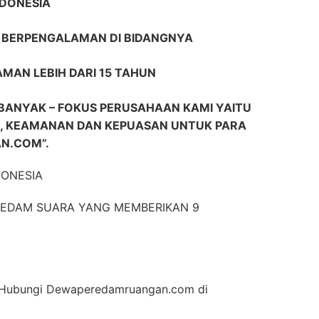
NDONESIA
R BERPENGALAMAN DI BIDANGNYA
AMAN LEBIH DARI 15 TAHUN
BANYAK – FOKUS PERUSAHAAN KAMI YAITU
 KEAMANAN DAN KEPUASAN UNTUK PARA
N.COM”.
DONESIA
EREDAM SUARA YANG MEMBERIKAN 9
an Hubungi Dewaperedamruangan.com di