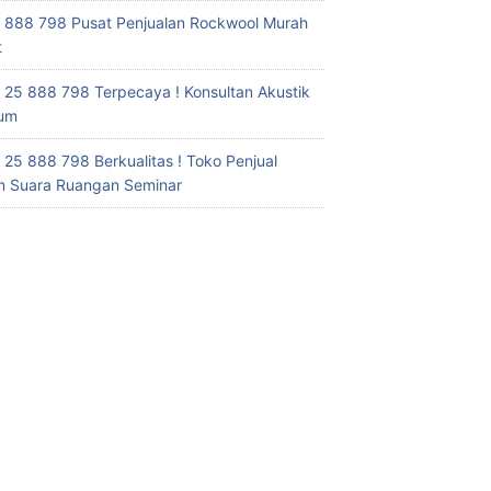
 888 798 Pusat Penjualan Rockwool Murah
t
 25 888 798 Terpecaya ! Konsultan Akustik
ium
 25 888 798 Berkualitas ! Toko Penjual
 Suara Ruangan Seminar