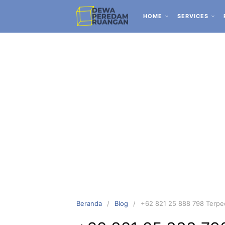
HOME
SERVICES
Beranda
Blog
+62 821 25 888 798 Terpec