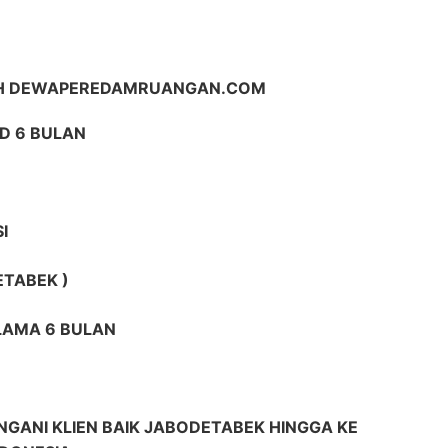
IH DEWAPEREDAMRUANGAN.COM
D 6 BULAN
I
ETABEK )
ELAMA 6 BULAN
GANI KLIEN BAIK JABODETABEK HINGGA KE