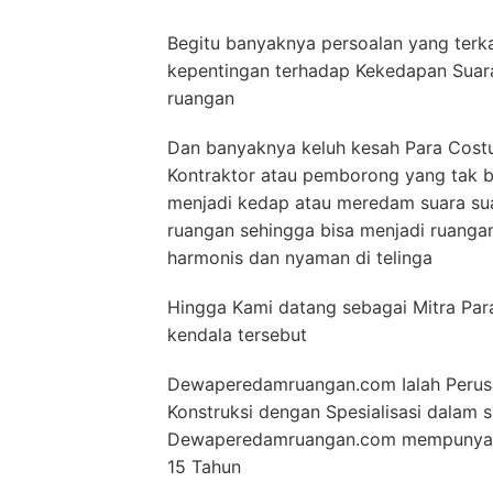
Begitu banyaknya persoalan yang terka
kepentingan terhadap Kekedapan Suar
ruangan
Dan banyaknya keluh kesah Para Costu
Kontraktor atau pemborong yang tak 
menjadi kedap atau meredam suara sua
ruangan sehingga bisa menjadi ruang
harmonis dan nyaman di telinga
Hingga Kami datang sebagai Mitra Par
kendala tersebut
Dewaperedamruangan.com Ialah Perusa
Konstruksi dengan Spesialisasi dalam
Dewaperedamruangan.com mempunyai pa
15 Tahun