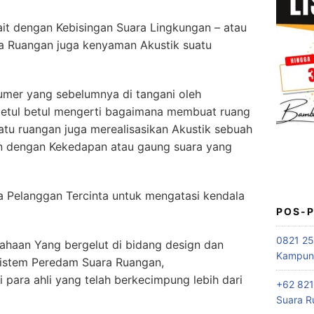
it dengan Kebisingan Suara Lingkungan – atau
a Ruangan juga kenyaman Akustik suatu
mer yang sebelumnya di tangani oleh
betul betul mengerti bagaimana membuat ruang
tu ruangan juga merealisasikan Akustik sebuah
an dengan Kekedapan atau gaung suara yang
a Pelanggan Tercinta untuk mengatasi kendala
POS-
0821 25
haan Yang bergelut di bidang design dan
Kampung
 sistem Peredam Suara Ruangan,
ra ahli yang telah berkecimpung lebih dari
+62 821
Suara R