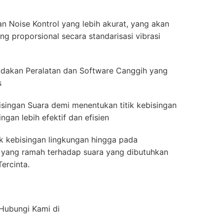
n Noise Kontrol yang lebih akurat, yang akan
g proporsional secara standarisasi vibrasi
akan Peralatan dan Software Canggih yang
s
isingan Suara demi menentukan titik kebisingan
gan lebih efektif dan efisien
k kebisingan lingkungan hingga pada
ior yang ramah terhadap suara yang dibutuhkan
ercinta.
 Hubungi Kami di