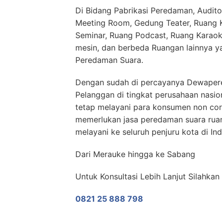
Di Bidang Pabrikasi Peredaman, Audito
Meeting Room, Gedung Teater, Ruang Ko
Seminar, Ruang Podcast, Ruang Karaok
mesin, dan berbeda Ruangan lainnya y
Peredaman Suara.
Dengan sudah di percayanya Dewaper
Pelanggan di tingkat perusahaan nasi
tetap melayani para konsumen non co
memerlukan jasa peredaman suara rua
melayani ke seluruh penjuru kota di In
Dari Merauke hingga ke Sabang
Untuk Konsultasi Lebih Lanjut Silahka
0821 25 888 798