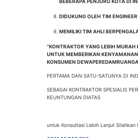
BEBERAPA PENJURU KOTA DI I
DIDUKUNG OLEH TIM ENGINEE
MEMILIKI TIM AHLI BERPENGAL
“KONTRAKTOR YANG LEBIH MURAH 
UNTUK MEMBERIKAN KENYAMANAN,
KONSUMEN DEWAPEREDAMRUANGA
PERTAMA DAN SATU-SATUNYA DI IN
SEBAGAI KONTRAKTOR SPESIALIS P
KEUNTUNGAN DIATAS
untuk Konsultasi Lebih Lanjut Silahk