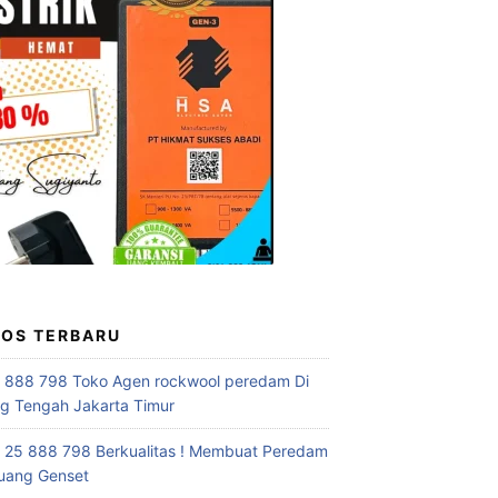
POS TERBARU
 888 798 Toko Agen rockwool peredam Di
 Tengah Jakarta Timur
 25 888 798 Berkualitas ! Membuat Peredam
uang Genset