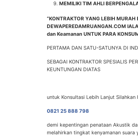
MEMILIKI TIM AHLI BERPENGAL
“KONTRAKTOR YANG LEBIH MURAH 
DEWAPEREDAMRUANGAN.COM IALAH 
dan Keamanan UNTUK PARA KONSU
PERTAMA DAN SATU-SATUNYA DI IN
SEBAGAI KONTRAKTOR SPESIALIS P
KEUNTUNGAN DIATAS
untuk Konsultasi Lebih Lanjut Silahkan
0821 25 888 798
demi kepentingan penataan Akustik dan
melahirkan tingkat kenyamanan suara y