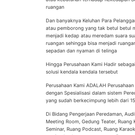
ruangan
Dan banyaknya Keluhan Para Pelanggan
atau pemborong yang tak betul betu
menjadi kedap atau meredam suara sua
ruangan sehingga bisa menjadi ruang
sepadan dan nyaman di telinga
Hingga Perusahaan Kami Hadir sebagai
solusi kendala kendala tersebut
Perusahaan Kami ADALAH Perusahaan Y
dengan Spesialisasi dalam sistem Pere
yang sudah berkecimpung lebih dari 1
Di Bidang Pengerjaan Peredaman, Audit
Meeting Room, Gedung Teater, Ruang Ko
Seminar, Ruang Podcast, Ruang Karaok