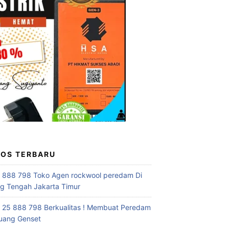
POS TERBARU
 888 798 Toko Agen rockwool peredam Di
 Tengah Jakarta Timur
 25 888 798 Berkualitas ! Membuat Peredam
uang Genset