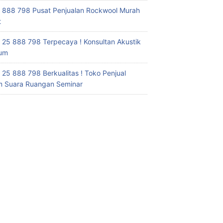
 888 798 Pusat Penjualan Rockwool Murah
t
 25 888 798 Terpecaya ! Konsultan Akustik
ium
 25 888 798 Berkualitas ! Toko Penjual
 Suara Ruangan Seminar