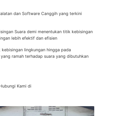
latan dan Software Canggih yang terkini
isingan Suara demi menentukan titik kebisingan
gan lebih efektif dan efisien
k kebisingan lingkungan hingga pada
ior yang ramah terhadap suara yang dibutuhkan
 Hubungi Kami di