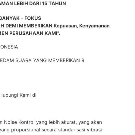
AMAN LEBIH DARI 15 TAHUN
BANYAK – FOKUS
DEMI MEMBERIKAN Kepuasan, Kenyamanan
MEN PERUSAHAAN KAMI”.
DONESIA
EREDAM SUARA YANG MEMBERIKAN 9
 Hubungi Kami di
 Noise Kontrol yang lebih akurat, yang akan
ang proporsional secara standarisasi vibrasi