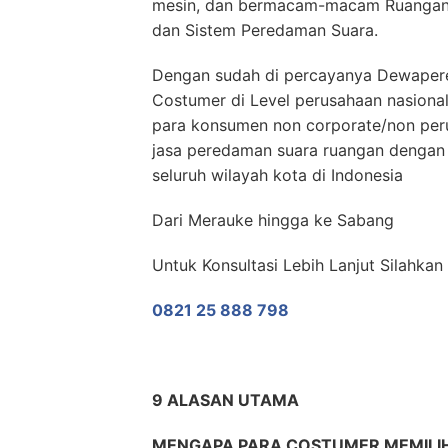
mesin, dan bermacam-macam Ruangan 
dan Sistem Peredaman Suara.
Dengan sudah di percayanya Dewaper
Costumer di Level perusahaan nasiona
para konsumen non corporate/non pe
jasa peredaman suara ruangan dengan
seluruh wilayah kota di Indonesia
Dari Merauke hingga ke Sabang
Untuk Konsultasi Lebih Lanjut Silahka
0821 25 888 798
9 ALASAN UTAMA
MENGAPA PARA COSTUMER MEMILI