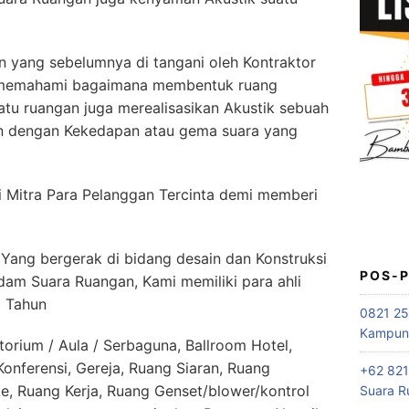
 yang sebelumnya di tangani oleh Kontraktor
l memahami bagaimana membentuk ruang
tu ruangan juga merealisasikan Akustik sebuah
an dengan Kekedapan atau gema suara yang
 Mitra Para Pelanggan Tercinta demi memberi
ang bergerak di bidang desain dan Konstruksi
POS-
dam Suara Ruangan, Kami memiliki para ahli
5 Tahun
0821 25
Kampung
orium / Aula / Serbaguna, Ballroom Hotel,
nferensi, Gereja, Ruang Siaran, Ruang
+62 821
e, Ruang Kerja, Ruang Genset/blower/kontrol
Suara R