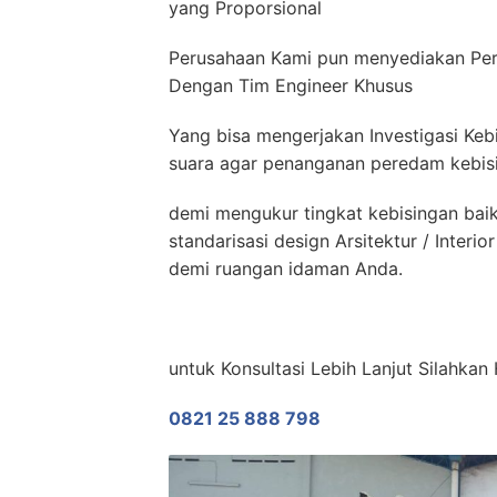
yang Proporsional
Perusahaan Kami pun menyediakan Pera
Dengan Tim Engineer Khusus
Yang bisa mengerjakan Investigasi Keb
suara agar penanganan peredam kebisin
demi mengukur tingkat kebisingan bai
standarisasi design Arsitektur / Inter
demi ruangan idaman Anda.
untuk Konsultasi Lebih Lanjut Silahkan
0821 25 888 798