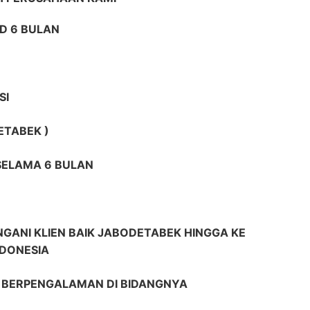
D 6 BULAN
SI
ETABEK )
 SELAMA 6 BULAN
GANI KLIEN BAIK JABODETABEK HINGGA KE
NDONESIA
R BERPENGALAMAN DI BIDANGNYA