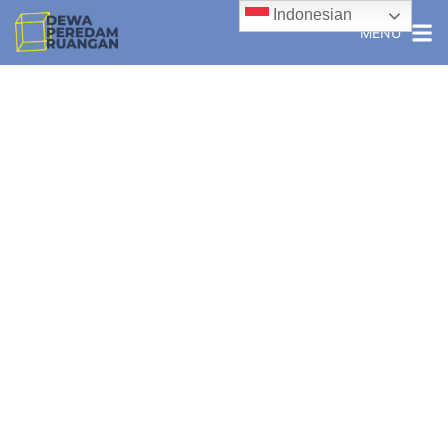
Indonesian
MENU