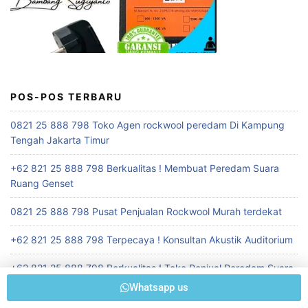
POS-POS TERBARU
0821 25 888 798 Toko Agen rockwool peredam Di Kampung
Tengah Jakarta Timur
+62 821 25 888 798 Berkualitas ! Membuat Peredam Suara
Ruang Genset
0821 25 888 798 Pusat Penjualan Rockwool Murah terdekat
+62 821 25 888 798 Terpecaya ! Konsultan Akustik Auditorium
+62 821 25 888 798 Berkualitas ! Toko Penjual Peredam Suara
Ruangan Seminar
Whatsapp us