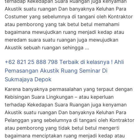
terhadap Kekedapan Suara Ruangan juga kenyaman
Akustik suatu ruangan Dan banyaknya Keluhan Para
Costumer yang sebelumnya di tangani oleh Kontraktor
atau pemborong yang tak betul betul memahami
bagaimana mewujudkan ruang menjadi kedap atau
meredam suara suatu ruangan juga mewujudkan
Akustik sebuah ruangan sehingga …
+62 821 25 888 798 Terbaik di kelasnya ! Ahli
Pemasangan Akustik Ruang Seminar Di
Sukmajaya Depok
Karena banyaknya permasalahan yang terpaut dengan
Kebisingan Suara Lingkungan – atau keperluan
terhadap Kekedapan Suara Ruangan juga kenyaman
Akustik suatu ruangan Dan banyaknya Keluhan Para
Pelanggan yang sebelumnya di tangani oleh Kontraktor
atau pemborong yang tidak betul betul mengerti
bagaimana menciptakan ruang menjadi kedap atau