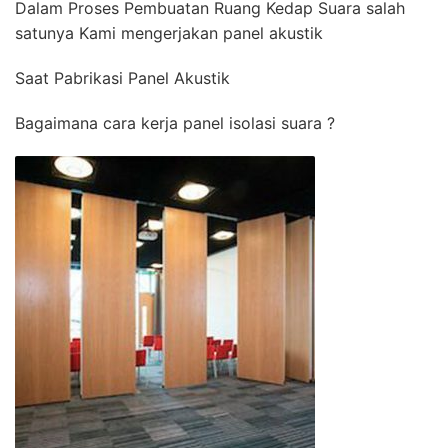
Dalam Proses Pembuatan Ruang Kedap Suara salah
satunya Kami mengerjakan panel akustik
Saat Pabrikasi Panel Akustik
Bagaimana cara kerja panel isolasi suara ?