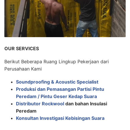
OUR SERVICES
Berikut Beberapa Ruang Lingkup Pekerjaan dari
Perusahaan Kami
Soundproofing & Acoustic Specialist
Produksi dan Pemasangan Partisi Pintu
Peredam / Pintu Geser Kedap Suara
Distributor Rockwool
dan bahan Insulasi
Peredam
Konsultan Investigasi Kebisingan Suara