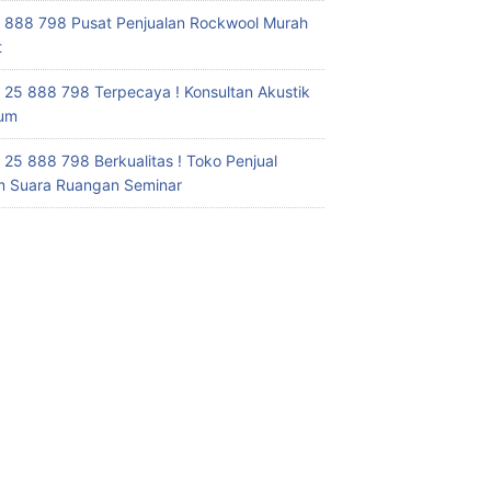
 888 798 Pusat Penjualan Rockwool Murah
t
 25 888 798 Terpecaya ! Konsultan Akustik
ium
 25 888 798 Berkualitas ! Toko Penjual
 Suara Ruangan Seminar