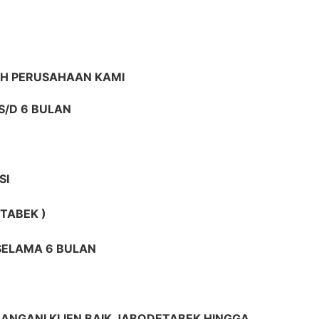
IH PERUSAHAAN KAMI
S/D 6 BULAN
SI
TABEK )
 SELAMA 6 BULAN
ANGANI KLIEN BAIK JABODETABEK HINGGA