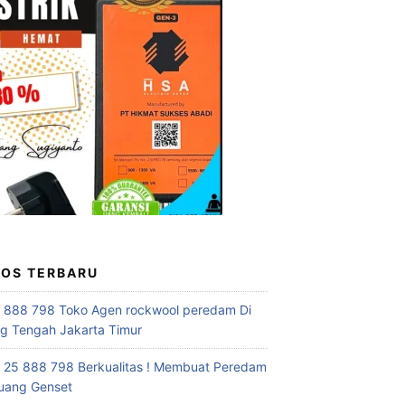
POS TERBARU
 888 798 Toko Agen rockwool peredam Di
 Tengah Jakarta Timur
 25 888 798 Berkualitas ! Membuat Peredam
uang Genset