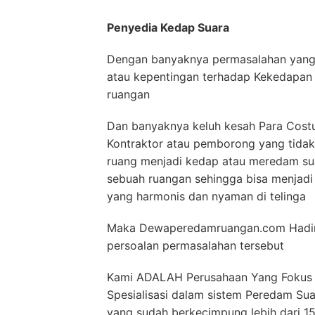
Penyedia Kedap Suara
Dengan banyaknya permasalahan yang 
atau kepentingan terhadap Kekedapan
ruangan
Dan banyaknya keluh kesah Para Costu
Kontraktor atau pemborong yang tida
ruang menjadi kedap atau meredam sua
sebuah ruangan sehingga bisa menjad
yang harmonis dan nyaman di telinga
Maka Dewaperedamruangan.com Hadir 
persoalan permasalahan tersebut
Kami ADALAH Perusahaan Yang Fokus d
Spesialisasi dalam sistem Peredam Sua
yang sudah berkecimpung lebih dari 1