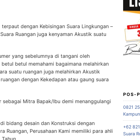
terpaut dengan Kebisingan Suara Lingkungan –
 Suara Ruangan juga kenyaman Akustik suatu
mer yang sebelumnya di tangani oleh
k betul betul memahami bagaimana melahirkan
ra suatu ruangan juga melahirkan Akustik
i ruangan dengan Kekedapan atau gaung suara
POS-
sebagai Mitra Bapak/Ibu demi menanggulangi
0821 25
Kampung
i bidang desain dan Konstruksi dengan
+62 821
ra Ruangan, Perusahaan Kami memiliki para ahli
Suara R
5 Tahun