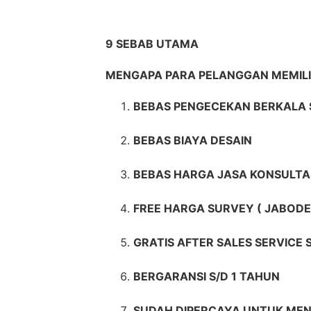
9 SEBAB UTAMA
MENGAPA PARA PELANGGAN MEMIL
BEBAS PENGECEKAN BERKALA 
BEBAS BIAYA DESAIN
BEBAS HARGA JASA KONSULTA
FREE HARGA SURVEY ( JABODE
GRATIS AFTER SALES SERVICE
BERGARANSI S/D 1 TAHUN
SUDAH DIPERCAYA UNTUK MEN