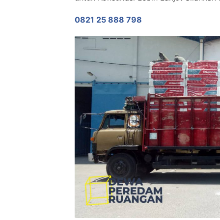
0821 25 888 798