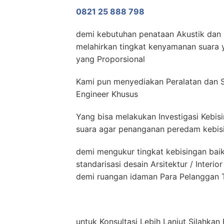
0821 25 888 798
demi kebutuhan penataan Akustik dan N
melahirkan tingkat kenyamanan suara y
yang Proporsional
Kami pun menyediakan Peralatan dan S
Engineer Khusus
Yang bisa melakukan Investigasi Kebis
suara agar penanganan peredam kebisin
demi mengukur tingkat kebisingan bai
standarisasi desain Arsitektur / Inter
demi ruangan idaman Para Pelanggan T
untuk Konsultasi Lebih Lanjut Silahk