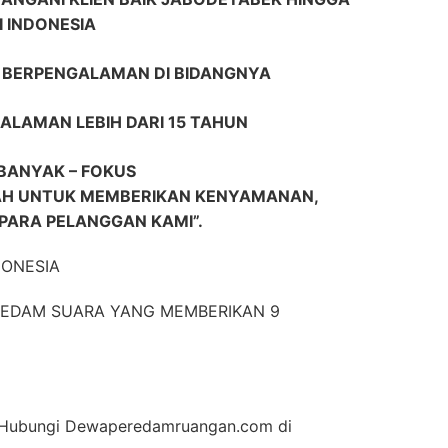
I INDONESIA
R BERPENGALAMAN DI BIDANGNYA
ALAMAN LEBIH DARI 15 TAHUN
BANYAK – FOKUS
H UNTUK MEMBERIKAN KENYAMANAN,
ARA PELANGGAN KAMI”.
DONESIA
EREDAM SUARA YANG MEMBERIKAN 9
an Hubungi Dewaperedamruangan.com di