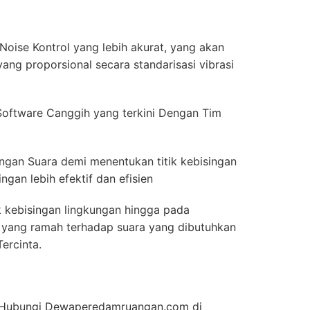
oise Kontrol yang lebih akurat, yang akan
ang proporsional secara standarisasi vibrasi
oftware Canggih yang terkini Dengan Tim
ingan Suara demi menentukan titik kebisingan
gan lebih efektif dan efisien
k kebisingan lingkungan hingga pada
ior yang ramah terhadap suara yang dibutuhkan
ercinta.
an Hubungi Dewaperedamruangan.com di