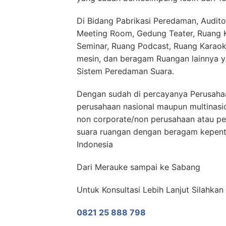
Di Bidang Pabrikasi Peredaman, Audito
Meeting Room, Gedung Teater, Ruang Ko
Seminar, Ruang Podcast, Ruang Karaok
mesin, dan beragam Ruangan lainnya 
Sistem Peredaman Suara.
Dengan sudah di percayanya Perusahaa
perusahaan nasional maupun multinasi
non corporate/non perusahaan atau p
suara ruangan dengan beragam kepenti
Indonesia
Dari Merauke sampai ke Sabang
Untuk Konsultasi Lebih Lanjut Silahka
0821 25 888 798