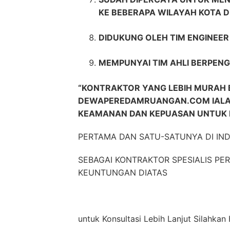
KE BEBERAPA WILAYAH KOTA D
DIDUKUNG OLEH TIM ENGINEE
MEMPUNYAI TIM AHLI BERPENG
“KONTRAKTOR YANG LEBIH MURAH 
DEWAPEREDAMRUANGAN.COM IALA
KEAMANAN DAN KEPUASAN UNTUK P
PERTAMA DAN SATU-SATUNYA DI IN
SEBAGAI KONTRAKTOR SPESIALIS P
KEUNTUNGAN DIATAS
untuk Konsultasi Lebih Lanjut Silahk