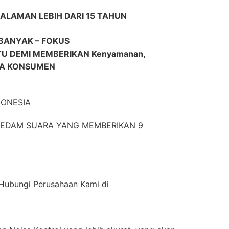
ALAMAN LEBIH DARI 15 TAHUN
BANYAK – FOKUS
 DEMI MEMBERIKAN Kenyamanan,
RA KONSUMEN
DONESIA
EREDAM SUARA YANG MEMBERIKAN 9
n Hubungi Perusahaan Kami di