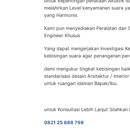
untuk kepentingan penataan Akustik da
melahirkan Level kenyamanan suara yan
yang Harmonis
Kami pun menyediakan Peralatan dan 
Engineer Khusus
Yang dapat mengerjakan Investigasi Ke
kebisingan suara agar penanganan pere
demi mengukur tingkat kebisingan bai
standarisasi desain Arsitektur / Inter
untuk ruangan idaman Bapak/Ibu.
untuk Konsultasi Lebih Lanjut Silahkan
0821 25 888 798