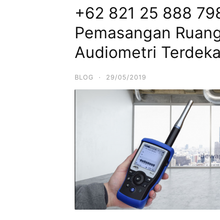
+62 821 25 888 798
Pemasangan Ruang
Audiometri Terdeka
BLOG
·
29/05/2019