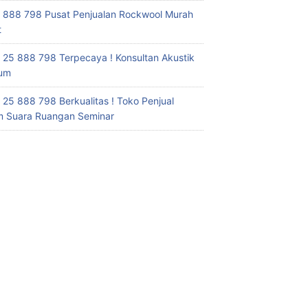
 888 798 Pusat Penjualan Rockwool Murah
t
 25 888 798 Terpecaya ! Konsultan Akustik
ium
 25 888 798 Berkualitas ! Toko Penjual
 Suara Ruangan Seminar