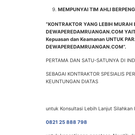
MEMPUNYAI TIM AHLI BERPENG
“KONTRAKTOR YANG LEBIH MURAH 
DEWAPEREDAMRUANGAN.COM YAITU
Kepuasan dan Keamanan UNTUK PA
DEWAPEREDAMRUANGAN.COM”.
PERTAMA DAN SATU-SATUNYA DI IN
SEBAGAI KONTRAKTOR SPESIALIS P
KEUNTUNGAN DIATAS
untuk Konsultasi Lebih Lanjut Silahka
0821 25 888 798