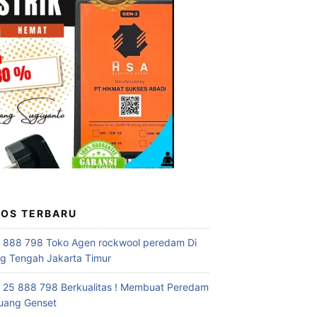
POS TERBARU
 888 798 Toko Agen rockwool peredam Di
 Tengah Jakarta Timur
 25 888 798 Berkualitas ! Membuat Peredam
uang Genset