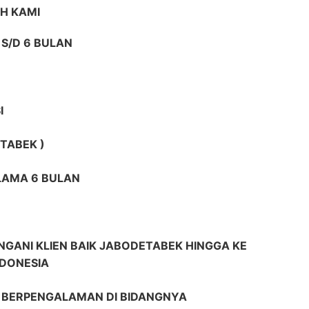
H KAMI
S/D 6 BULAN
I
TABEK )
ELAMA 6 BULAN
GANI KLIEN BAIK JABODETABEK HINGGA KE
NDONESIA
R BERPENGALAMAN DI BIDANGNYA