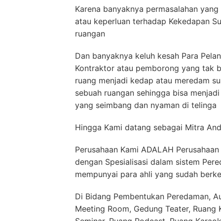
Karena banyaknya permasalahan yang 
atau keperluan terhadap Kekedapan S
ruangan
Dan banyaknya keluh kesah Para Pelan
Kontraktor atau pemborong yang tak 
ruang menjadi kedap atau meredam sua
sebuah ruangan sehingga bisa menjad
yang seimbang dan nyaman di telinga
Hingga Kami datang sebagai Mitra And
Perusahaan Kami ADALAH Perusahaan Y
dengan Spesialisasi dalam sistem P
mempunyai para ahli yang sudah berke
Di Bidang Pembentukan Peredaman, Aud
Meeting Room, Gedung Teater, Ruang Ko