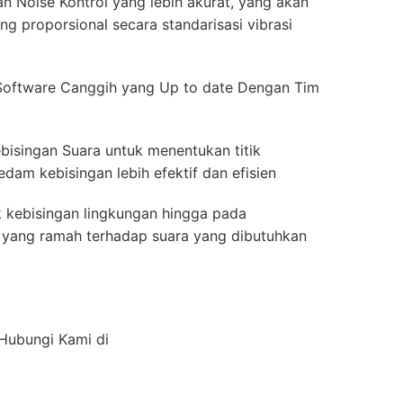
n Noise Kontrol yang lebih akurat, yang akan
g proporsional secara standarisasi vibrasi
Software Canggih yang Up to date Dengan Tim
bisingan Suara untuk menentukan titik
dam kebisingan lebih efektif dan efisien
k kebisingan lingkungan hingga pada
ior yang ramah terhadap suara yang dibutuhkan
 Hubungi Kami di