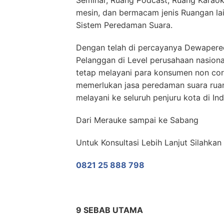
Seminar, Ruang Podcast, Ruang Karaok
mesin, dan bermacam jenis Ruangan l
Sistem Peredaman Suara.
Dengan telah di percayanya Dewapere
Pelanggan di Level perusahaan nasion
tetap melayani para konsumen non cor
memerlukan jasa peredaman suara ru
melayani ke seluruh penjuru kota di In
Dari Merauke sampai ke Sabang
Untuk Konsultasi Lebih Lanjut Silahka
0821 25 888 798
9 SEBAB UTAMA