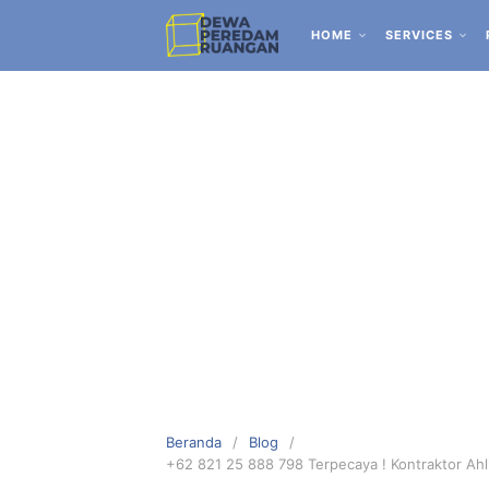
HOME
SERVICES
Beranda
Blog
+62 821 25 888 798 Terpecaya ! Kontraktor Ah