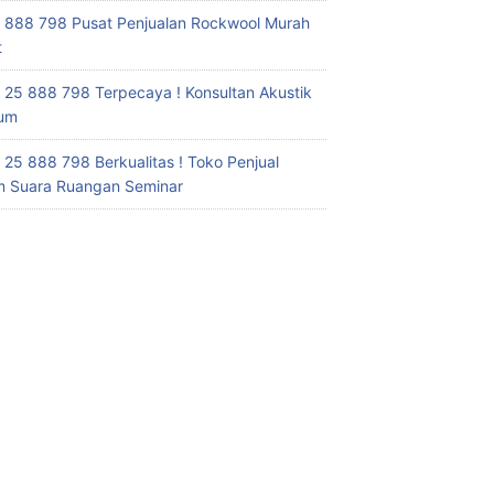
 888 798 Pusat Penjualan Rockwool Murah
t
 25 888 798 Terpecaya ! Konsultan Akustik
ium
 25 888 798 Berkualitas ! Toko Penjual
 Suara Ruangan Seminar