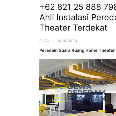
+62 821 25 888 798
Ahli Instalasi Per
Theater Terdekat
BLOG
·
14/09/2020
Peredam Suara Ruang Home Theater