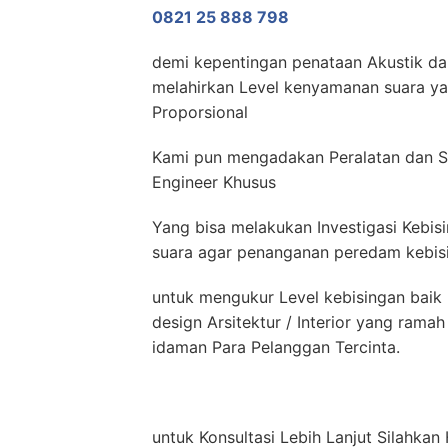
0821 25 888 798
demi kepentingan penataan Akustik dan
melahirkan Level kenyamanan suara yan
Proporsional
Kami pun mengadakan Peralatan dan S
Engineer Khusus
Yang bisa melakukan Investigasi Kebis
suara agar penanganan peredam kebisin
untuk mengukur Level kebisingan baik 
design Arsitektur / Interior yang ram
idaman Para Pelanggan Tercinta.
untuk Konsultasi Lebih Lanjut Silahka