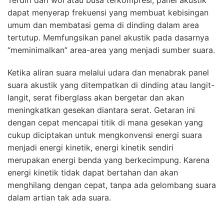
Terdiri dari wol atau busa terkompresi, panel akustik
dapat menyerap frekuensi yang membuat kebisingan
umum dan membatasi gema di dinding dalam area
tertutup. Memfungsikan panel akustik pada dasarnya
“meminimalkan” area-area yang menjadi sumber suara.
Ketika aliran suara melalui udara dan menabrak panel
suara akustik yang ditempatkan di dinding atau langit-
langit, serat fiberglass akan bergetar dan akan
meningkatkan gesekan diantara serat. Getaran ini
dengan cepat mencapai titik di mana gesekan yang
cukup diciptakan untuk mengkonvensi energi suara
menjadi energi kinetik, energi kinetik sendiri
merupakan energi benda yang berkecimpung. Karena
energi kinetik tidak dapat bertahan dan akan
menghilang dengan cepat, tanpa ada gelombang suara
dalam artian tak ada suara.