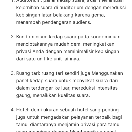
Auditorium: panel kedap suara, akan menambah
kejernihan suara di auditorium dengan mereduksi
kebisingan latar belakang karena gema,
menambah pendengaran audiens.
Kondominium: kedap suara pada kondominium
menciptakannya mudah demi meningkatkan
privasi Anda dengan meminimalisir kebisingan
dari satu unit ke unit lainnya.
Ruang tari: ruang tari sendiri juga Menggunakan
panel kedap suara untuk menyekat suara dari
dalam terdengar ke luar, mereduksi intensitas
gaung, menaikkan kualitas suara.
Hotel: demi ukuran sebuah hotel sang penting
juga untuk mengadakan pelayanan terbaik bagi
tamu. diantaranya menjamin privasi para tamu
yang menginap dengan Memfungsikan panel