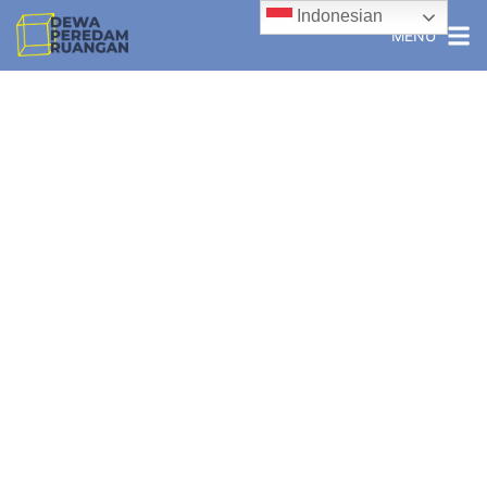
Indonesian
MENU