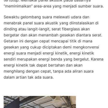
tertutup. Memakai panel akustik pada dasarnya
“meminimalkan” area-area yang menjadi sumber suara.
Sewaktu gelombang suara melewati udara dan
menabrak panel suara akustik yang diinstalasikan di
dinding atau langit-langit, serat fiberglass akan
bergetar dan akan menambah gesekan diantara serat.
Getaran ini dengan cepat mencapai titik di mana
gesekan yang cukup diciptakan demi mengkonvensi
energi suara menjadi energi kinetik, energi kinetik
sendiri merupakan energi benda yang bergelut. Karena
energi kinetik tak dapat bertahan dan akan
menghilang dengan cepat, tanpa ada aliran suara
dalam artian tak ada suara.