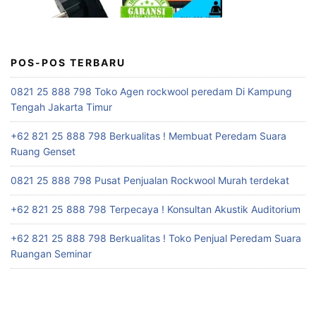
POS-POS TERBARU
0821 25 888 798 Toko Agen rockwool peredam Di Kampung
Tengah Jakarta Timur
+62 821 25 888 798 Berkualitas ! Membuat Peredam Suara
Ruang Genset
0821 25 888 798 Pusat Penjualan Rockwool Murah terdekat
+62 821 25 888 798 Terpecaya ! Konsultan Akustik Auditorium
+62 821 25 888 798 Berkualitas ! Toko Penjual Peredam Suara
Ruangan Seminar