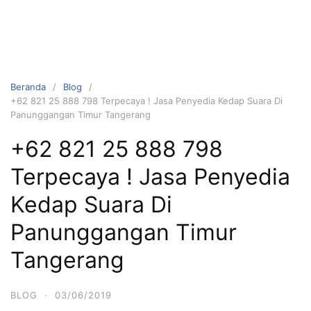
Beranda
Blog
+62 821 25 888 798 Terpecaya ! Jasa Penyedia Kedap Suara Di
Panunggangan Timur Tangerang
+62 821 25 888 798
Terpecaya ! Jasa Penyedia
Kedap Suara Di
Panunggangan Timur
Tangerang
BLOG
·
03/06/2019