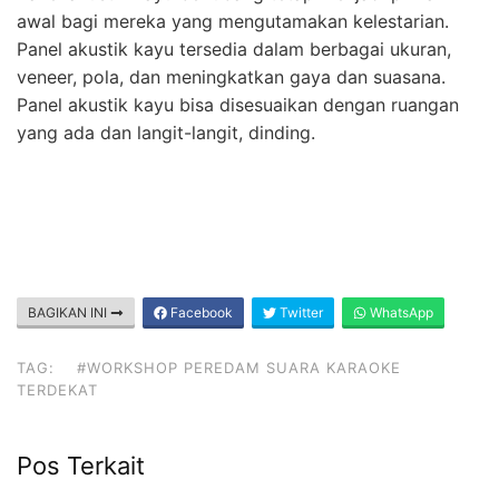
awal bagi mereka yang mengutamakan kelestarian.
Panel akustik kayu tersedia dalam berbagai ukuran,
veneer, pola, dan meningkatkan gaya dan suasana.
Panel akustik kayu bisa disesuaikan dengan ruangan
yang ada dan langit-langit, dinding.
BAGIKAN INI
Facebook
Twitter
WhatsApp
TAG:
#WORKSHOP PEREDAM SUARA KARAOKE
TERDEKAT
Pos Terkait