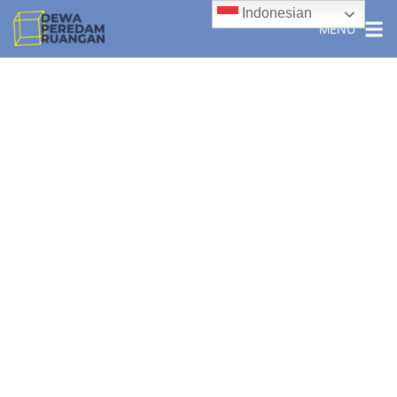
Indonesian
MENU