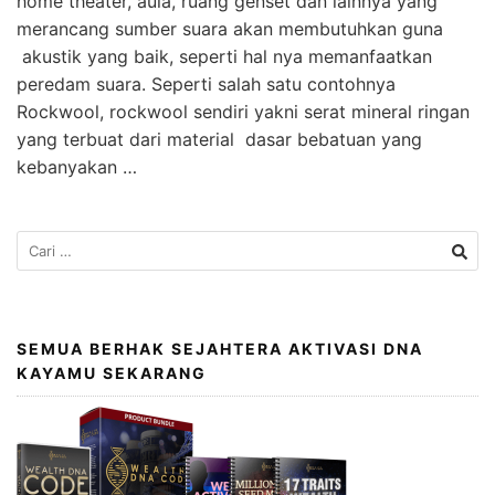
home theater, aula, ruang genset dan lainnya yang
merancang sumber suara akan membutuhkan guna
akustik yang baik, seperti hal nya memanfaatkan
peredam suara. Seperti salah satu contohnya
Rockwool, rockwool sendiri yakni serat mineral ringan
yang terbuat dari material dasar bebatuan yang
kebanyakan …
SEMUA BERHAK SEJAHTERA AKTIVASI DNA
KAYAMU SEKARANG