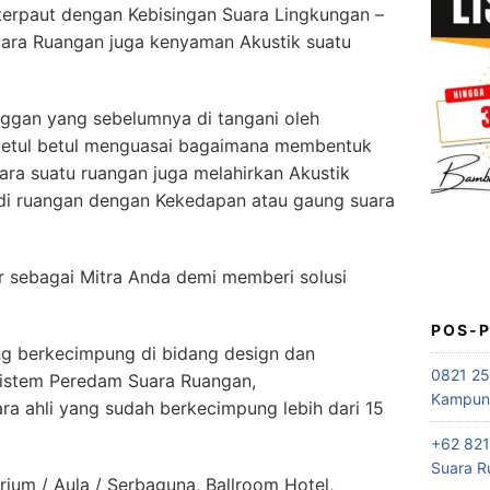
erpaut dengan Kebisingan Suara Lingkungan –
uara Ruangan juga kenyaman Akustik suatu
ggan yang sebelumnya di tangani oleh
betul betul menguasai bagaimana membentuk
ra suatu ruangan juga melahirkan Akustik
di ruangan dengan Kekedapan atau gaung suara
sebagai Mitra Anda demi memberi solusi
POS-
ng berkecimpung di bidang design dan
0821 25
 sistem Peredam Suara Ruangan,
Kampung
 ahli yang sudah berkecimpung lebih dari 15
+62 821
Suara R
rium / Aula / Serbaguna, Ballroom Hotel,