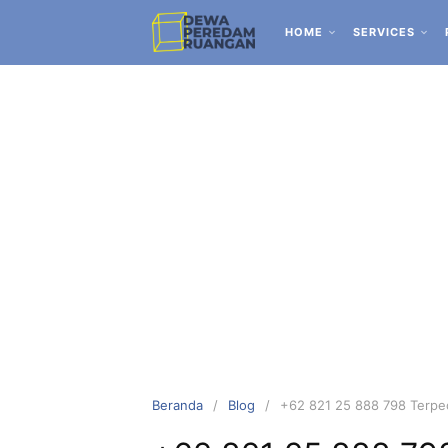
HOME
SERVICES
Beranda
Blog
+62 821 25 888 798 Terpec