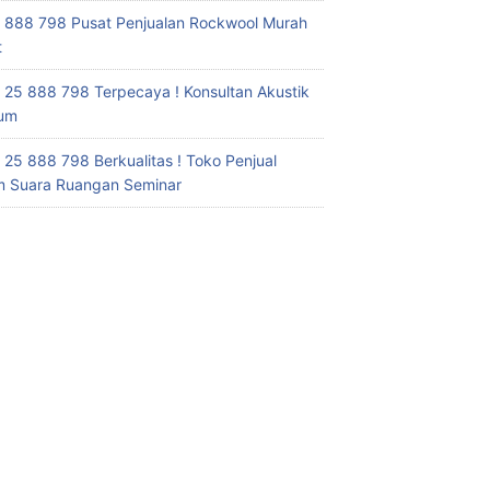
 888 798 Pusat Penjualan Rockwool Murah
t
 25 888 798 Terpecaya ! Konsultan Akustik
ium
 25 888 798 Berkualitas ! Toko Penjual
 Suara Ruangan Seminar