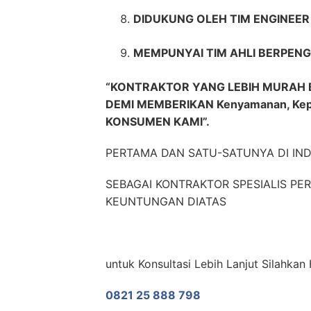
DIDUKUNG OLEH TIM ENGINEE
MEMPUNYAI TIM AHLI BERPENG
“KONTRAKTOR YANG LEBIH MURAH 
DEMI MEMBERIKAN Kenyamanan, Ke
KONSUMEN KAMI”.
PERTAMA DAN SATU-SATUNYA DI IN
SEBAGAI KONTRAKTOR SPESIALIS P
KEUNTUNGAN DIATAS
untuk Konsultasi Lebih Lanjut Silahk
0821 25 888 798