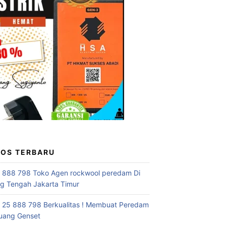
POS TERBARU
 888 798 Toko Agen rockwool peredam Di
 Tengah Jakarta Timur
 25 888 798 Berkualitas ! Membuat Peredam
uang Genset