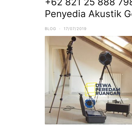
+62 821 25 888 798
Penyedia Akustik 
BLOG
·
17/07/2019