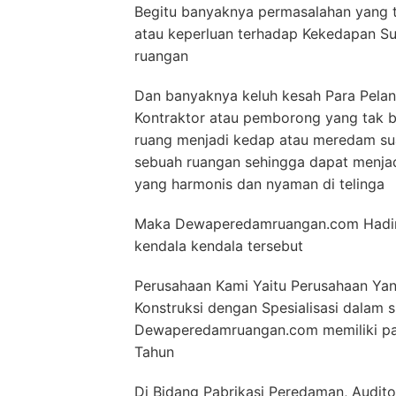
Begitu banyaknya permasalahan yang t
atau keperluan terhadap Kekedapan S
ruangan
Dan banyaknya keluh kesah Para Pelan
Kontraktor atau pemborong yang tak 
ruang menjadi kedap atau meredam sua
sebuah ruangan sehingga dapat menja
yang harmonis dan nyaman di telinga
Maka Dewaperedamruangan.com Hadir 
kendala kendala tersebut
Perusahaan Kami Yaitu Perusahaan Ya
Konstruksi dengan Spesialisasi dalam
Dewaperedamruangan.com memiliki para
Tahun
Di Bidang Pabrikasi Peredaman, Audito