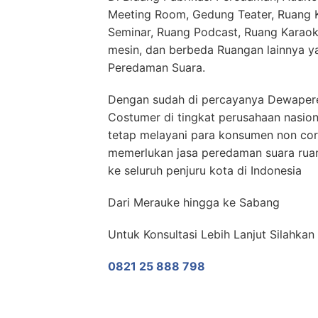
Meeting Room, Gedung Teater, Ruang Ko
Seminar, Ruang Podcast, Ruang Karaok
mesin, dan berbeda Ruangan lainnya y
Peredaman Suara.
Dengan sudah di percayanya Dewaper
Costumer di tingkat perusahaan nasio
tetap melayani para konsumen non cor
memerlukan jasa peredaman suara rua
ke seluruh penjuru kota di Indonesia
Dari Merauke hingga ke Sabang
Untuk Konsultasi Lebih Lanjut Silahka
0821 25 888 798