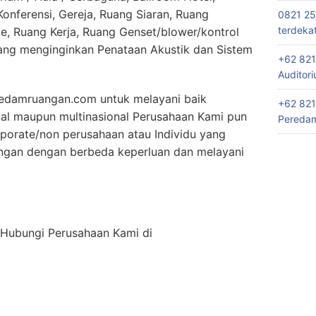
nferensi, Gereja, Ruang Siaran, Ruang
0821 25
terdeka
e, Ruang Kerja, Ruang Genset/blower/kontrol
ang menginginkan Penataan Akustik dan Sistem
+62 821
Auditor
edamruangan.com untuk melayani baik
+62 821
nal maupun multinasional Perusahaan Kami pun
Peredam
porate/non perusahaan atau Individu yang
ngan dengan berbeda keperluan dan melayani
n Hubungi Perusahaan Kami di