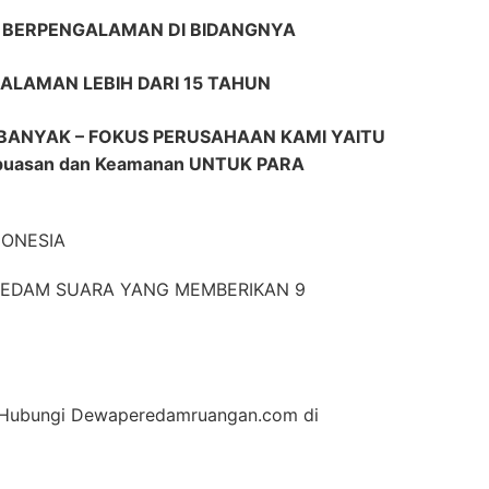
R BERPENGALAMAN DI BIDANGNYA
ALAMAN LEBIH DARI 15 TAHUN
BANYAK – FOKUS PERUSAHAAN KAMI YAITU
puasan dan Keamanan UNTUK PARA
DONESIA
EREDAM SUARA YANG MEMBERIKAN 9
an Hubungi Dewaperedamruangan.com di