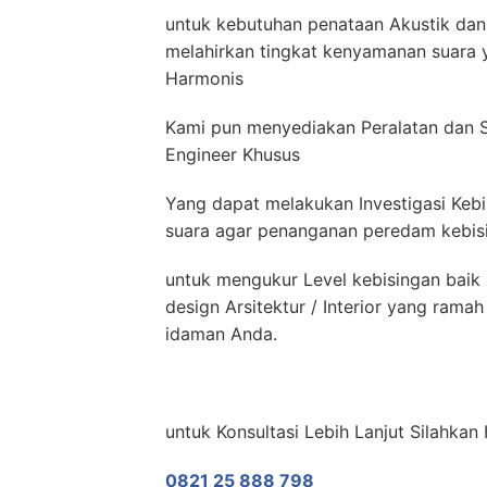
untuk kebutuhan penataan Akustik dan 
melahirkan tingkat kenyamanan suara y
Harmonis
Kami pun menyediakan Peralatan dan 
Engineer Khusus
Yang dapat melakukan Investigasi Kebi
suara agar penanganan peredam kebisin
untuk mengukur Level kebisingan baik 
design Arsitektur / Interior yang ram
idaman Anda.
untuk Konsultasi Lebih Lanjut Silahka
0821 25 888 798