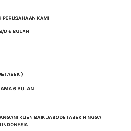
H PERUSAHAAN KAMI
S/D 6 BULAN
DETABEK )
ELAMA 6 BULAN
ANGANI KLIEN BAIK JABODETABEK HINGGA
I INDONESIA