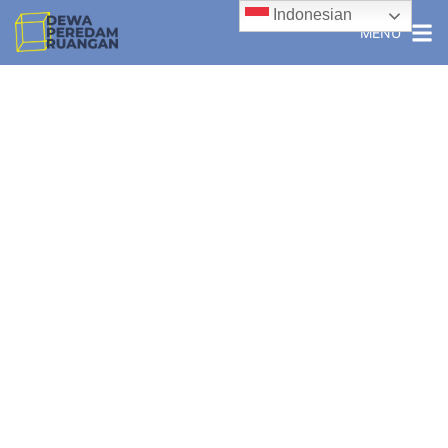
Indonesian
MENU