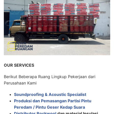
OUR SERVICES
Berikut Beberapa Ruang Lingkup Pekerjaan dari
Perusahaan Kami
Soundproofing & Acoustic Specialist
Produksi dan Pemasangan Partisi Pintu
Peredam / Pintu Geser Kedap Suara
Distributor Rockwool
dan material Insulasi