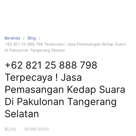
Beranda
Blog
+62 821 25 888 798 Terpecaya ! Jasa Pemasangan Kedap Suara
Di Pakulonan Tangerang Selatan
+62 821 25 888 798
Terpecaya ! Jasa
Pemasangan Kedap Suara
Di Pakulonan Tangerang
Selatan
BLOG
·
15/06/2020