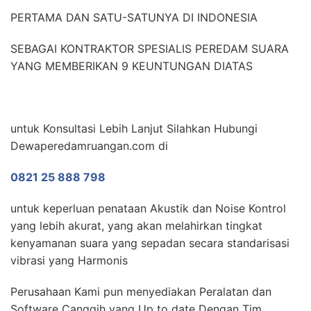
PERTAMA DAN SATU-SATUNYA DI INDONESIA
SEBAGAI KONTRAKTOR SPESIALIS PEREDAM SUARA
YANG MEMBERIKAN 9 KEUNTUNGAN DIATAS
untuk Konsultasi Lebih Lanjut Silahkan Hubungi
Dewaperedamruangan.com di
0821 25 888 798
untuk keperluan penataan Akustik dan Noise Kontrol
yang lebih akurat, yang akan melahirkan tingkat
kenyamanan suara yang sepadan secara standarisasi
vibrasi yang Harmonis
Perusahaan Kami pun menyediakan Peralatan dan
Software Canggih yang Up to date Dengan Tim