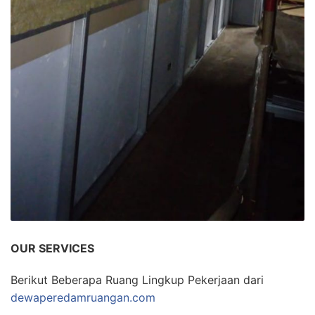
OUR SERVICES
Berikut Beberapa Ruang Lingkup Pekerjaan dari
dewaperedamruangan.com