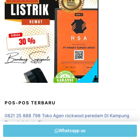
POS-POS TERBARU
0821 25 888 798 Toko Agen rockwool peredam Di Kampung
Tengah Jakarta Timur
Whatsapp us
+62 821 25 888 798 Berkualitas ! Membuat Peredam Suara