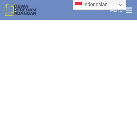
Indonesian
MENU