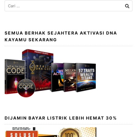
SEMUA BERHAK SEJAHTERA AKTIVASI DNA
KAYAMU SEKARANG
DIJAMIN BAYAR LISTRIK LEBIH HEMAT 30%