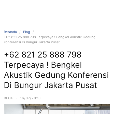
Beranda
Blog
+62 821 25 888 798 Terpecaya ! Bengkel Akustik Gedung
Konferensi Di Bungur Jakarta Pusat
+62 821 25 888 798
Terpecaya ! Bengkel
Akustik Gedung Konferensi
Di Bungur Jakarta Pusat
BLOG
·
16/07/2020