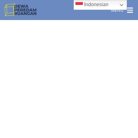
Indonesian
MENU