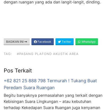
dengan ruangan yang ada dan langit-langit, dinding.
BAGIKAN INI
Facebook
Twitter
WhatsApp
TAG:
#PASANG PLAFOND AKUSTIK AREA
Pos Terkait
+62 821 25 888 798 Termurah ! Tukang Buat
Peredam Suara Ruangan
Begitu banyaknya permasalahan yang terkait dengan
Kebisingan Suara Lingkungan – atau kebutuhan
terhadap Kekedapan Suara Ruangan juga kenyaman