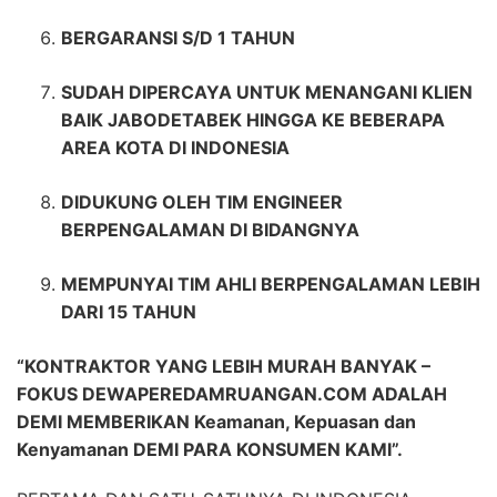
BERGARANSI S/D 1 TAHUN
SUDAH DIPERCAYA UNTUK MENANGANI KLIEN
BAIK JABODETABEK HINGGA KE BEBERAPA
AREA KOTA DI INDONESIA
DIDUKUNG OLEH TIM ENGINEER
BERPENGALAMAN DI BIDANGNYA
MEMPUNYAI TIM AHLI BERPENGALAMAN LEBIH
DARI 15 TAHUN
“KONTRAKTOR YANG LEBIH MURAH BANYAK –
FOKUS DEWAPEREDAMRUANGAN.COM ADALAH
DEMI MEMBERIKAN Keamanan, Kepuasan dan
Kenyamanan DEMI PARA KONSUMEN KAMI”.