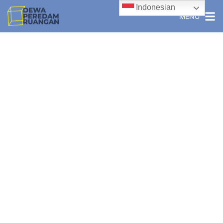
Indonesian
MENU