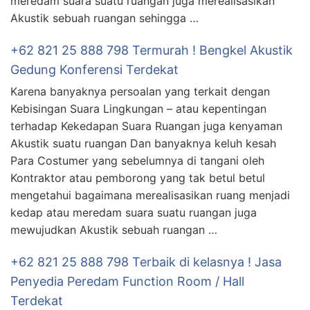
meredam suara suatu ruangan juga merealisasikan
Akustik sebuah ruangan sehingga …
+62 821 25 888 798 Termurah ! Bengkel Akustik
Gedung Konferensi Terdekat
Karena banyaknya persoalan yang terkait dengan
Kebisingan Suara Lingkungan – atau kepentingan
terhadap Kekedapan Suara Ruangan juga kenyaman
Akustik suatu ruangan Dan banyaknya keluh kesah
Para Costumer yang sebelumnya di tangani oleh
Kontraktor atau pemborong yang tak betul betul
mengetahui bagaimana merealisasikan ruang menjadi
kedap atau meredam suara suatu ruangan juga
mewujudkan Akustik sebuah ruangan …
+62 821 25 888 798 Terbaik di kelasnya ! Jasa
Penyedia Peredam Function Room / Hall
Terdekat